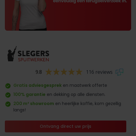
9.8
116 reviews
Gratis adviesgesprek
en maatwerk
offerte
100% garantie
en dekking op alle diensten.
200 m² showroom
en heerlijke koffie, kom gezellig
langs!
Ontvang direct uw prijs