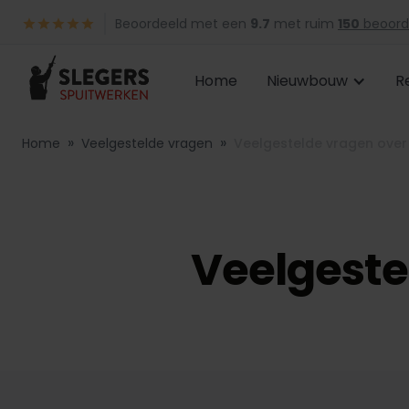
Beoordeeld met een
9.7
met ruim
150
beoord
Home
Nieuwbouw
R
»
»
Home
Veelgestelde vragen
Veelgestelde vragen over 
Veelgeste