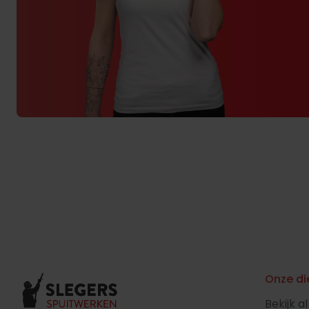
Onze di
Bekijk a