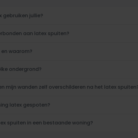
x gebruiken jullie?
erbonden aan latex spuiten?
en en waarom?
 elke ondergrond?
ren mijn wanden zelf overschilderen na het latex spuiten
ning latex gespoten?
atex spuiten in een bestaande woning?