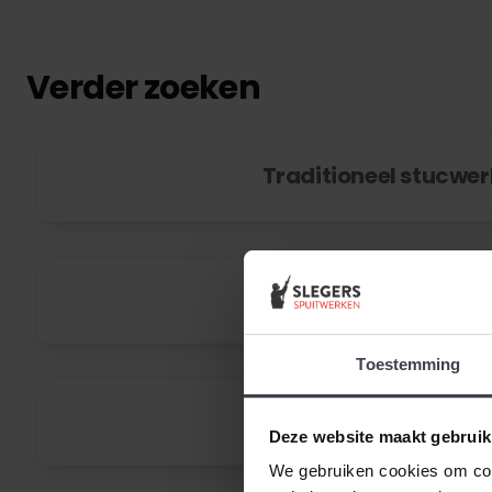
Verder zoeken
Traditioneel stucwer
Spackspuiten
Toestemming
Nieuwbouw stucwer
Deze website maakt gebruik
We gebruiken cookies om cont