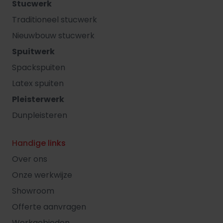
Stucwerk
Traditioneel stucwerk
Nieuwbouw stucwerk
Spuitwerk
Spackspuiten
Latex spuiten
Pleisterwerk
Dunpleisteren
Handige links
Over ons
Onze werkwijze
Showroom
Offerte aanvragen
Werkgebieden