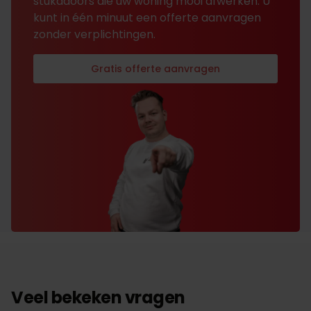
stukadoors die uw woning mooi afwerken. U
kunt in één minuut een offerte aanvragen
zonder verplichtingen.
Gratis offerte aanvragen
Veel bekeken vragen