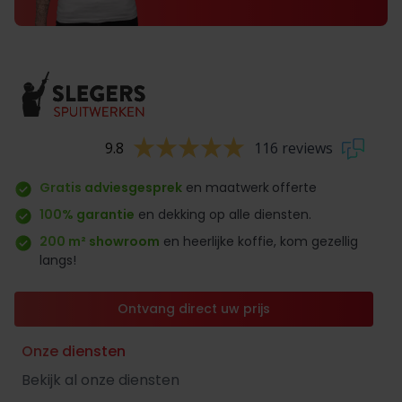
9.8
116 reviews
Gratis adviesgesprek
en maatwerk
offerte
100% garantie
en dekking op alle diensten.
200 m² showroom
en heerlijke koffie, kom gezellig
langs!
Ontvang direct uw prijs
Onze diensten
Bekijk al onze diensten