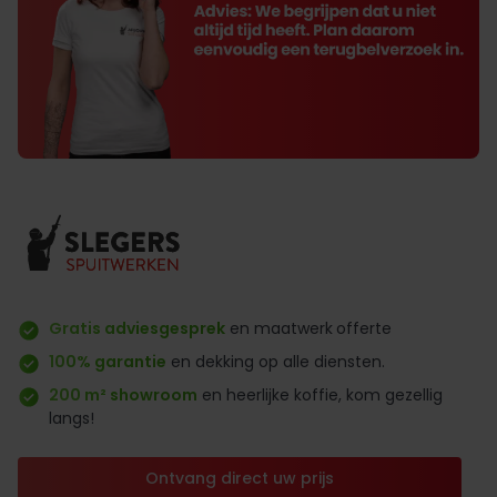
Gratis adviesgesprek
en maatwerk
offerte
100% garantie
en dekking op alle diensten.
200 m² showroom
en heerlijke koffie, kom gezellig
langs!
Ontvang direct uw prijs