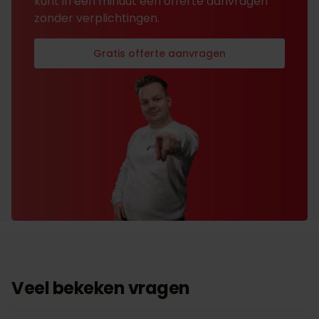
kunt in één minuut een offerte aanvragen
zonder verplichtingen.
Gratis offerte aanvragen
Veel bekeken vragen