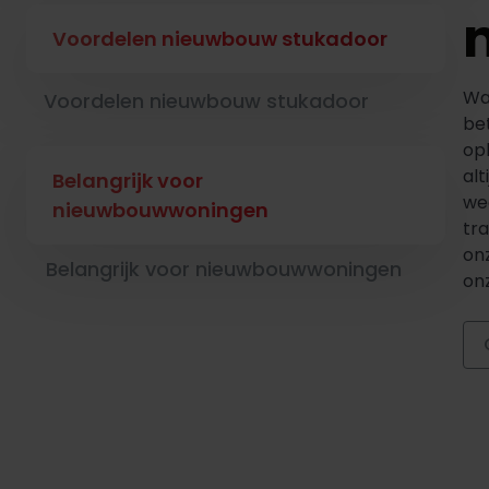
Voordelen nieuwbouw stukadoor
Wa
Voordelen nieuwbouw stukadoor
be
opl
alt
Belangrijk voor
we
nieuwbouwwoningen
tr
on
Belangrijk voor nieuwbouwwoningen
on