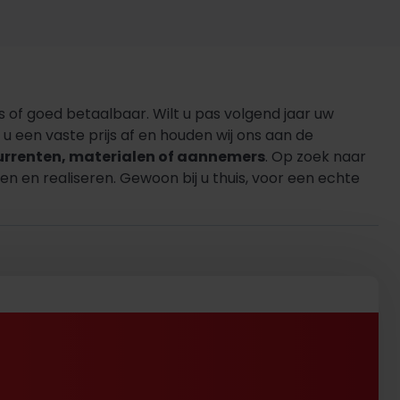
s of goed betaalbaar. Wilt u pas volgend jaar uw
 een vaste prijs af en houden wij ons aan de
urrenten, materialen of aannemers
. Op zoek naar
n en realiseren. Gewoon bij u thuis, voor een echte