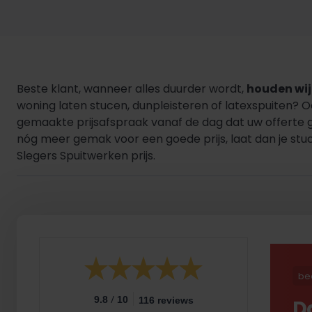
Beste klant, wanneer alles duurder wordt,
houden wij 
woning laten stucen, dunpleisteren of latexspuiten? 
gemaakte prijsafspraak vanaf de dag dat uw offerte 
nóg meer gemak voor een goede prijs, laat dan je stuc
Slegers Spuitwerken prijs.
be
/
9.8
10
116 reviews
D