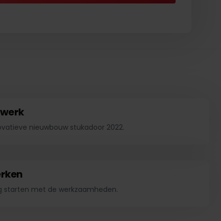
cwerk
ovatieve nieuwbouw stukadoor 2022.
erken
ng starten met de werkzaamheden.