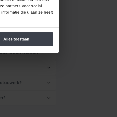
ze partners voor social
nformatie die u aan ze heeft
wwoning?
Alles toestaan
hilderd kan worden?
 stucwerk?
en?