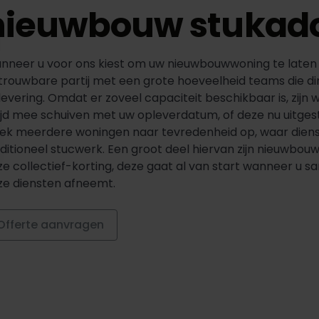
nieuwbouw stukad
nneer u voor ons kiest om uw nieuwbouwwoning te laten
trouwbare partij met een grote hoeveelheid teams die di
evering. Omdat er zoveel capaciteit beschikbaar is, zijn w
ijd mee schuiven met uw opleverdatum, of deze nu uitgestel
ek meerdere woningen naar tevredenheid op, waar dienste
aditioneel stucwerk. Een groot deel hiervan zijn nieuwbo
ze collectief-korting, deze gaat al van start wanneer u
ze diensten afneemt.
Offerte aanvragen