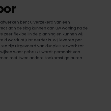
oor
 afwerken bent u verzekerd van een
rect aan de slag kunnen aan uw woning na de
e zeer flexibel in de planning en kunnen wij
d wordt of juist eerder is. Wij leveren per
n zijn uitgevoerd van dunpleisterwerk tot
uwwijken waar gebruikt wordt gemaakt van
 samen met twee andere toekomstige buren