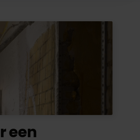
r een