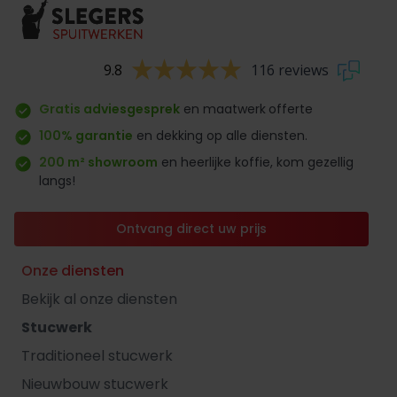
9.8
116 reviews
Gratis adviesgesprek
en maatwerk
offerte
100% garantie
en dekking op alle diensten.
200 m² showroom
en heerlijke koffie, kom gezellig
langs!
Ontvang direct uw prijs
Onze diensten
Bekijk al onze diensten
Stucwerk
Traditioneel stucwerk
Nieuwbouw stucwerk