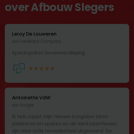
over Afbouw Slegers
Leroy De Louweren
via Feedback Company
Spackspuiten bovenverdieping
Antoinette VdW
via Google
Ik heb zojuist mijn nieuwe bungalow laten
pleisteren en spuiten en de werkzaamheden
zijn naar volle tevredenheid uitgevoerd. De