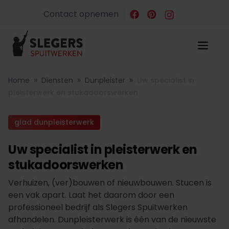
Contact opnemen
»
»
»
Home
Diensten
Dunpleister
Uw specialist in
pleisterwerk en stukadoorswerken
glad dunpleisterwerk
Uw specialist in pleisterwerk en
stukadoorswerken
Verhuizen, (ver)bouwen of nieuwbouwen. Stucen is
een vak apart. Laat het daarom door een
professioneel bedrijf als Slegers Spuitwerken
afhandelen. Dunpleisterwerk is één van de nieuwste