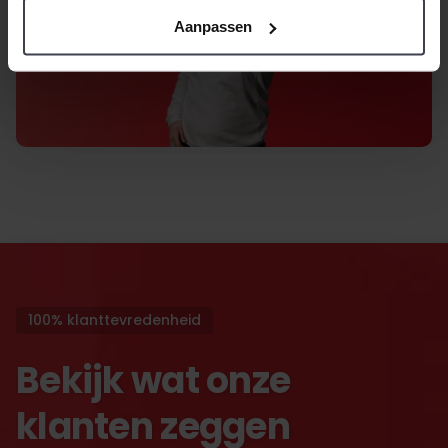
Aanpassen
100% klanttevredenheid
Bekijk wat onze
klanten zeggen