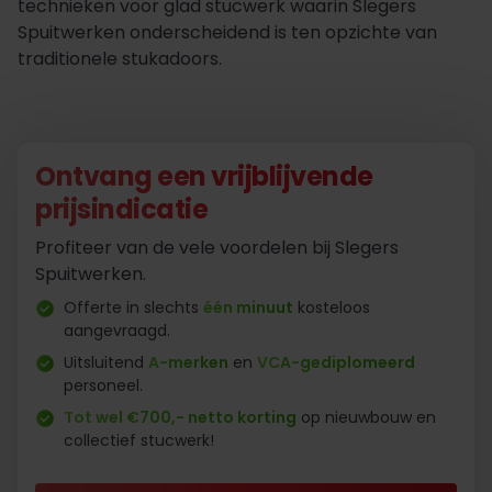
technieken voor glad stucwerk waarin Slegers
Spuitwerken onderscheidend is ten opzichte van
traditionele stukadoors.
Ontvang een vrijblijvende
prijsindicatie
Profiteer van de vele voordelen bij Slegers
Spuitwerken.
Offerte in slechts
één minuut
kosteloos
aangevraagd.
Uitsluitend
A-merken
en
VCA-gediplomeerd
personeel.
Tot wel €700,- netto korting
op nieuwbouw en
collectief stucwerk!