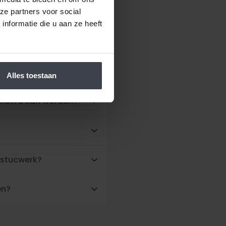
ze partners voor social
nformatie die u aan ze heeft
wwoning?
Alles toestaan
hilderd kan worden?
 stucwerk?
en?