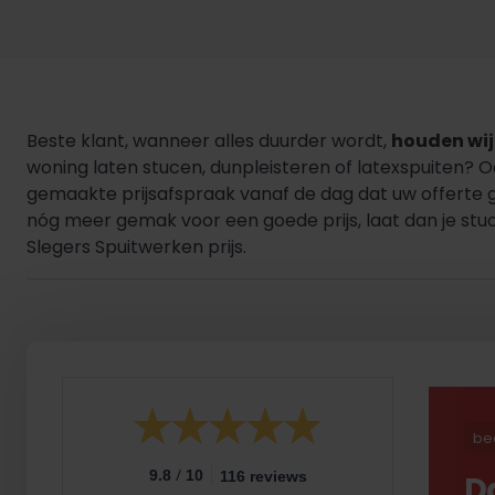
Beste klant, wanneer alles duurder wordt,
houden wij 
woning laten stucen, dunpleisteren of latexspuiten? 
gemaakte prijsafspraak vanaf de dag dat uw offerte 
nóg meer gemak voor een goede prijs, laat dan je stuc
Slegers Spuitwerken prijs.
be
/
9.8
10
116 reviews
D