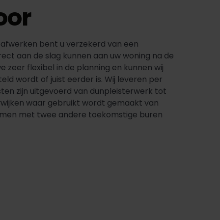
oor
 afwerken bent u verzekerd van een
rect aan de slag kunnen aan uw woning na de
e zeer flexibel in de planning en kunnen wij
d wordt of juist eerder is. Wij leveren per
n zijn uitgevoerd van dunpleisterwerk tot
uwwijken waar gebruikt wordt gemaakt van
 samen met twee andere toekomstige buren