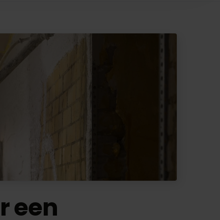
r een