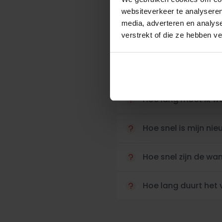
websiteverkeer te analyseren
media, adverteren en analys
verstrekt of die ze hebben v
Binnen welke termijn
Binnen welke termi
Hoe lang moet ik w
Hoe snel is mijn n
Hoe snel zijn de w
Hoe lang duurt het 