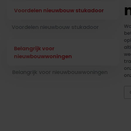
Voordelen nieuwbouw stukadoor
Wa
Voordelen nieuwbouw stukadoor
be
opl
alt
Belangrijk voor
we
nieuwbouwwoningen
tr
on
Belangrijk voor nieuwbouwwoningen
on