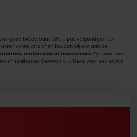
s of goed betaalbaar. Wilt u pas volgend jaar uw
 een vaste prijs af en houden wij ons aan de
urrenten, materialen of aannemers
. Op zoek naar
n en realiseren. Gewoon bij u thuis, voor een echte