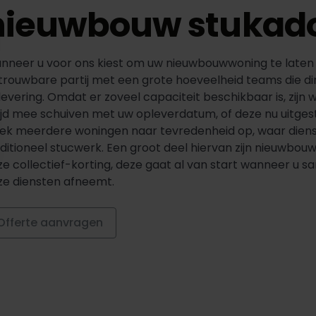
nieuwbouw stukad
nneer u voor ons kiest om uw nieuwbouwwoning te laten
trouwbare partij met een grote hoeveelheid teams die di
evering. Omdat er zoveel capaciteit beschikbaar is, zijn w
ijd mee schuiven met uw opleverdatum, of deze nu uitgestel
ek meerdere woningen naar tevredenheid op, waar dienste
aditioneel stucwerk. Een groot deel hiervan zijn nieuwbo
ze collectief-korting, deze gaat al van start wanneer u
ze diensten afneemt.
Offerte aanvragen