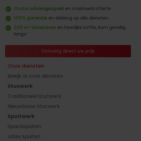
Gratis adviesgesprek
en maatwerk
offerte
100% garantie
en dekking op alle diensten.
200 m² showroom
en heerlijke koffie, kom gezellig
langs!
Ontvang direct uw prijs
Onze diensten
Bekijk al onze diensten
Stucwerk
Traditioneel stucwerk
Nieuwbouw stucwerk
Spuitwerk
Spackspuiten
Latex spuiten