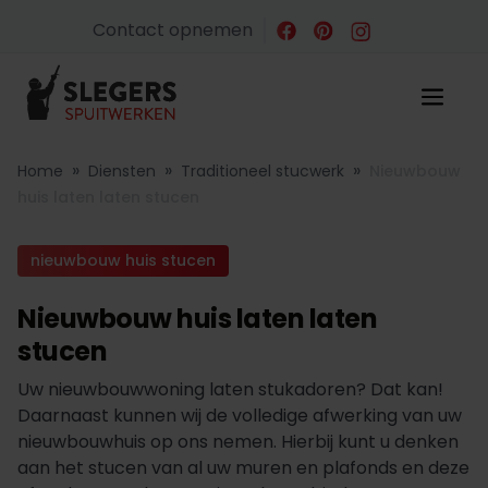
Contact opnemen
»
»
»
Home
Diensten
Traditioneel stucwerk
Nieuwbouw
huis laten laten stucen
nieuwbouw huis stucen
Nieuwbouw huis laten laten
stucen
Uw nieuwbouwwoning laten stukadoren? Dat kan!
Daarnaast kunnen wij de volledige afwerking van uw
nieuwbouwhuis op ons nemen. Hierbij kunt u denken
aan het stucen van al uw muren en plafonds en deze