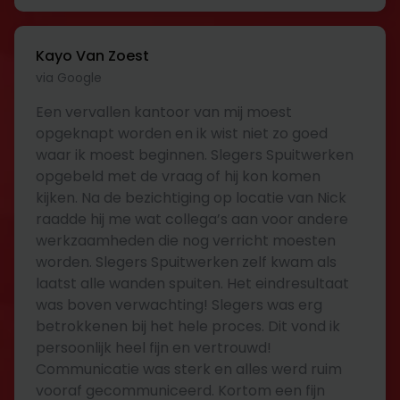
Kayo Van Zoest
via Google
Een vervallen kantoor van mij moest
opgeknapt worden en ik wist niet zo goed
waar ik moest beginnen. Slegers Spuitwerken
opgebeld met de vraag of hij kon komen
kijken. Na de bezichtiging op locatie van Nick
raadde hij me wat collega’s aan voor andere
werkzaamheden die nog verricht moesten
worden. Slegers Spuitwerken zelf kwam als
laatst alle wanden spuiten. Het eindresultaat
was boven verwachting! Slegers was erg
betrokkenen bij het hele proces. Dit vond ik
persoonlijk heel fijn en vertrouwd!
Communicatie was sterk en alles werd ruim
vooraf gecommuniceerd. Kortom een fijn