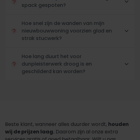
spack gespoten?
Hoe snel zijn de wanden van mijn
nieuwbouwwoning voorzien glad en
strak stucwerk?
Hoe lang duurt het voor
dunpleisterwerk droog is en
geschilderd kan worden?
Beste klant, wanneer alles duurder wordt,
houden
wij de prijzen laag.
Daarom zijn al onze extra
services gratis of goed betaalbaar. Wilt u pas