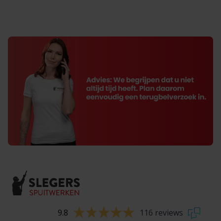
9.8
116 reviews