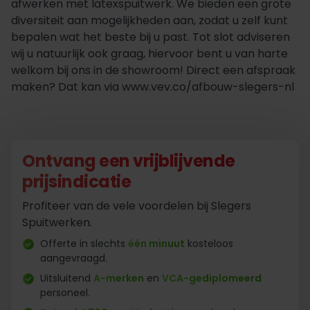
afwerken met latexspuitwerk. We bieden een grote
diversiteit aan mogelijkheden aan, zodat u zelf kunt
bepalen wat het beste bij u past. Tot slot adviseren
wij u natuurlijk ook graag, hiervoor bent u van harte
welkom bij ons in de showroom! Direct een afspraak
maken? Dat kan via www.vev.co/afbouw-slegers-nl
Ontvang een vrijblijvende
prijsindicatie
Profiteer van de vele voordelen bij Slegers
Spuitwerken.
Offerte in slechts
één minuut
kosteloos
aangevraagd.
Uitsluitend
A-merken
en
VCA-gediplomeerd
personeel.