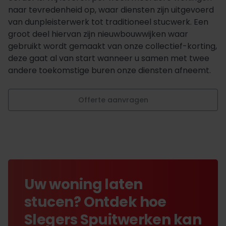
naar tevredenheid op, waar diensten zijn uitgevoerd
van dunpleisterwerk tot traditioneel stucwerk. Een
groot deel hiervan zijn nieuwbouwwijken waar
gebruikt wordt gemaakt van onze collectief-korting,
deze gaat al van start wanneer u samen met twee
andere toekomstige buren onze diensten afneemt.
Offerte aanvragen
Uw woning laten
stucen? Ontdek hoe
Slegers Spuitwerken kan