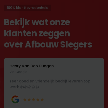
100% klanttevredenheid
Bekijk wat onze
klanten zeggen
over Afbouw Slegers
Henry Van Den Dungen
via Google
zeer goed en vriendelijk bedrijf leveren top
werk 👍👍👍👍👍