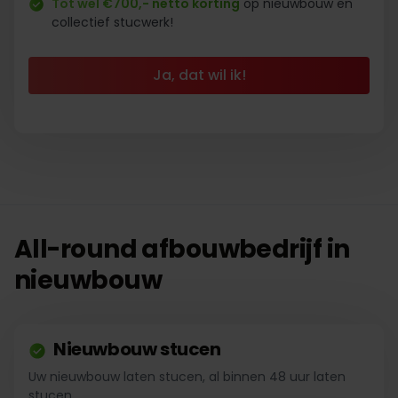
Tot wel €700,- netto korting
op nieuwbouw en
collectief stucwerk!
Ja, dat wil ik!
All-round afbouwbedrijf in
nieuwbouw
Nieuwbouw stucen
Uw nieuwbouw laten stucen, al binnen 48 uur laten
stucen.