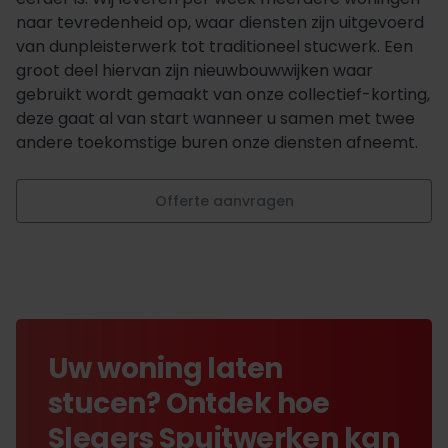
naar tevredenheid op, waar diensten zijn uitgevoerd
van dunpleisterwerk tot traditioneel stucwerk. Een
groot deel hiervan zijn nieuwbouwwijken waar
gebruikt wordt gemaakt van onze collectief-korting,
deze gaat al van start wanneer u samen met twee
andere toekomstige buren onze diensten afneemt.
Offerte aanvragen
Uw woning laten
stucen? Ontdek hoe
Slegers Spuitwerken kan