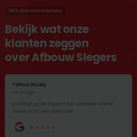
100% klanttevredenheid
Bekijk wat onze
klanten zeggen
over Afbouw Slegers
Tattoo Rocky
via Google
Kwaliteit staat hoog in het vaandel! Werkt
netjes echt een aanrader