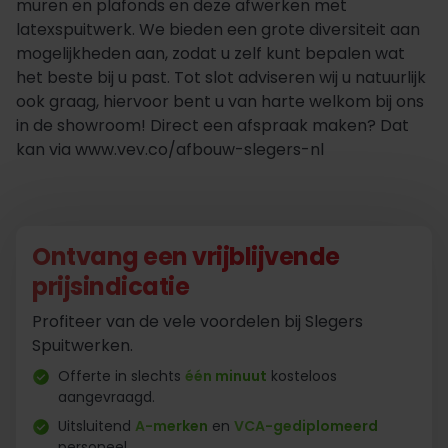
muren en plafonds en deze afwerken met
latexspuitwerk. We bieden een grote diversiteit aan
mogelijkheden aan, zodat u zelf kunt bepalen wat
het beste bij u past. Tot slot adviseren wij u natuurlijk
ook graag, hiervoor bent u van harte welkom bij ons
in de showroom! Direct een afspraak maken? Dat
kan via www.vev.co/afbouw-slegers-nl
Ontvang een vrijblijvende
prijsindicatie
Profiteer van de vele voordelen bij Slegers
Spuitwerken.
Offerte in slechts
één minuut
kosteloos
aangevraagd.
Uitsluitend
A-merken
en
VCA-gediplomeerd
personeel.