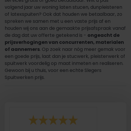
services gratis of goed betaalbaar. Wilt u pas
volgend jaar uw woning laten stucen, dunpleisteren
of latexspuiten? Ook dat houden we betaalbaar, zo
spreken we samen met u een vaste prijs af en
houden wij ons aan de gemaakte prijsafspraak vanaf
de dag dat uw offerte getekend is -
ongeacht de
prijsverhogingen van concurrenten, materialen
of aannemers
. Op zoek naar nóg meer gemak voor
een goede prijs, laat dan je stucwerk, pleisterwerk of
spuitwerk voordelig op maat inmeten en realiseren.
Gewoon bij u thuis, voor een echte Slegers
Spuitwerken prijs.