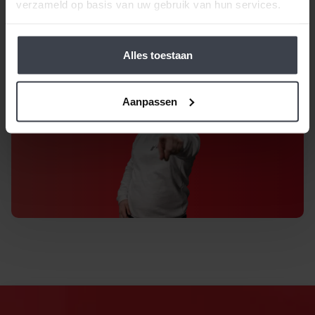
verzameld op basis van uw gebruik van hun services.
Gratis offerte aanvragen
Alles toestaan
Aanpassen