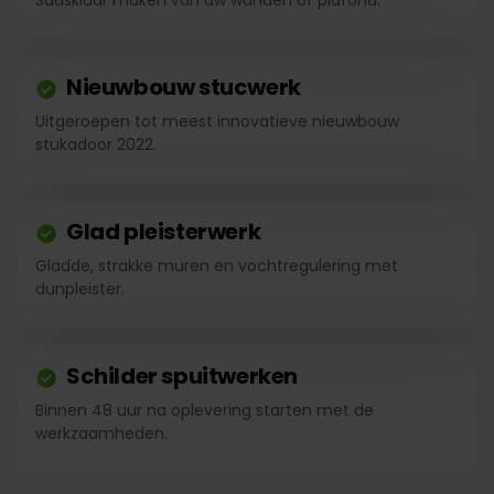
Sausklaar maken van uw wanden of plafond.
Nieuwbouw stucwerk
Uitgeroepen tot meest innovatieve nieuwbouw
stukadoor 2022.
Glad pleisterwerk
Gladde, strakke muren en vochtregulering met
dunpleister.
Schilder spuitwerken
Binnen 48 uur na oplevering starten met de
werkzaamheden.