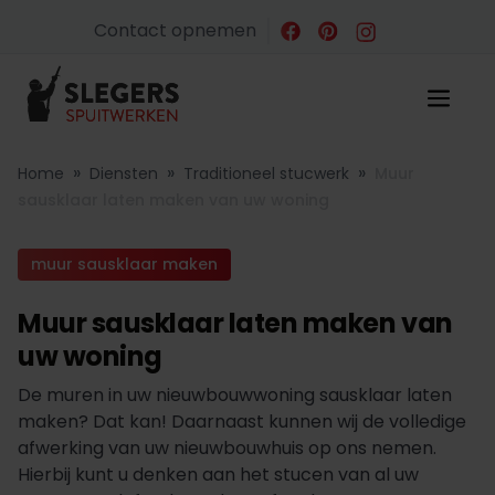
Contact opnemen
»
»
»
Home
Diensten
Traditioneel stucwerk
Muur
sausklaar laten maken van uw woning
muur sausklaar maken
Muur sausklaar laten maken van
uw woning
De muren in uw nieuwbouwwoning sausklaar laten
maken? Dat kan! Daarnaast kunnen wij de volledige
afwerking van uw nieuwbouwhuis op ons nemen.
Hierbij kunt u denken aan het stucen van al uw