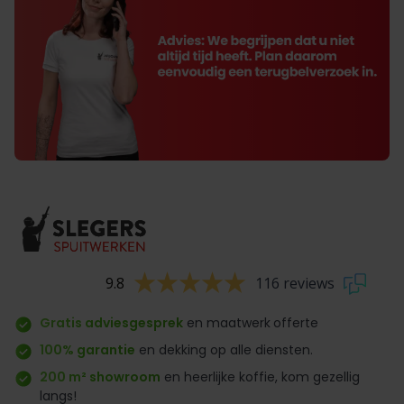
9.8
116 reviews
Gratis adviesgesprek
en maatwerk
offerte
100% garantie
en dekking op alle diensten.
200 m² showroom
en heerlijke koffie, kom gezellig
langs!