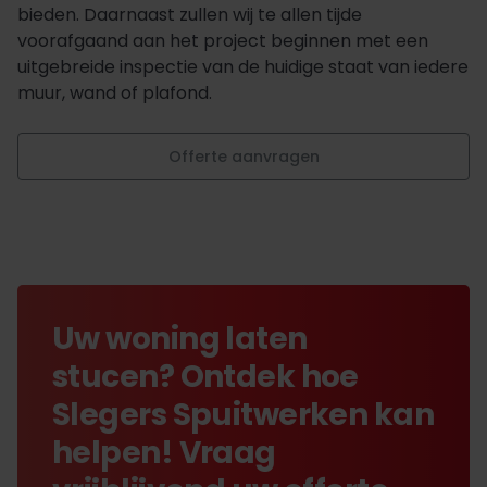
bieden. Daarnaast zullen wij te allen tijde
voorafgaand aan het project beginnen met een
uitgebreide inspectie van de huidige staat van iedere
muur, wand of plafond.
Offerte aanvragen
Uw woning laten
stucen? Ontdek hoe
Slegers Spuitwerken kan
helpen! Vraag