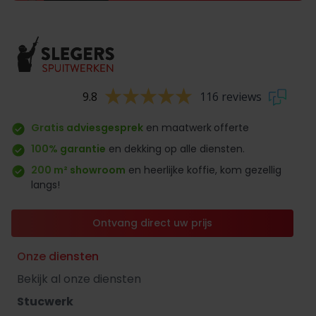
9.8
116 reviews
Gratis adviesgesprek
en maatwerk
offerte
100% garantie
en dekking op alle diensten.
200 m² showroom
en heerlijke koffie, kom gezellig
langs!
Ontvang direct uw prijs
Onze diensten
Bekijk al onze diensten
Stucwerk