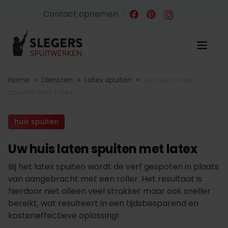
Contact opnemen
»
»
»
Home
Diensten
Latex spuiten
Uw huis laten
spuiten met latex
huis spuiten
Uw huis laten spuiten met latex
Bij het latex spuiten wordt de verf gespoten in plaats
van aangebracht met een roller. Het resultaat is
hierdoor niet alleen veel strakker maar ook sneller
bereikt, wat resulteert in een tijdsbesparend en
kosteneffectieve oplossing!