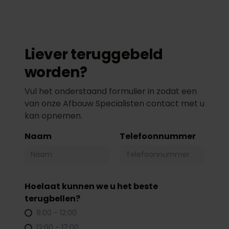
Liever teruggebeld
worden?
Vul het onderstaand formulier in zodat een
van onze Afbouw Specialisten contact met u
kan opnemen.
Naam
Telefoonnummer
Hoelaat kunnen we u het beste
terugbellen?
8:00 - 12:00
12:00 - 17:00