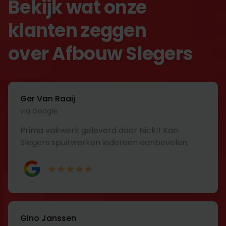
Bekijk wat onze
klanten zeggen
over Afbouw Slegers
Ger Van Raaij
via Google
Prima vakwerk geleverd door Nick!! Kan
Slegers spuitwerken iedereen aanbevelen.
Gino Janssen