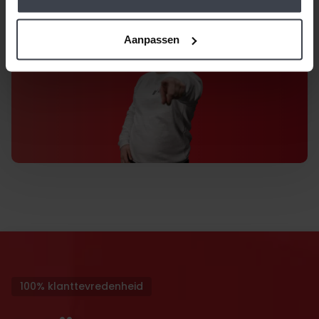
Aanpassen
100% klanttevredenheid