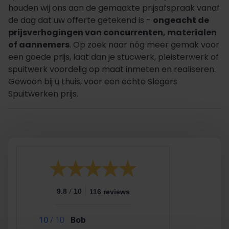
houden wij ons aan de gemaakte prijsafspraak vanaf
de dag dat uw offerte getekend is -
ongeacht de
prijsverhogingen van concurrenten, materialen
of aannemers
. Op zoek naar nóg meer gemak voor
een goede prijs, laat dan je stucwerk, pleisterwerk of
spuitwerk voordelig op maat inmeten en realiseren.
Gewoon bij u thuis, voor een echte Slegers
Spuitwerken prijs.
/
9.8
10
116 reviews
10
/
10
Bob