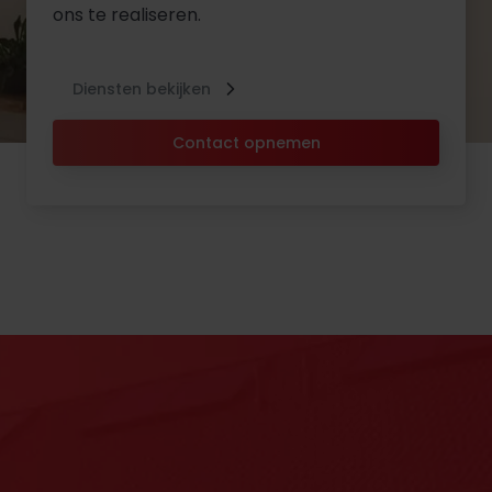
ons te realiseren.
Diensten bekijken
Contact opnemen