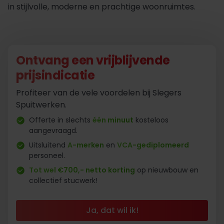
in stijlvolle, moderne en prachtige woonruimtes.
Ontvang een vrijblijvende
prijsindicatie
Profiteer van de vele voordelen bij Slegers
Spuitwerken.
Offerte in slechts
één minuut
kosteloos
aangevraagd.
Uitsluitend
A-merken
en
VCA-gediplomeerd
personeel.
Tot wel €700,- netto korting
op nieuwbouw en
collectief stucwerk!
Ja, dat wil ik!