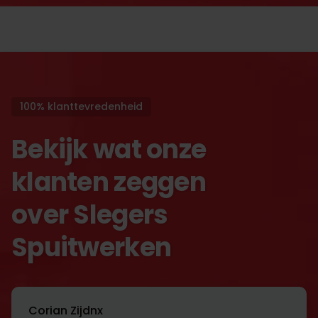
100% klanttevredenheid
Bekijk wat onze
klanten zeggen
over Slegers
Spuitwerken
Corian Zijdnx