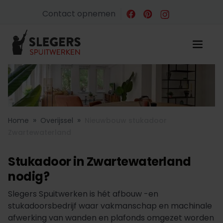
Contact opnemen
»
»
Home
Overijssel
Nieuwbouw stukadoor
Zwartewaterland
Stukadoor in Zwartewaterland
nodig?
Slegers Spuitwerken is hét afbouw -en
stukadoorsbedrijf waar vakmanschap en machinale
afwerking van wanden en plafonds omgezet worden