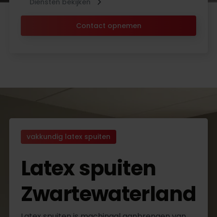
Diensten bekijken
Contact opnemen
vakkundig latex spuiten
Latex spuiten
Zwartewaterland
Latex spuiten is machinaal aanbrengen van