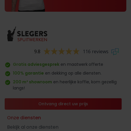
9.8
116 reviews
Gratis adviesgesprek
en maatwerk
offerte
100% garantie
en dekking op alle diensten.
200 m² showroom
en heerlijke koffie, kom gezellig
langs!
Ontvang direct uw prijs
Onze diensten
Bekijk al onze diensten