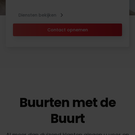
Diensten bekijken
Contact opnemen
Buurten met de
Buurt
Al meer dan duizend klanten gingen u voor en