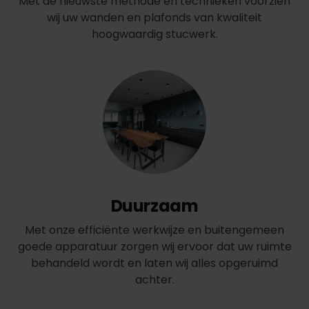
Met de nieuwste methode en technieken voorzien
wij uw wanden en plafonds van kwaliteit
hoogwaardig stucwerk.
Duurzaam
Met onze efficiënte werkwijze en buitengemeen
goede apparatuur zorgen wij ervoor dat uw ruimte
behandeld wordt en laten wij alles opgeruimd
achter.