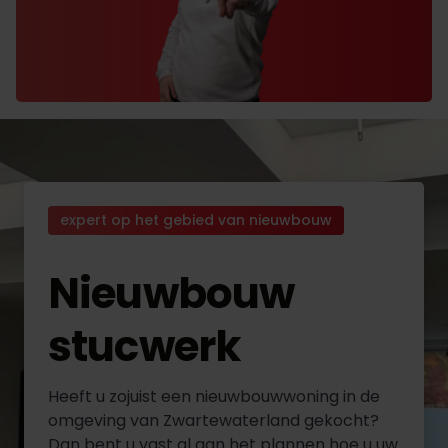
expert op het gebied van nieuwbouw
Nieuwbouw
stucwerk
Heeft u zojuist een nieuwbouwwoning in de
omgeving van Zwartewaterland gekocht?
Dan bent u vast al aan het plannen hoe u uw