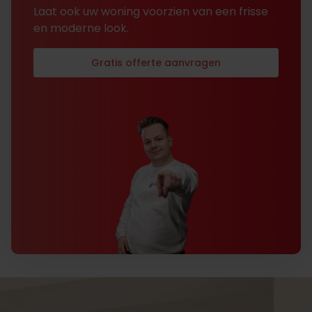
Laat ook uw woning voorzien van een frisse
en moderne look.
Gratis offerte aanvragen