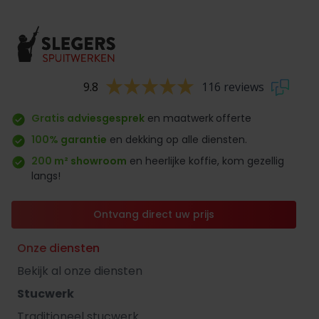
9.8
116 reviews
Gratis adviesgesprek
en maatwerk
offerte
100% garantie
en dekking op alle diensten.
200 m² showroom
en heerlijke koffie, kom gezellig
langs!
Ontvang direct uw prijs
Onze diensten
Bekijk al onze diensten
Stucwerk
Traditioneel stucwerk