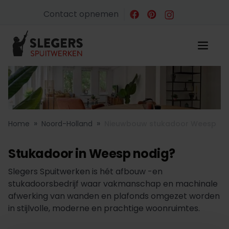
Contact opnemen
»
»
Home
Noord-Holland
Nieuwbouw stukadoor Weesp
Stukadoor in Weesp nodig?
Slegers Spuitwerken is hét afbouw -en
stukadoorsbedrijf waar vakmanschap en machinale
afwerking van wanden en plafonds omgezet worden
in stijlvolle, moderne en prachtige woonruimtes.