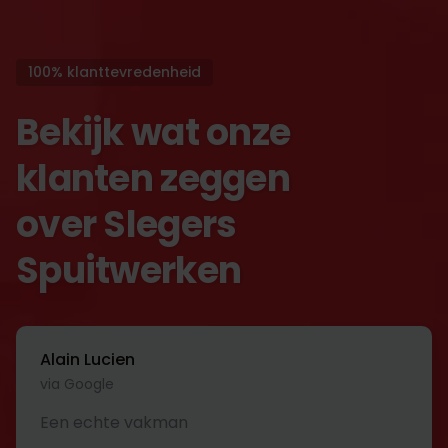
100% klanttevredenheid
Bekijk wat onze
klanten zeggen
over Slegers
Spuitwerken
Alain Lucien
via Google
Een echte vakman