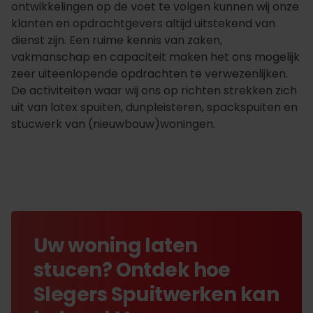
ontwikkelingen op de voet te volgen kunnen wij onze
klanten en opdrachtgevers altijd uitstekend van
dienst zijn. Een ruime kennis van zaken,
vakmanschap en capaciteit maken het ons mogelijk
zeer uiteenlopende opdrachten te verwezenlijken.
De activiteiten waar wij ons op richten strekken zich
uit van latex spuiten, dunpleisteren, spackspuiten en
stucwerk van (nieuwbouw)woningen.
Uw woning laten
stucen? Ontdek hoe
Slegers Spuitwerken kan