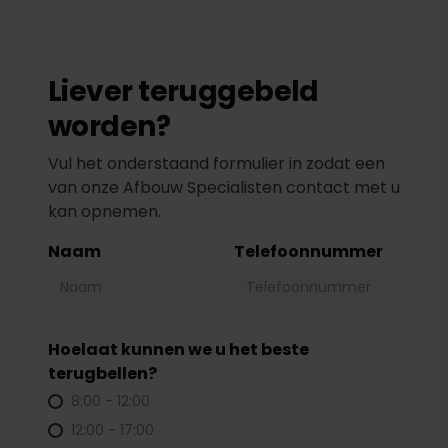
Liever teruggebeld
worden?
Vul het onderstaand formulier in zodat een
van onze Afbouw Specialisten contact met u
kan opnemen.
Naam
Telefoonnummer
Hoelaat kunnen we u het beste
terugbellen?
8:00 - 12:00
12:00 - 17:00