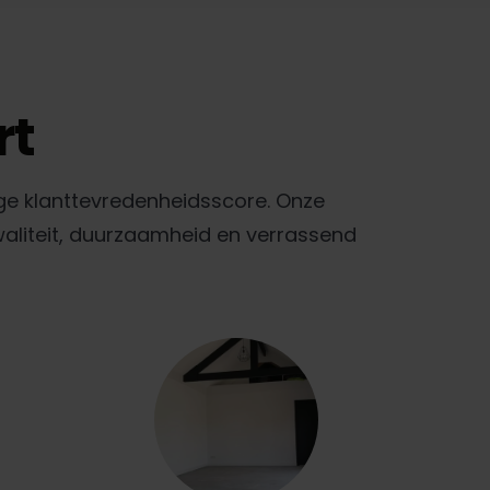
rt
ge klanttevredenheidsscore. Onze
waliteit, duurzaamheid en verrassend