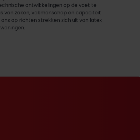
chnische ontwikkelingen op de voet te
nnis van zaken, vakmanschap en capaciteit
ons op richten strekken zich uit van latex
)woningen.