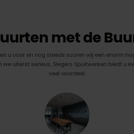
uurten met de Buu
gen u voor en nog steeds scoren wij een enorm ho
e uiterst serieus, Slegers Spuitwerken biedt u k
veel voordeel.