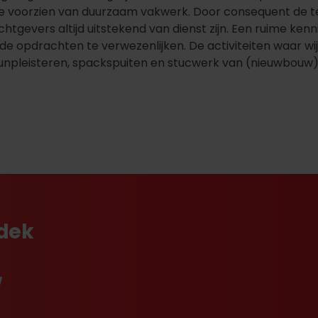
e voorzien van duurzaam vakwerk. Door consequent de te
htgevers altijd uitstekend van dienst zijn. Een ruime ke
 opdrachten te verwezenlijken. De activiteiten waar wij 
dunpleisteren, spackspuiten en stucwerk van (nieuwbouw
tdek
w