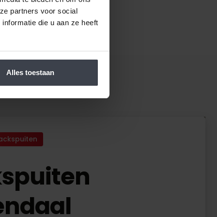
ze partners voor social
nformatie die u aan ze heeft
Alles toestaan
ackspuiten
spuiten
endaal