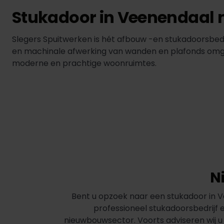
Stukadoor in Veenendaal 
Slegers Spuitwerken is hét afbouw -en stukadoorsbe
en machinale afwerking van wanden en plafonds omgeze
moderne en prachtige woonruimtes.
N
Bent u opzoek naar een stukadoor in Ve
professioneel stukadoorsbedrijf 
nieuwbouwsector. Voorts adviseren wij u 