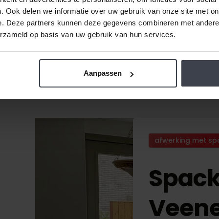
. Ook delen we informatie over uw gebruik van onze site met on
e. Deze partners kunnen deze gegevens combineren met andere i
erzameld op basis van uw gebruik van hun services.
Aanpassen
afwerking met sp
Spack
Veen