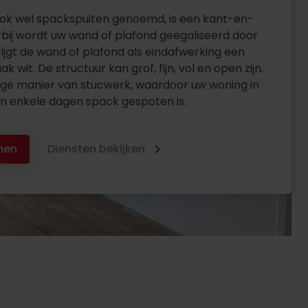
ok wel spackspuiten genoemd, is een kant-en-
rbij wordt uw wand of plafond geëgaliseerd door
ijgt de wand of plafond als eindafwerking een
ak wit. De structuur kan grof, fijn, vol en open zijn.
lige manier van stucwerk, waardoor uw woning in
n enkele dagen spack gespoten is.
men
Diensten bekijken