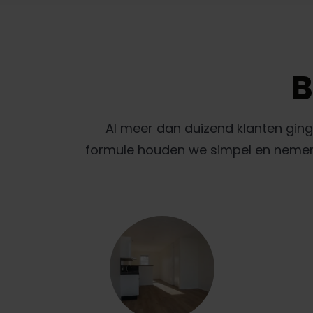
B
Al meer dan duizend klanten gin
formule houden we simpel en nemen w