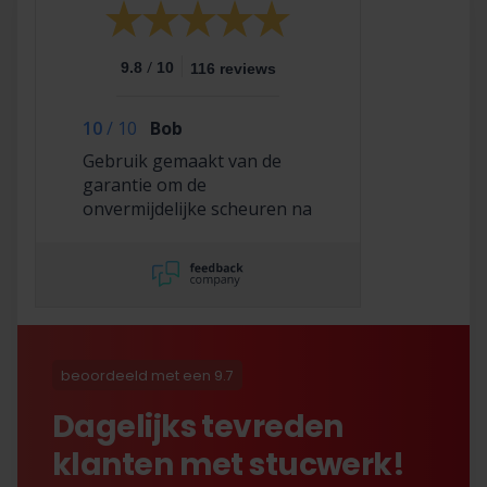
/
9.8
10
116 reviews
10
/
10
Bob
Gebruik gemaakt van de
garantie om de
onvermijdelijke scheuren na
2,5 jaar te laten repareren
en dat hebben ze super
netjes gedaan!
beoordeeld met een 9.7
Dagelijks tevreden
klanten met stucwerk!