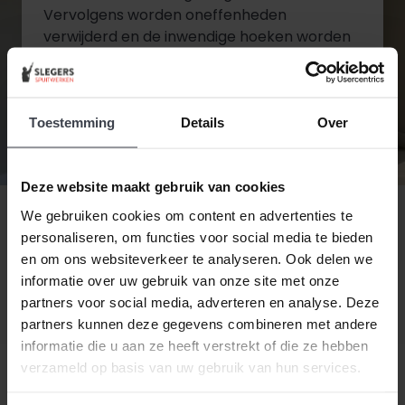
Vervolgens worden oneffenheden
verwijderd en de inwendige hoeken worden
gekit. Wanneer het stucwerk in de juiste
staat is wordt de tweede en laatste laag
aangebracht.
Toestemming
Details
Over
Diensten bekijken
Deze website maakt gebruik van cookies
Contact opnemen
We gebruiken cookies om content en advertenties te
personaliseren, om functies voor social media te bieden
en om ons websiteverkeer te analyseren. Ook delen we
informatie over uw gebruik van onze site met onze
partners voor social media, adverteren en analyse. Deze
partners kunnen deze gegevens combineren met andere
informatie die u aan ze heeft verstrekt of die ze hebben
verzameld op basis van uw gebruik van hun services.