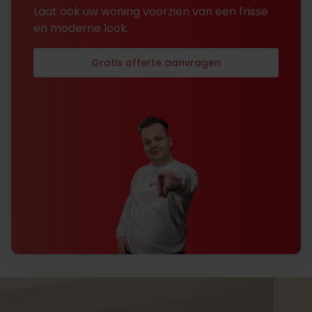
Laat ook uw woning voorzien van een frisse
en moderne look.
Gratis offerte aanvragen