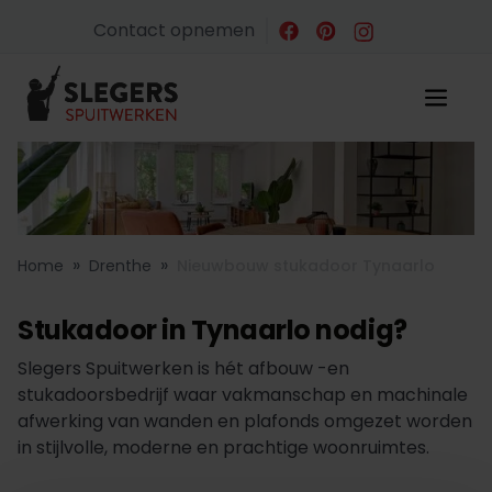
Contact opnemen
»
»
Home
Drenthe
Nieuwbouw stukadoor Tynaarlo
Stukadoor in Tynaarlo nodig?
Slegers Spuitwerken is hét afbouw -en
stukadoorsbedrijf waar vakmanschap en machinale
afwerking van wanden en plafonds omgezet worden
in stijlvolle, moderne en prachtige woonruimtes.