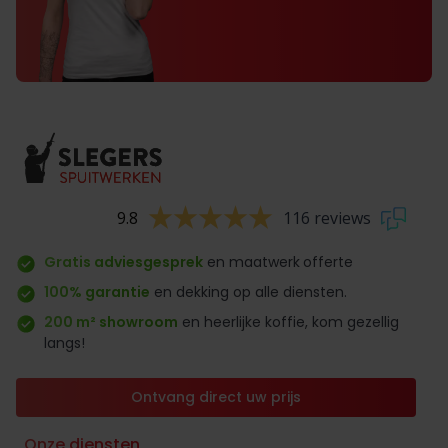
9.8
116 reviews
Gratis adviesgesprek
en maatwerk
offerte
100% garantie
en dekking op alle diensten.
200 m² showroom
en heerlijke koffie, kom gezellig
langs!
Ontvang direct uw prijs
Onze diensten