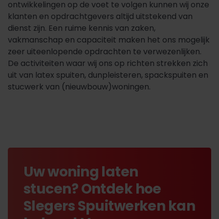
ontwikkelingen op de voet te volgen kunnen wij onze
klanten en opdrachtgevers altijd uitstekend van
dienst zijn. Een ruime kennis van zaken,
vakmanschap en capaciteit maken het ons mogelijk
zeer uiteenlopende opdrachten te verwezenlijken.
De activiteiten waar wij ons op richten strekken zich
uit van latex spuiten, dunpleisteren, spackspuiten en
stucwerk van (nieuwbouw)woningen.
Uw woning laten
stucen? Ontdek hoe
Slegers Spuitwerken kan