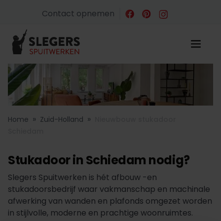
Contact opnemen
»
»
Home
Zuid-Holland
Nieuwbouw stukadoor
Schiedam
Stukadoor in Schiedam nodig?
Slegers Spuitwerken is hét afbouw -en
stukadoorsbedrijf waar vakmanschap en machinale
afwerking van wanden en plafonds omgezet worden
in stijlvolle, moderne en prachtige woonruimtes.