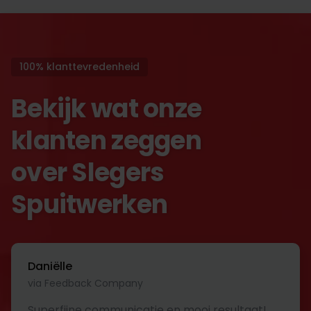
100% klanttevredenheid
Bekijk wat onze
klanten zeggen
over Slegers
Spuitwerken
Daniëlle
via Feedback Company
Superfijne communicatie en mooi resultaat!