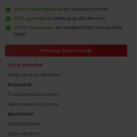
Gratis adviesgesprek
en maatwerk
offerte
100% garantie
en dekking op alle diensten.
200 m² showroom
en heerlijke koffie, kom gezellig
langs!
Ontvang direct uw prijs
Onze diensten
Bekijk al onze diensten
Stucwerk
Traditioneel stucwerk
Nieuwbouw stucwerk
Spuitwerk
Spackspuiten
Latex spuiten