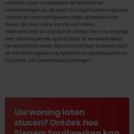
vakwerk. Door consequent de technische
ontwikkelingen op de voet te volgen kunnen wij onze
klanten en opdrachtgevers altijd uitstekend van
dienst zijn. Een ruime kennis van zaken,
vakmanschap en capaciteit maken het ons mogelijk
zeer uiteenlopende opdrachten te verwezenlijken.
De activiteiten waar wij ons op richten strekken zich
uit van latex spuiten, dunpleisteren, spackspuiten en
stucwerk van (nieuwbouw)woningen.
Uw woning laten
stucen? Ontdek hoe
Slegers Spuitwerken kan