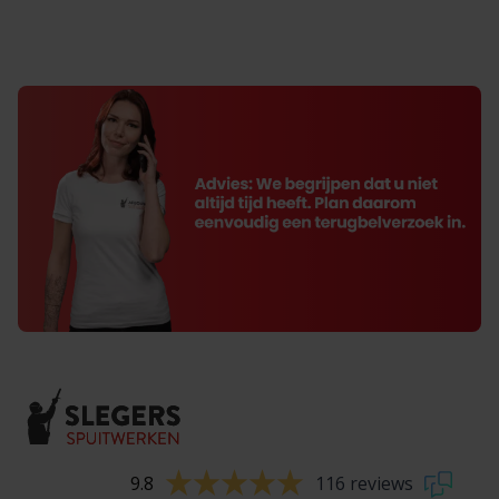
9.8
116 reviews