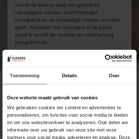
wordt de eerste laag aangebracht.
Vervolgens worden oneffenheden
verwijderd en de inwendige hoeken worden
gekit. Wanneer het stucwerk in de juiste
staat is wordt de tweede en laatste laag
aangebracht.
Diensten bekijken
Toestemming
Details
Over
Contact opnemen
Deze website maakt gebruik van cookies
We gebruiken cookies om content en advertenties te
personaliseren, om functies voor social media te bieden
en om ons websiteverkeer te analyseren. Ook delen we
informatie over uw gebruik van onze site met onze
partners voor social media, adverteren en analyse. Deze