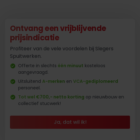
Ontvang een vrijblijvende
prijsindicatie
Profiteer van de vele voordelen bij Slegers
Spuitwerken.
Offerte in slechts
één minuut
kosteloos
aangevraagd.
Uitsluitend
A-merken
en
VCA-gediplomeerd
personeel.
Tot wel €700,- netto korting
op nieuwbouw en
collectief stucwerk!
Ja, dat wil ik!