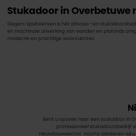
Stukadoor in Overbetuwe 
Slegers Spuitwerken is hét afbouw -en stukadoorsbe
en machinale afwerking van wanden en plafonds omgeze
moderne en prachtige woonruimtes.
N
Bent u opzoek naar een stukadoor in Ove
professioneel stukadoorsbedrijf 
nieuwbouwsector. Voorts adviseren wij u 