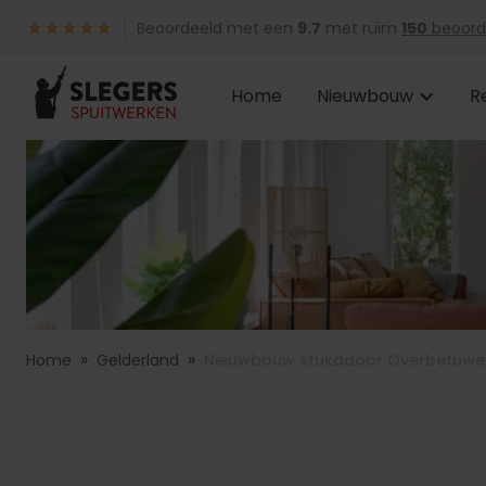
Beoordeeld met een
9.7
met ruim
150
beoord
Home
Nieuwbouw
R
»
»
Home
Gelderland
Nieuwbouw stukadoor Overbetuwe