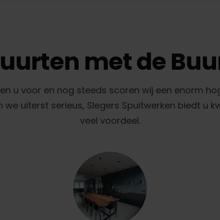
uurten met de Buu
gen u voor en nog steeds scoren wij een enorm ho
e uiterst serieus, Slegers Spuitwerken biedt u k
veel voordeel.