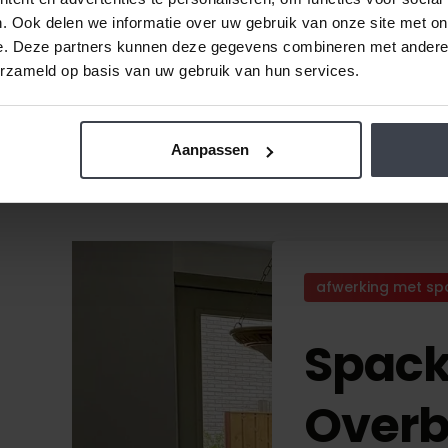
. Ook delen we informatie over uw gebruik van onze site met on
e. Deze partners kunnen deze gegevens combineren met andere i
erzameld op basis van uw gebruik van hun services.
Aanpassen
afwerking met sp
Spack
Over