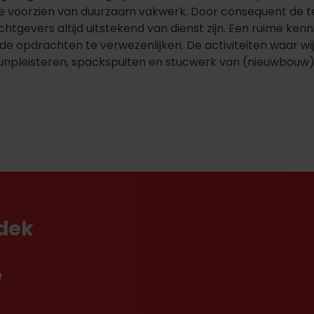
e voorzien van duurzaam vakwerk. Door consequent de te
htgevers altijd uitstekend van dienst zijn. Een ruime ke
 opdrachten te verwezenlijken. De activiteiten waar wij 
dunpleisteren, spackspuiten en stucwerk van (nieuwbouw
tdek
w