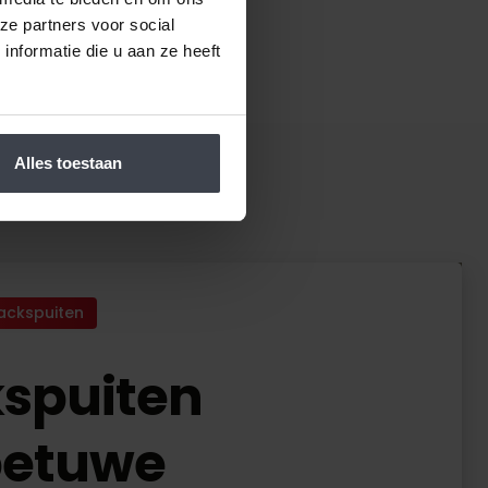
ze partners voor social
nformatie die u aan ze heeft
Alles toestaan
ackspuiten
spuiten
betuwe