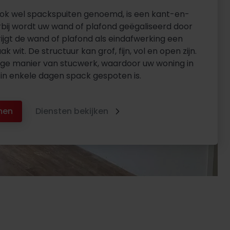
ok wel spackspuiten genoemd, is een kant-en-
rbij wordt uw wand of plafond geëgaliseerd door
ijgt de wand of plafond als eindafwerking een
ak wit. De structuur kan grof, fijn, vol en open zijn.
lige manier van stucwerk, waardoor uw woning in
n enkele dagen spack gespoten is.
men
Diensten bekijken