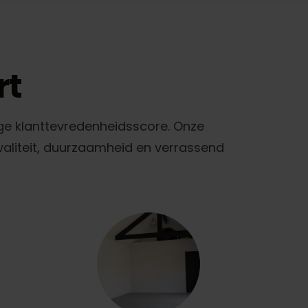
rt
ge klanttevredenheidsscore. Onze
waliteit, duurzaamheid en verrassend