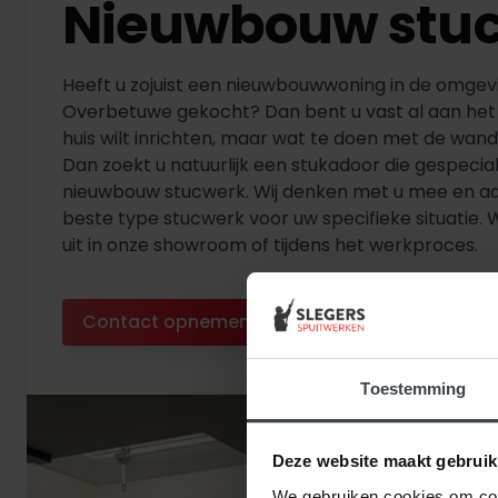
Nieuwbouw stu
Heeft u zojuist een nieuwbouwwoning in de omgev
Overbetuwe gekocht? Dan bent u vast al aan het
huis wilt inrichten, maar wat te doen met de wan
Dan zoekt u natuurlijk een stukadoor die gespeciali
nieuwbouw stucwerk. Wij denken met u mee en ad
beste type stucwerk voor uw specifieke situatie. 
uit in onze showroom of tijdens het werkproces.
Contact opnemen
Diensten bekijken
Toestemming
Deze website maakt gebruik
We gebruiken cookies om cont