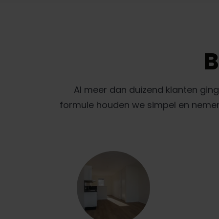
B
Al meer dan duizend klanten gin
formule houden we simpel en nemen w