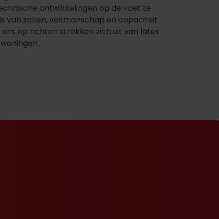
chnische ontwikkelingen op de voet te
nnis van zaken, vakmanschap en capaciteit
ons op richten strekken zich uit van latex
)woningen.