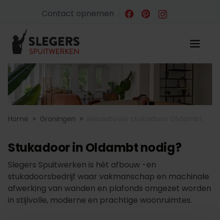
Contact opnemen
»
»
Home
Groningen
Nieuwbouw stukadoor Oldambt
Stukadoor in Oldambt nodig?
Slegers Spuitwerken is hét afbouw -en
stukadoorsbedrijf waar vakmanschap en machinale
afwerking van wanden en plafonds omgezet worden
in stijlvolle, moderne en prachtige woonruimtes.