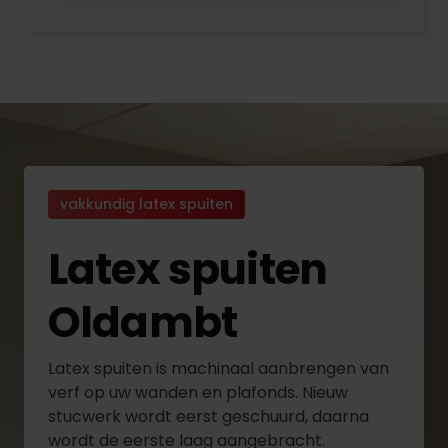
vakkundig latex spuiten
Latex spuiten
Oldambt
Latex spuiten is machinaal aanbrengen van
verf op uw wanden en plafonds. Nieuw
stucwerk wordt eerst geschuurd, daarna
wordt de eerste laag aangebracht.