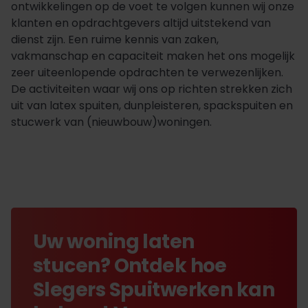
ontwikkelingen op de voet te volgen kunnen wij onze
klanten en opdrachtgevers altijd uitstekend van
dienst zijn. Een ruime kennis van zaken,
vakmanschap en capaciteit maken het ons mogelijk
zeer uiteenlopende opdrachten te verwezenlijken.
De activiteiten waar wij ons op richten strekken zich
uit van latex spuiten, dunpleisteren, spackspuiten en
stucwerk van (nieuwbouw)woningen.
Uw woning laten
stucen? Ontdek hoe
Slegers Spuitwerken kan