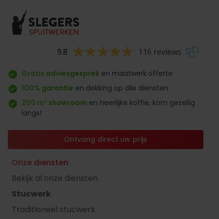
9.8
116 reviews
Gratis adviesgesprek
en maatwerk
offerte
100% garantie
en dekking op alle diensten.
200 m² showroom
en heerlijke koffie, kom gezellig
langs!
Ontvang direct uw prijs
Onze diensten
Bekijk al onze diensten
Stucwerk
Traditioneel stucwerk