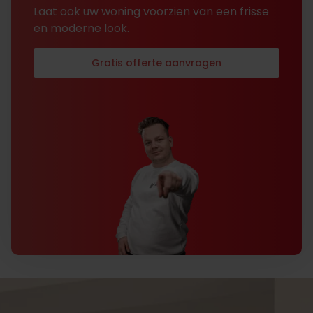
Laat ook uw woning voorzien van een frisse
en moderne look.
Gratis offerte aanvragen