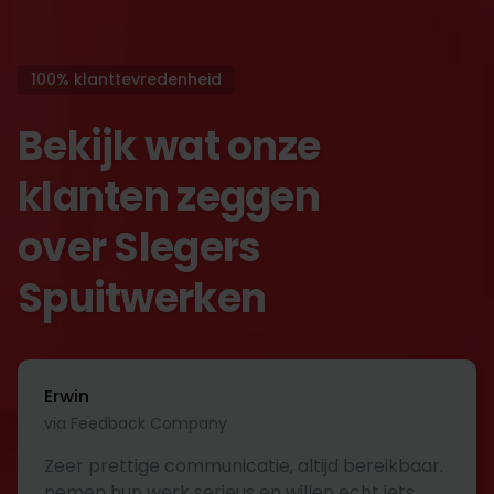
100% klanttevredenheid
Bekijk wat onze
klanten zeggen
over Slegers
Spuitwerken
Erwin
via Feedback Company
Zeer prettige communicatie, altijd bereikbaar.
nemen hun werk serieus en willen echt iets