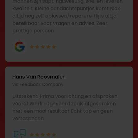
mannen zijn stipt. nauwkeurig, snel en leveren
kwaliteit. Kleine aandachtspuntjes komt Nick
altijd nog zelf oplossen/reparere. Hij is altijd
bereikbaar voor vragen en advies. Zeer
prettige persoon.
Hans Van Roosmalen
via Feedback Company
Uitstekend Prima voorlichting en afspraken
vooraf Werk uitgevoerd zoals afgesproken
met een mooi resultaat Echt top en geen
verrassingen