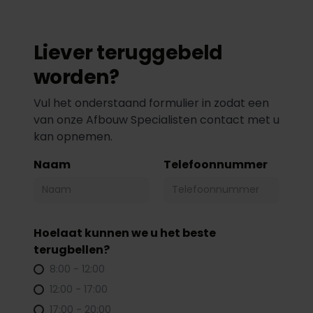
Liever teruggebeld
worden?
Vul het onderstaand formulier in zodat een
van onze Afbouw Specialisten contact met u
kan opnemen.
Naam
Telefoonnummer
Hoelaat kunnen we u het beste
terugbellen?
8:00 - 12:00
12:00 - 17:00
17:00 - 20:00