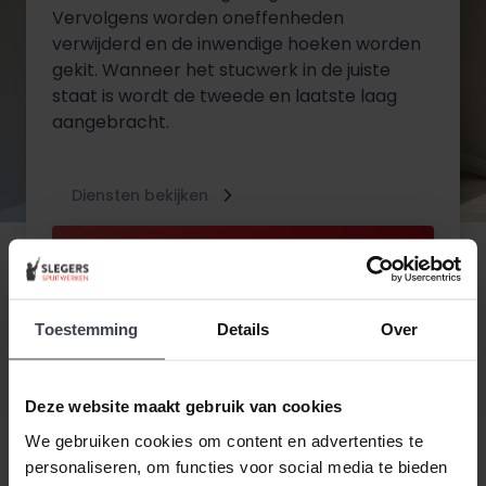
Vervolgens worden oneffenheden
verwijderd en de inwendige hoeken worden
gekit. Wanneer het stucwerk in de juiste
staat is wordt de tweede en laatste laag
aangebracht.
Diensten bekijken
Contact opnemen
Toestemming
Details
Over
Deze website maakt gebruik van cookies
We gebruiken cookies om content en advertenties te
personaliseren, om functies voor social media te bieden