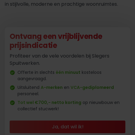
in stijlvolle, moderne en prachtige woonruimtes.
Ontvang een vrijblijvende
prijsindicatie
Profiteer van de vele voordelen bij Slegers
Spuitwerken.
Offerte in slechts
één minuut
kosteloos
aangevraagd.
Uitsluitend
A-merken
en
VCA-gediplomeerd
personeel.
Tot wel €700,- netto korting
op nieuwbouw en
collectief stucwerk!
Ja, dat wil ik!