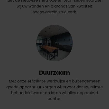
Met de nieuwste methode en technieken voorzien
wij uw wanden en plafonds van kwaliteit
hoogwaardig stucwerk.
Duurzaam
Met onze efficiënte werkwijze en buitengemeen
goede apparatuur zorgen wij ervoor dat uw ruimte
behandeld wordt en laten wij alles opgeruimd
achter.