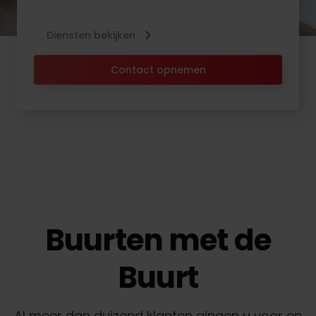
Diensten bekijken
Contact opnemen
Buurten met de
Buurt
Al meer dan duizend klanten gingen u voor en