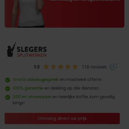
9.8
116 reviews
Gratis adviesgesprek
en maatwerk
offerte
100% garantie
en dekking op alle diensten.
200 m² showroom
en heerlijke koffie, kom gezellig
langs!
Ontvang direct uw prijs