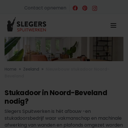
Contact opnemen
»
»
Home
Zeeland
Nieuwbouw stukadoor Noord-
Beveland
Stukadoor in Noord-Beveland
nodig?
Slegers Spuitwerken is hét afbouw -en
stukadoorsbedrijf waar vakmanschap en machinale
afwerking van wanden en plafonds omgezet worden