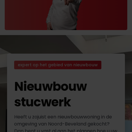
expert op het gebied van nieuwbouw
Nieuwbouw
stucwerk
Heeft u zojuist een nieuwbouwwoning in de
omgeving van Noord-Beveland gekocht?
Dan bent u vast al aan het plannen hoe u uw