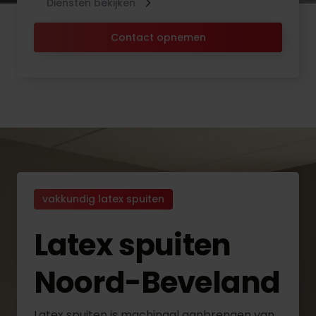
Diensten bekijken
Contact opnemen
vakkundig latex spuiten
Latex spuiten
Noord-Beveland
Latex spuiten is machinaal aanbrengen van