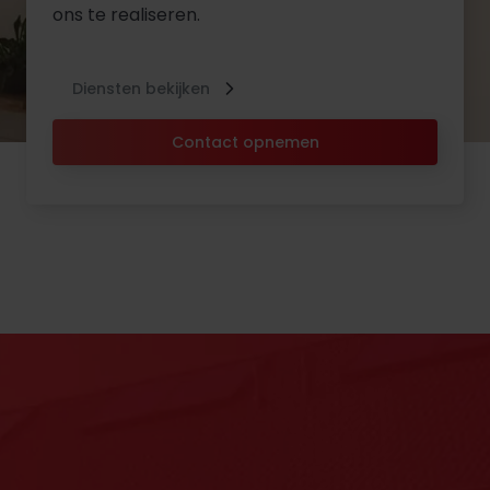
ons te realiseren.
Diensten bekijken
Contact opnemen