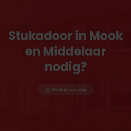
Stukadoor in Mook
en Middelaar
nodig?
Bereken uw prijs