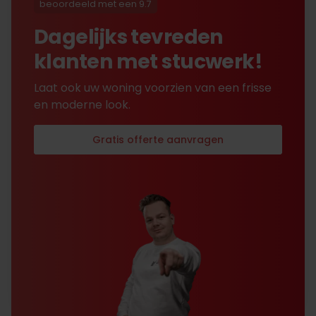
is alles toch na
beoordeeld met een 9.7
tevredenheid opgelost.
Dagelijks tevreden
klanten met stucwerk!
Laat ook uw woning voorzien van een frisse
en moderne look.
Gratis offerte aanvragen