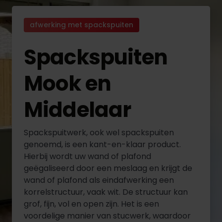
afwerking met spackspuiten
Spackspuiten
Mook en
Middelaar
Spackspuitwerk, ook wel spackspuiten
genoemd, is een kant-en-klaar product.
Hierbij wordt uw wand of plafond
geëgaliseerd door een meslaag en krijgt de
wand of plafond als eindafwerking een
korrelstructuur, vaak wit. De structuur kan
grof, fijn, vol en open zijn. Het is een
voordelige manier van stucwerk, waardoor