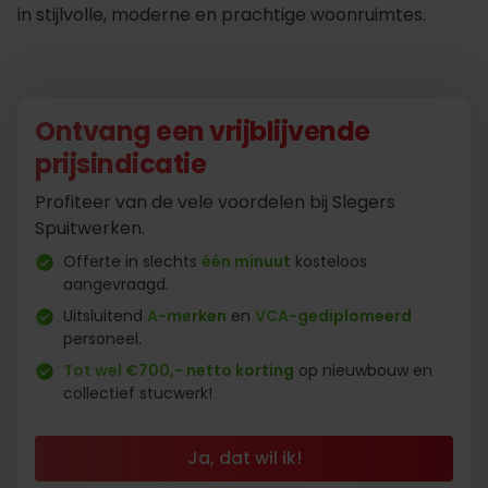
in stijlvolle, moderne en prachtige woonruimtes.
Ontvang een vrijblijvende
prijsindicatie
Profiteer van de vele voordelen bij Slegers
Spuitwerken.
Offerte in slechts
één minuut
kosteloos
aangevraagd.
Uitsluitend
A-merken
en
VCA-gediplomeerd
personeel.
Tot wel €700,- netto korting
op nieuwbouw en
collectief stucwerk!
Ja, dat wil ik!