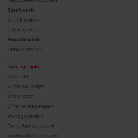
Nieuwbouw stucwerk
Spuitwerk
Spackspuiten
Latex spuiten
Pleisterwerk
Dunpleisteren
Handige links
Over ons
Onze werkwijze
Showroom
Offerte aanvragen
Werkgebieden
Collectief stucwerk
Veelgestelde vragen