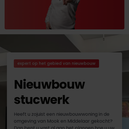
expert op het gebied van nieuwbouw
Nieuwbouw
stucwerk
Heeft u zojuist een nieuwbouwwoning in de
omgeving van Mook en Middelaar gekocht?
Dan bent u vast al aan het plannen hoe u uw