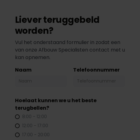
Liever teruggebeld
worden?
Vul het onderstaand formulier in zodat een
van onze Afbouw Specialisten contact met u
kan opnemen.
Naam
Telefoonnummer
Hoelaat kunnen we u het beste
terugbellen?
8:00 - 12:00
12:00 - 17:00
17:00 - 20:00