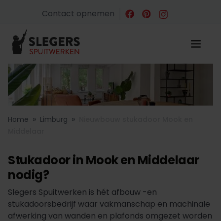
Contact opnemen
»
»
Home
Limburg
Nieuwbouw stukadoor Mook en
Middelaar
Stukadoor in Mook en Middelaar
nodig?
Slegers Spuitwerken is hét afbouw -en
stukadoorsbedrijf waar vakmanschap en machinale
afwerking van wanden en plafonds omgezet worden