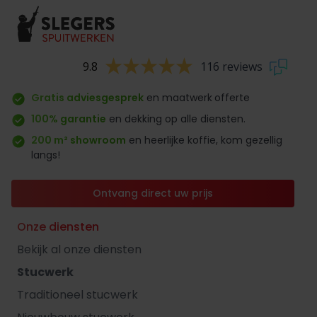
9.8
116 reviews
Gratis adviesgesprek
en maatwerk
offerte
100% garantie
en dekking op alle diensten.
200 m² showroom
en heerlijke koffie, kom gezellig
langs!
Ontvang direct uw prijs
Onze diensten
Bekijk al onze diensten
Stucwerk
Traditioneel stucwerk