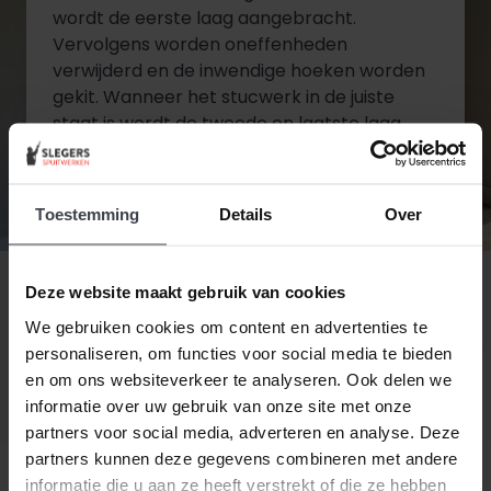
wordt de eerste laag aangebracht.
Vervolgens worden oneffenheden
verwijderd en de inwendige hoeken worden
gekit. Wanneer het stucwerk in de juiste
staat is wordt de tweede en laatste laag
aangebracht.
Toestemming
Details
Over
Diensten bekijken
Contact opnemen
Deze website maakt gebruik van cookies
We gebruiken cookies om content en advertenties te
personaliseren, om functies voor social media te bieden
en om ons websiteverkeer te analyseren. Ook delen we
informatie over uw gebruik van onze site met onze
partners voor social media, adverteren en analyse. Deze
partners kunnen deze gegevens combineren met andere
informatie die u aan ze heeft verstrekt of die ze hebben