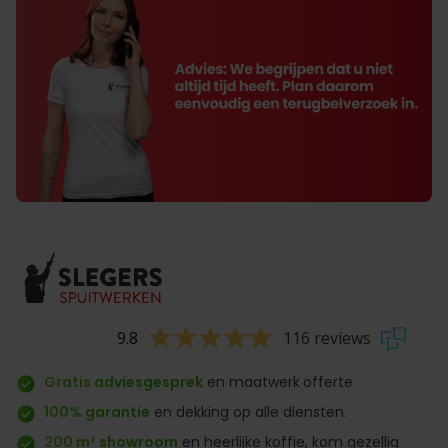
9.8
116 reviews
Gratis adviesgesprek
en maatwerk
offerte
100% garantie
en dekking op alle diensten.
200 m² showroom
en heerlijke koffie, kom gezellig