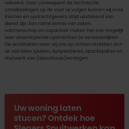
vakwerk. Door consequent de technische
ontwikkelingen op de voet te volgen kunnen wij onze
klanten en opdrachtgevers altijd uitstekend van
dienst zijn. Een ruime kennis van zaken,
vakmanschap en capaciteit maken het ons mogelijk
zeer uiteenlopende opdrachten te verwezenlijken.
De activiteiten waar wij ons op richten strekken zich
uit van latex spuiten, dunpleisteren, spackspuiten en
stucwerk van (nieuwbouw)woningen.
Uw woning laten
stucen? Ontdek hoe
Slegers Spuitwerken kan