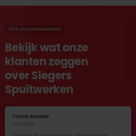
100% klanttevredenheid
Bekijk wat onze
klanten zeggen
over Slegers
Spuitwerken
Carina Rosielle
via Google
Kwaliteit, Professionaliteit, Responsiviteit,