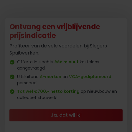
Ontvang een vrijblijvende
prijsindicatie
Profiteer van de vele voordelen bij Slegers
Spuitwerken.
Offerte in slechts
één minuut
kosteloos
aangevraagd.
Uitsluitend
A-merken
en
VCA-gediplomeerd
personeel.
Tot wel €700,- netto korting
op nieuwbouw en
collectief stucwerk!
Ja, dat wil ik!