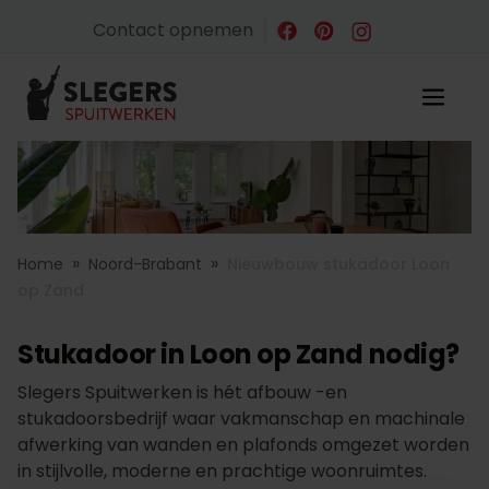
Contact opnemen
»
»
Home
Noord-Brabant
Nieuwbouw stukadoor Loon
op Zand
Stukadoor in Loon op Zand nodig?
Slegers Spuitwerken is hét afbouw -en
stukadoorsbedrijf waar vakmanschap en machinale
afwerking van wanden en plafonds omgezet worden
in stijlvolle, moderne en prachtige woonruimtes.