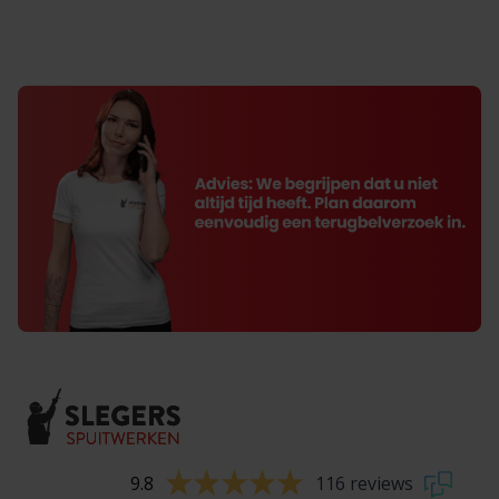
9.8
116 reviews