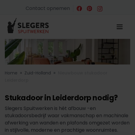
Contact opnemen
»
»
Home
Zuid-Holland
Nieuwbouw stukadoor
Leiderdorp
Stukadoor in Leiderdorp nodig?
Slegers Spuitwerken is hét afbouw -en
stukadoorsbedrijf waar vakmanschap en machinale
afwerking van wanden en plafonds omgezet worden
in stijlvolle, moderne en prachtige woonruimtes.