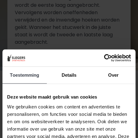
wordt de eerste laag aangebracht.
Vervolgens worden oneffenheden
verwijderd en de inwendige hoeken worden
gekit. Wanneer het stucwerk in de juiste
staat is wordt de tweede en laatste laag
aangebracht.
Diensten bekijken
Toestemming
Details
Over
Contact opnemen
Deze website maakt gebruik van cookies
We gebruiken cookies om content en advertenties te
personaliseren, om functies voor social media te bieden
en om ons websiteverkeer te analyseren. Ook delen we
informatie over uw gebruik van onze site met onze
partners voor social media, adverteren en analyse. Deze