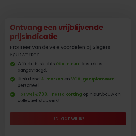
Ontvang een vrijblijvende
prijsindicatie
Profiteer van de vele voordelen bij Slegers
Spuitwerken.
Offerte in slechts
één minuut
kosteloos
aangevraagd.
Uitsluitend
A-merken
en
VCA-gediplomeerd
personeel.
Tot wel €700,- netto korting
op nieuwbouw en
collectief stucwerk!
Ja, dat wil ik!