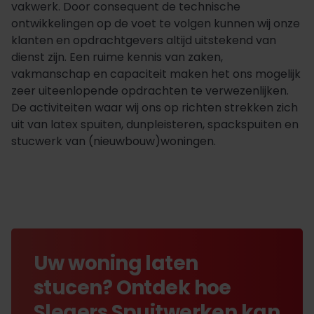
vakwerk. Door consequent de technische
ontwikkelingen op de voet te volgen kunnen wij onze
klanten en opdrachtgevers altijd uitstekend van
dienst zijn. Een ruime kennis van zaken,
vakmanschap en capaciteit maken het ons mogelijk
zeer uiteenlopende opdrachten te verwezenlijken.
De activiteiten waar wij ons op richten strekken zich
uit van latex spuiten, dunpleisteren, spackspuiten en
stucwerk van (nieuwbouw)woningen.
Uw woning laten
stucen? Ontdek hoe
Slegers Spuitwerken kan