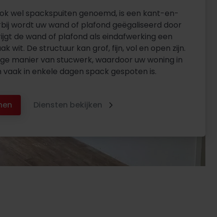
ok wel spackspuiten genoemd, is een kant-en-
rbij wordt uw wand of plafond geëgaliseerd door
ijgt de wand of plafond als eindafwerking een
ak wit. De structuur kan grof, fijn, vol en open zijn.
lige manier van stucwerk, waardoor uw woning in
vaak in enkele dagen spack gespoten is.
men
Diensten bekijken