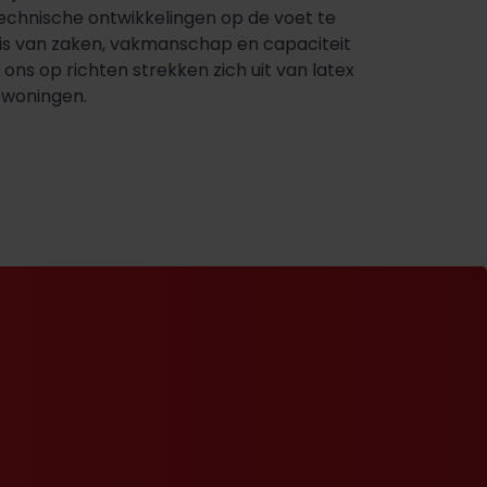
chnische ontwikkelingen op de voet te
nnis van zaken, vakmanschap en capaciteit
ons op richten strekken zich uit van latex
)woningen.