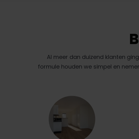
B
Al meer dan duizend klanten gin
formule houden we simpel en nemen w