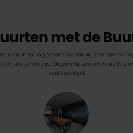
uurten met de Buu
gen u voor en nog steeds scoren wij een enorm ho
e uiterst serieus, Slegers Spuitwerken biedt u k
veel voordeel.