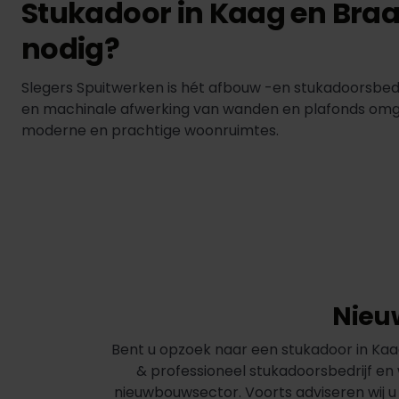
Stukadoor in Kaag en Bra
nodig?
Slegers Spuitwerken is hét afbouw -en stukadoorsbe
en machinale afwerking van wanden en plafonds omgeze
moderne en prachtige woonruimtes.
Nieu
Bent u opzoek naar een stukadoor in Kaag 
& professioneel stukadoorsbedrijf en
nieuwbouwsector. Voorts adviseren wij u 