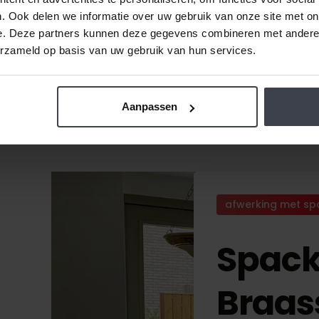
. Ook delen we informatie over uw gebruik van onze site met on
e. Deze partners kunnen deze gegevens combineren met andere i
erzameld op basis van uw gebruik van hun services.
Aanpassen
afwerking met sp
Spack
Braa