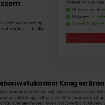
assem
Profiteer van de vele
Offerte in slechts
é
Uitsluitend
A-merk
drijf waar vakmanschap
Tot wel €700,- net
t worden in stijlvolle,
wbouw stukadoor Kaag en Bra
en Braassem, dan bent u bij Slegers Spuitwerken aan het 
 werken ook in Kaag en Braassem. Wij leveren kwaliteit e
graag over alle mogelijkheden in stucwerk of spuitwerk. 