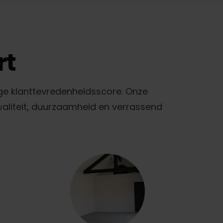
rt
ge klanttevredenheidsscore. Onze
waliteit, duurzaamheid en verrassend