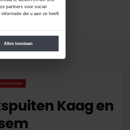
ze partners voor social
nformatie die u aan ze heeft
Alles toestaan
ackspuiten
spuiten Kaag en
ssem