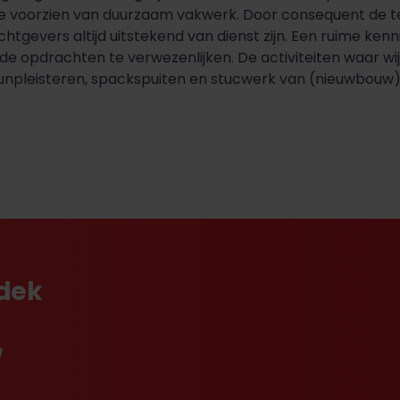
e voorzien van duurzaam vakwerk. Door consequent de te
htgevers altijd uitstekend van dienst zijn. Een ruime ke
 opdrachten te verwezenlijken. De activiteiten waar wij 
dunpleisteren, spackspuiten en stucwerk van (nieuwbouw
tdek
w