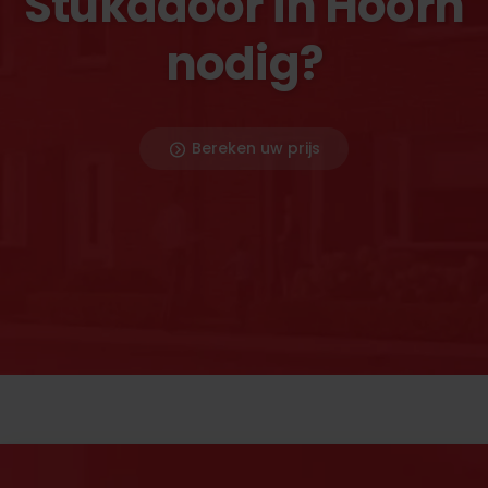
Stukadoor in Hoorn
nodig?
Bereken uw prijs