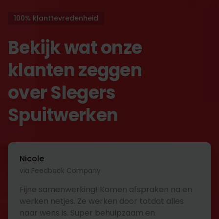
100% klanttevredenheid
Bekijk wat onze
klanten zeggen
over Slegers
Spuitwerken
Nicole
via Feedback Company
Fijne samenwerking! Komen afspraken na en
werken netjes. Ze werken door totdat alles
naar wens is. Super behulpzaam en