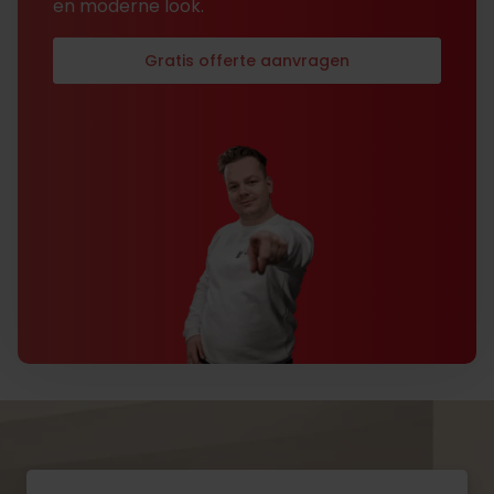
en moderne look.
Gratis offerte aanvragen