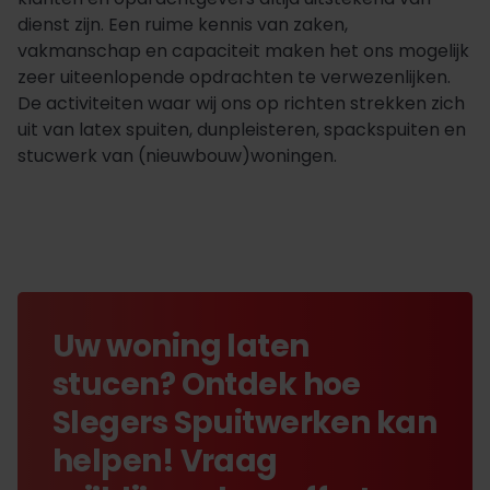
dienst zijn. Een ruime kennis van zaken,
vakmanschap en capaciteit maken het ons mogelijk
zeer uiteenlopende opdrachten te verwezenlijken.
De activiteiten waar wij ons op richten strekken zich
uit van latex spuiten, dunpleisteren, spackspuiten en
stucwerk van (nieuwbouw)woningen.
Uw woning laten
stucen? Ontdek hoe
Slegers Spuitwerken kan
helpen! Vraag