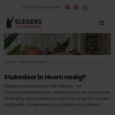
Contact opnemen
»
»
Home
Noord-Holland
Nieuwbouw stukadoor Hoorn
Stukadoor in Hoorn nodig?
Slegers Spuitwerken is hét afbouw -en
stukadoorsbedrijf waar vakmanschap en machinale
afwerking van wanden en plafonds omgezet worden
in stijlvolle, moderne en prachtige woonruimtes.