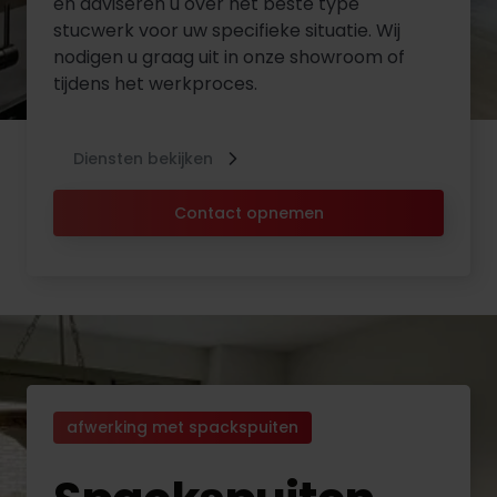
en adviseren u over het beste type
stucwerk voor uw specifieke situatie. Wij
nodigen u graag uit in onze showroom of
tijdens het werkproces.
Diensten bekijken
Contact opnemen
afwerking met spackspuiten