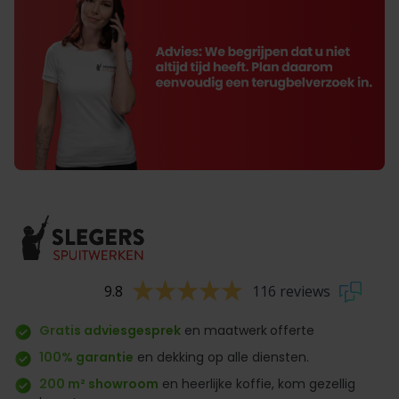
9.8
116 reviews
Gratis adviesgesprek
en maatwerk
offerte
100% garantie
en dekking op alle diensten.
200 m² showroom
en heerlijke koffie, kom gezellig