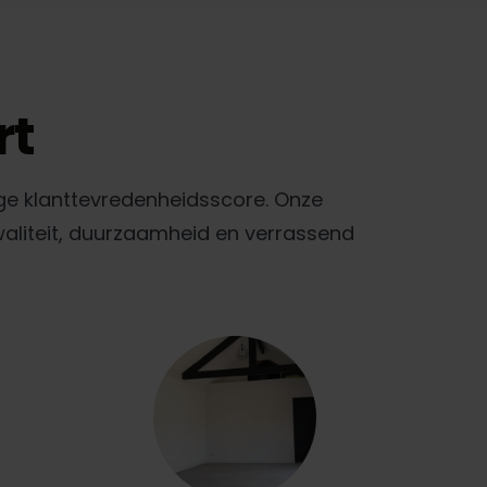
rt
ge klanttevredenheidsscore. Onze
waliteit, duurzaamheid en verrassend