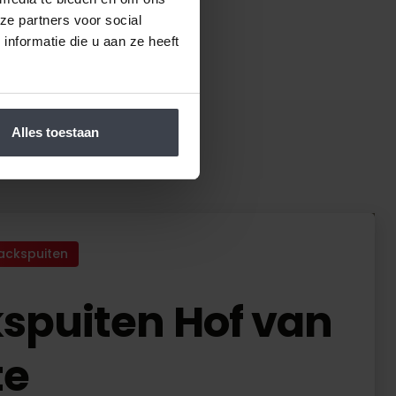
ze partners voor social
nformatie die u aan ze heeft
Alles toestaan
ackspuiten
spuiten Hof van
te