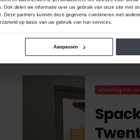
. Ook delen we informatie over uw gebruik van onze site met on
e. Deze partners kunnen deze gegevens combineren met andere i
erzameld op basis van uw gebruik van hun services.
Aanpassen
afwerking met sp
Spack
Twen