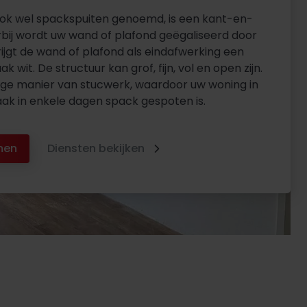
ok wel spackspuiten genoemd, is een kant-en-
rbij wordt uw wand of plafond geëgaliseerd door
ijgt de wand of plafond als eindafwerking een
ak wit. De structuur kan grof, fijn, vol en open zijn.
lige manier van stucwerk, waardoor uw woning in
ak in enkele dagen spack gespoten is.
men
Diensten bekijken