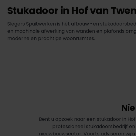
Stukadoor in Hof van Twen
Slegers Spuitwerken is hét afbouw -en stukadoorsbe
en machinale afwerking van wanden en plafonds omgeze
moderne en prachtige woonruimtes.
Nie
Bent u opzoek naar een stukadoor in Hof 
professioneel stukadoorsbedrijf en
nieuwbouwsector. Voorts adviseren wij u 