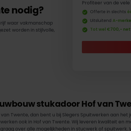
Profiteer van de vele
te nodig?
Offerte in slechts
é
Uitsluitend
A-merk
drijf waar vakmanschap
Tot wel €700,- net
t worden in stijlvolle,
uwbouw stukadoor Hof van Tw
van Twente, dan bent u bij Slegers Spuitwerken aan het jui
 werken ook in Hof van Twente. Wij leveren kwaliteit en 
graag over alle mogelijkheden in stucwerk of spuitwerk. 