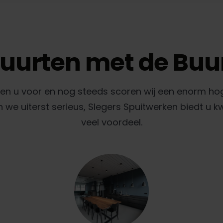
uurten met de Buu
gen u voor en nog steeds scoren wij een enorm ho
e uiterst serieus, Slegers Spuitwerken biedt u k
veel voordeel.