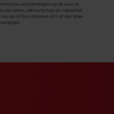
chnische ontwikkelingen op de voet te
nnis van zaken, vakmanschap en capaciteit
ons op richten strekken zich uit van latex
)woningen.