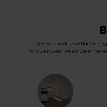
B
Al meer dan duizend klanten gin
formule houden we simpel en nemen w