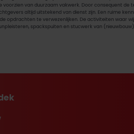
e voorzien van duurzaam vakwerk. Door consequent de te
htgevers altijd uitstekend van dienst zijn. Een ruime ke
 opdrachten te verwezenlijken. De activiteiten waar wij 
dunpleisteren, spackspuiten en stucwerk van (nieuwbouw
tdek
w