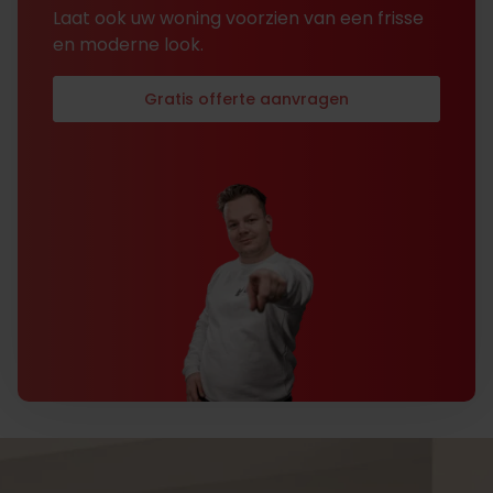
Laat ook uw woning voorzien van een frisse
en moderne look.
Gratis offerte aanvragen