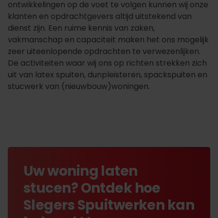
ontwikkelingen op de voet te volgen kunnen wij onze
klanten en opdrachtgevers altijd uitstekend van
dienst zijn. Een ruime kennis van zaken,
vakmanschap en capaciteit maken het ons mogelijk
zeer uiteenlopende opdrachten te verwezenlijken.
De activiteiten waar wij ons op richten strekken zich
uit van latex spuiten, dunpleisteren, spackspuiten en
stucwerk van (nieuwbouw)woningen.
Uw woning laten
stucen? Ontdek hoe
Slegers Spuitwerken kan