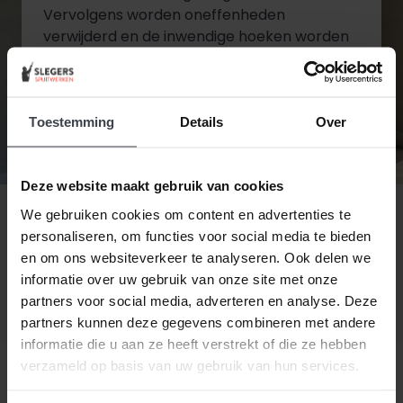
Vervolgens worden oneffenheden
verwijderd en de inwendige hoeken worden
gekit. Wanneer het stucwerk in de juiste
staat is wordt de tweede en laatste laag
aangebracht.
Toestemming
Details
Over
Diensten bekijken
Deze website maakt gebruik van cookies
Contact opnemen
We gebruiken cookies om content en advertenties te
personaliseren, om functies voor social media te bieden
en om ons websiteverkeer te analyseren. Ook delen we
informatie over uw gebruik van onze site met onze
partners voor social media, adverteren en analyse. Deze
partners kunnen deze gegevens combineren met andere
informatie die u aan ze heeft verstrekt of die ze hebben
verzameld op basis van uw gebruik van hun services.