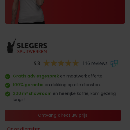
9.8
116 reviews
Gratis adviesgesprek
en maatwerk
offerte
100% garantie
en dekking op alle diensten.
200 m² showroom
en heerlijke koffie, kom gezellig
langs!
Ontvang direct uw prijs
Onze diensten