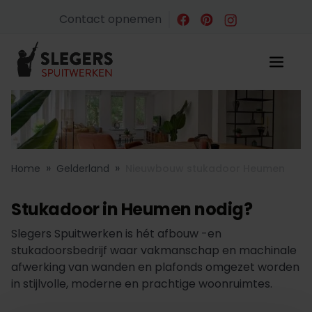
Contact opnemen
»
»
Home
Gelderland
Nieuwbouw stukadoor Heumen
Stukadoor in Heumen nodig?
Slegers Spuitwerken is hét afbouw -en
stukadoorsbedrijf waar vakmanschap en machinale
afwerking van wanden en plafonds omgezet worden
in stijlvolle, moderne en prachtige woonruimtes.