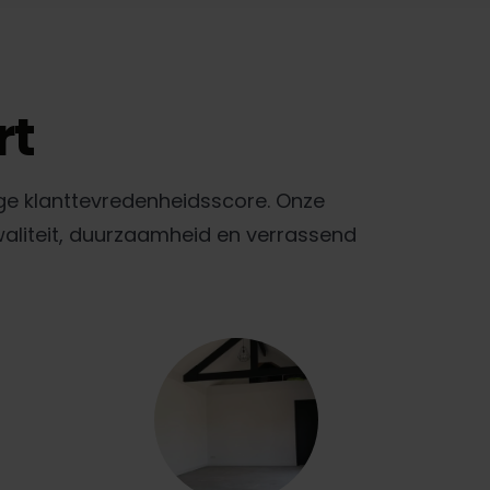
rt
ge klanttevredenheidsscore. Onze
waliteit, duurzaamheid en verrassend