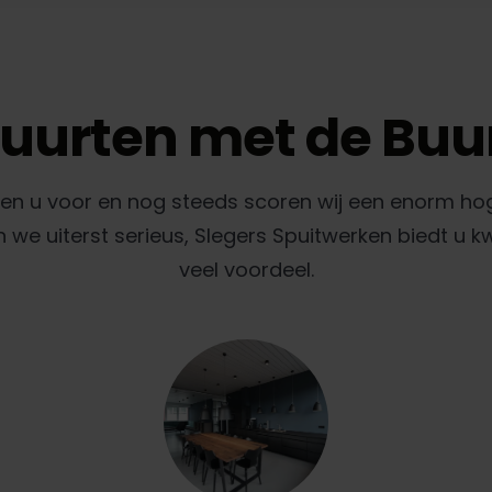
uurten met de Buu
gen u voor en nog steeds scoren wij een enorm ho
e uiterst serieus, Slegers Spuitwerken biedt u k
veel voordeel.