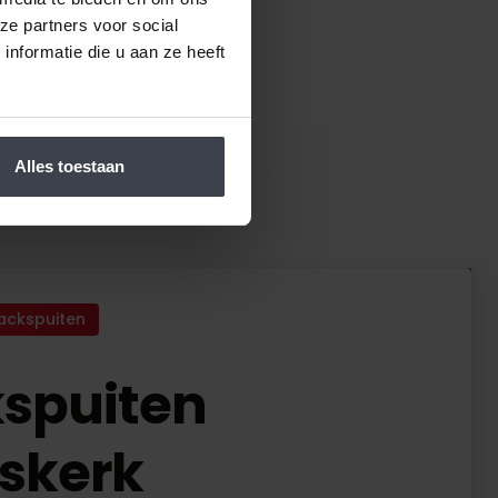
ze partners voor social
nformatie die u aan ze heeft
Alles toestaan
ackspuiten
spuiten
skerk