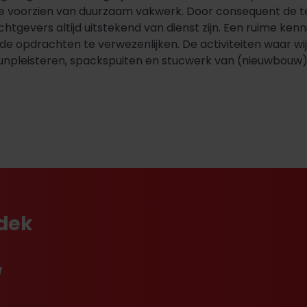
e voorzien van duurzaam vakwerk. Door consequent de te
htgevers altijd uitstekend van dienst zijn. Een ruime ke
 opdrachten te verwezenlijken. De activiteiten waar wij 
dunpleisteren, spackspuiten en stucwerk van (nieuwbouw
tdek
w