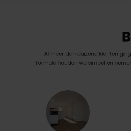
B
Al meer dan duizend klanten gin
formule houden we simpel en nemen w