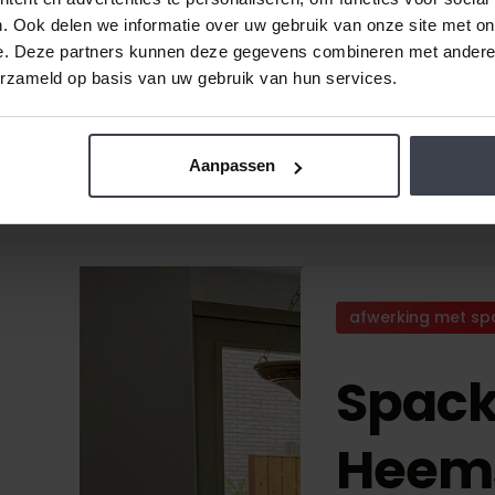
. Ook delen we informatie over uw gebruik van onze site met on
e. Deze partners kunnen deze gegevens combineren met andere i
erzameld op basis van uw gebruik van hun services.
Aanpassen
afwerking met sp
Spack
Heem