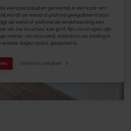
ok wel spackspuiten genoemd, is een kant-en-
rbij wordt uw wand of plafond geëgaliseerd door
ijgt de wand of plafond als eindafwerking een
ak wit. De structuur kan grof, fijn, vol en open zijn.
lige manier van stucwerk, waardoor uw woning in
 enkele dagen spack gespoten is.
men
Diensten bekijken