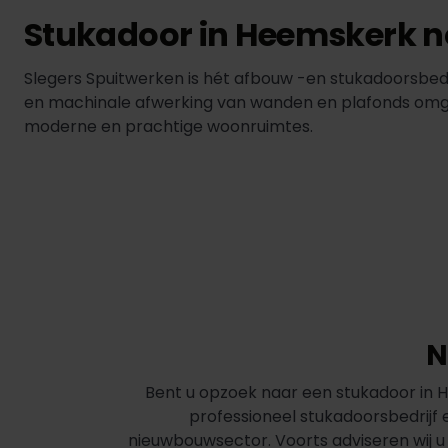
Stukadoor in Heemskerk n
Slegers Spuitwerken is hét afbouw -en stukadoorsbe
en machinale afwerking van wanden en plafonds omgeze
moderne en prachtige woonruimtes.
N
Bent u opzoek naar een stukadoor in He
professioneel stukadoorsbedrijf 
nieuwbouwsector. Voorts adviseren wij u 