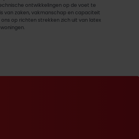
chnische ontwikkelingen op de voet te
nnis van zaken, vakmanschap en capaciteit
ons op richten strekken zich uit van latex
)woningen.