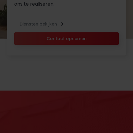
ons te realiseren.
Diensten bekijken
Contact opnemen