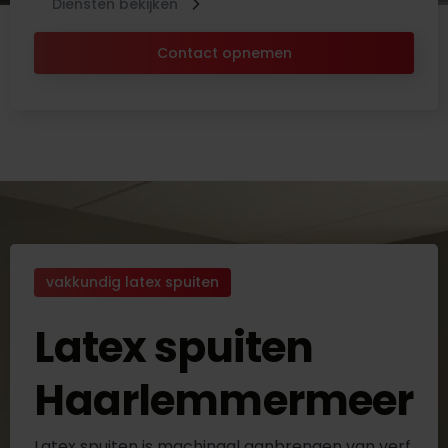
Diensten bekijken
Contact opnemen
vakkundig latex spuiten
Latex spuiten
Haarlemmermeer
Latex spuiten is machinaal aanbrengen van verf