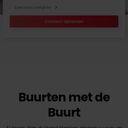
Diensten bekijken
Contact opnemen
Buurten met de
Buurt
Al meer dan duizend klanten gingen u voor en