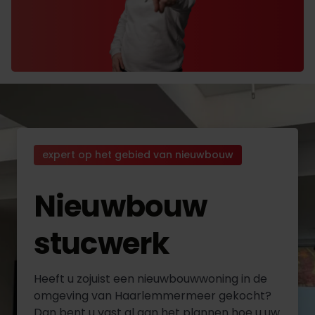
expert op het gebied van nieuwbouw
Nieuwbouw
stucwerk
Heeft u zojuist een nieuwbouwwoning in de
omgeving van Haarlemmermeer gekocht?
Dan bent u vast al aan het plannen hoe u uw