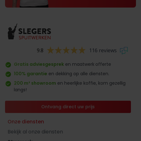
9.8
116 reviews
Gratis adviesgesprek
en maatwerk
offerte
100% garantie
en dekking op alle diensten.
200 m² showroom
en heerlijke koffie, kom gezellig
langs!
Ontvang direct uw prijs
Onze diensten
Bekijk al onze diensten