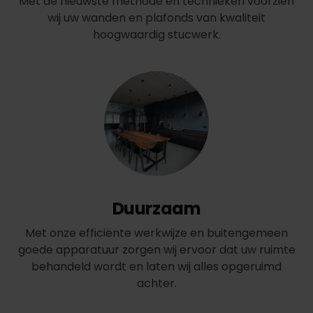
Met de nieuwste methode en technieken voorzien
wij uw wanden en plafonds van kwaliteit
hoogwaardig stucwerk.
Duurzaam
Met onze efficiënte werkwijze en buitengemeen
goede apparatuur zorgen wij ervoor dat uw ruimte
behandeld wordt en laten wij alles opgeruimd
achter.