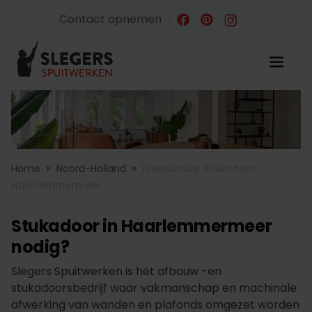
Contact opnemen
»
»
Home
Noord-Holland
Nieuwbouw stukadoor
Haarlemmermeer
Stukadoor in Haarlemmermeer
nodig?
Slegers Spuitwerken is hét afbouw -en
stukadoorsbedrijf waar vakmanschap en machinale
afwerking van wanden en plafonds omgezet worden