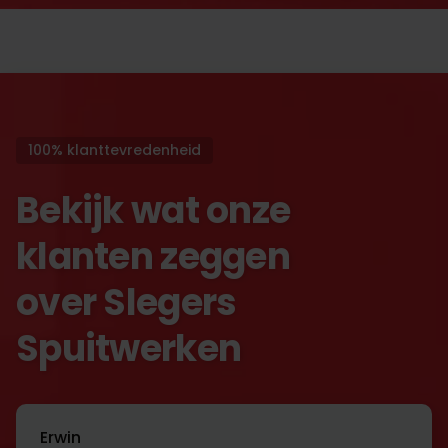
100% klanttevredenheid
Bekijk wat onze
klanten zeggen
over Slegers
Spuitwerken
Erwin