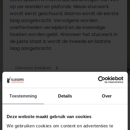
op uw wanden en plafonds. Nieuw stucwerk
wordt eerst geschuurd, daarna wordt de eerste
laag aangebracht. Vervolgens worden
oneffenheden verwijderd en de inwendige
hoeken worden gekit. Wanneer het stucwerk in
de juiste staat is wordt de tweede en laatste
laag aangebracht.
Diensten bekijken
Contact opnemen
Toestemming
Details
Over
Deze website maakt gebruik van cookies
We gebruiken cookies om content en advertenties te