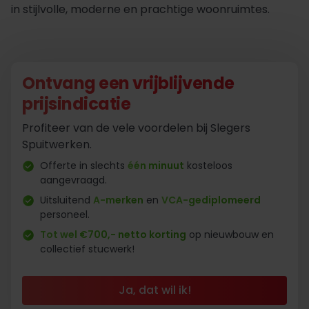
in stijlvolle, moderne en prachtige woonruimtes.
Ontvang een vrijblijvende
prijsindicatie
Profiteer van de vele voordelen bij Slegers
Spuitwerken.
Offerte in slechts
één minuut
kosteloos
aangevraagd.
Uitsluitend
A-merken
en
VCA-gediplomeerd
personeel.
Tot wel €700,- netto korting
op nieuwbouw en
collectief stucwerk!
Ja, dat wil ik!