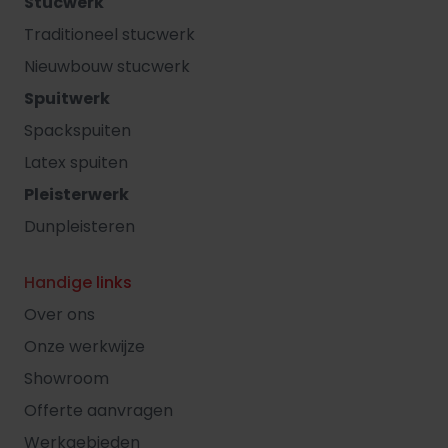
Stucwerk
Traditioneel stucwerk
Nieuwbouw stucwerk
Spuitwerk
Spackspuiten
Latex spuiten
Pleisterwerk
Dunpleisteren
Handige links
Over ons
Onze werkwijze
Showroom
Offerte aanvragen
Werkgebieden