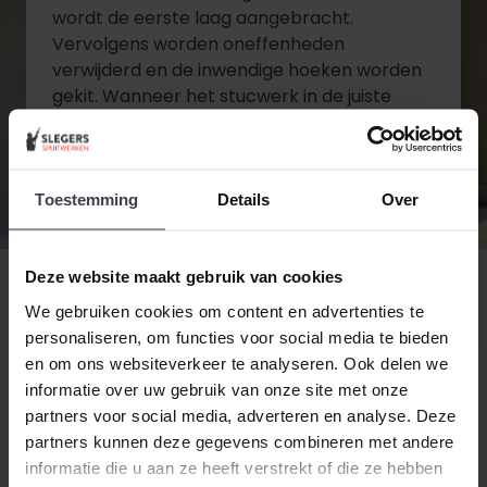
wordt de eerste laag aangebracht.
Vervolgens worden oneffenheden
verwijderd en de inwendige hoeken worden
gekit. Wanneer het stucwerk in de juiste
staat is wordt de tweede en laatste laag
aangebracht.
Toestemming
Details
Over
Diensten bekijken
Contact opnemen
Deze website maakt gebruik van cookies
We gebruiken cookies om content en advertenties te
personaliseren, om functies voor social media te bieden
en om ons websiteverkeer te analyseren. Ook delen we
informatie over uw gebruik van onze site met onze
partners voor social media, adverteren en analyse. Deze
partners kunnen deze gegevens combineren met andere
informatie die u aan ze heeft verstrekt of die ze hebben