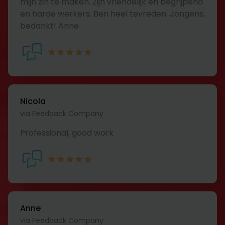
mijn zin te maken. Zijn vriendelijk en begrijpend
en harde werkers. Ben heel tevreden. Jongens,
bedankt! Anne
Nicola
via Feedback Company
Professional, good work
Anne
via Feedback Company