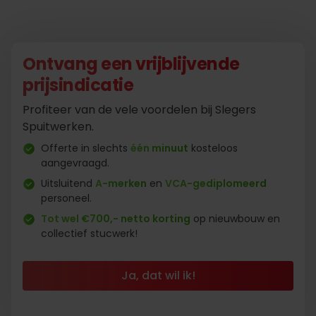
Ontvang een vrijblijvende
prijsindicatie
Profiteer van de vele voordelen bij Slegers
Spuitwerken.
Offerte in slechts
één minuut
kosteloos
aangevraagd.
Uitsluitend
A-merken
en
VCA-gediplomeerd
personeel.
Tot wel €700,- netto korting
op nieuwbouw en
collectief stucwerk!
Ja, dat wil ik!