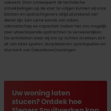
vakwerk. Door consequent de technische
ontwikkelingen op de voet te volgen kunnen wij onze
klanten en opdrachtgevers altijd uitstekend van
dienst zijn. Een ruime kennis van zaken,
vakmanschap en capaciteit maken het ons mogelijk
zeer uiteenlopende opdrachten te verwezenlijken.
De activiteiten waar wij ons op richten strekken zich
uit van latex spuiten, dunpleisteren, spackspuiten en
stucwerk van (nieuwbouw)woningen.
Uw woning laten
stucen? Ontdek hoe
Slegers Spuitwerken kan