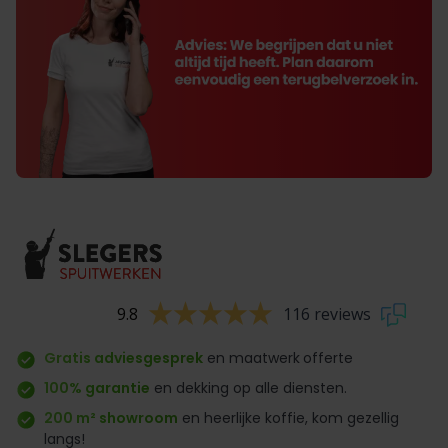
9.8
116 reviews
Gratis adviesgesprek
en maatwerk
offerte
100% garantie
en dekking op alle diensten.
200 m² showroom
en heerlijke koffie, kom gezellig
langs!