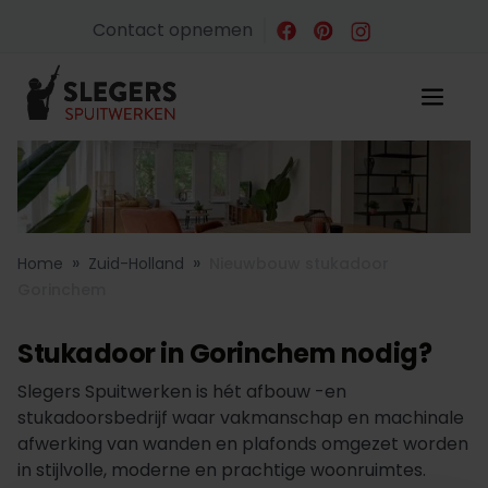
Contact opnemen
»
»
Home
Zuid-Holland
Nieuwbouw stukadoor
Gorinchem
Stukadoor in Gorinchem nodig?
Slegers Spuitwerken is hét afbouw -en
stukadoorsbedrijf waar vakmanschap en machinale
afwerking van wanden en plafonds omgezet worden
in stijlvolle, moderne en prachtige woonruimtes.