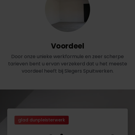
Voordeel
Door onze unieke werkformule en zeer scherpe
tarieven bent u ervan verzekerd dat u het meeste
voordeel heeft bij Slegers Spuitwerken.
glad dunpleisterwerk