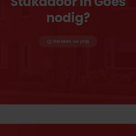
Stukadoor in Goes
nodig?
Bereken uw prijs