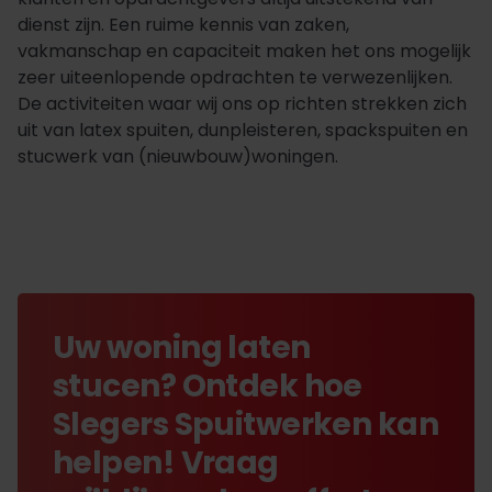
dienst zijn. Een ruime kennis van zaken,
vakmanschap en capaciteit maken het ons mogelijk
zeer uiteenlopende opdrachten te verwezenlijken.
De activiteiten waar wij ons op richten strekken zich
uit van latex spuiten, dunpleisteren, spackspuiten en
stucwerk van (nieuwbouw)woningen.
Uw woning laten
stucen? Ontdek hoe
Slegers Spuitwerken kan
helpen! Vraag