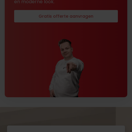
en moderne look.
Gratis offerte aanvragen