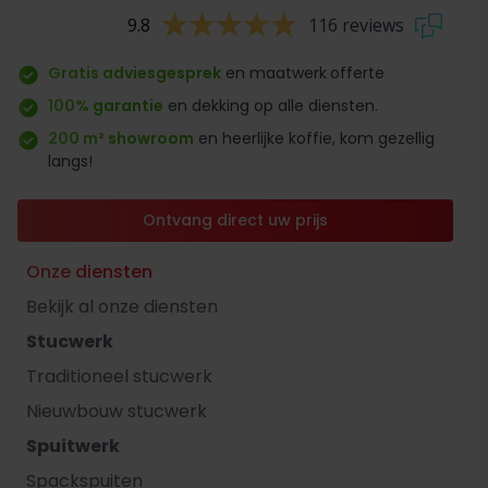
9.8
116 reviews
Gratis adviesgesprek
en maatwerk
offerte
100% garantie
en dekking op alle diensten.
200 m² showroom
en heerlijke koffie, kom gezellig
langs!
Ontvang direct uw prijs
Onze diensten
Bekijk al onze diensten
Stucwerk
Traditioneel stucwerk
Nieuwbouw stucwerk
Spuitwerk
Spackspuiten