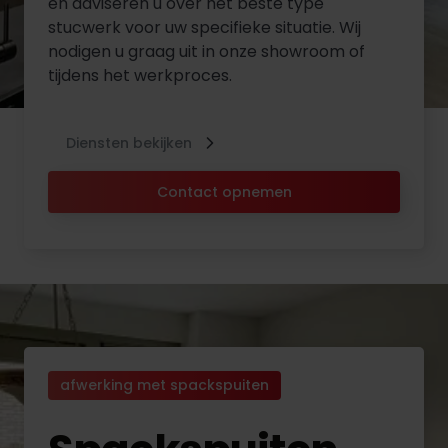
en adviseren u over het beste type
stucwerk voor uw specifieke situatie. Wij
nodigen u graag uit in onze showroom of
tijdens het werkproces.
Diensten bekijken
Contact opnemen
afwerking met spackspuiten