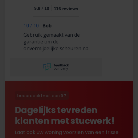
/
9.8
10
116 reviews
10
/
10
Bob
Gebruik gemaakt van de
garantie om de
onvermijdelijke scheuren na
2,5 jaar te laten repareren
en dat hebben ze super
netjes gedaan!
beoordeeld met een 9.7
Dagelijks tevreden
klanten met stucwerk!
Laat ook uw woning voorzien van een frisse