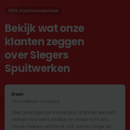
100% klanttevredenheid
Bekijk wat onze
klanten zeggen
over Slegers
Spuitwerken
Erwin
via Feedback Company
Zeer prettige communicatie, altijd bereikbaar.
nemen hun werk serieus en willen echt iets
moois maken. achteraf ook samen langs de