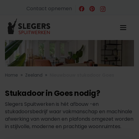
Contact opnemen
»
»
Home
Zeeland
Nieuwbouw stukadoor Goes
Stukadoor in Goes nodig?
Slegers Spuitwerken is hét afbouw -en
stukadoorsbedrijf waar vakmanschap en machinale
afwerking van wanden en plafonds omgezet worden
in stijlvolle, moderne en prachtige woonruimtes.