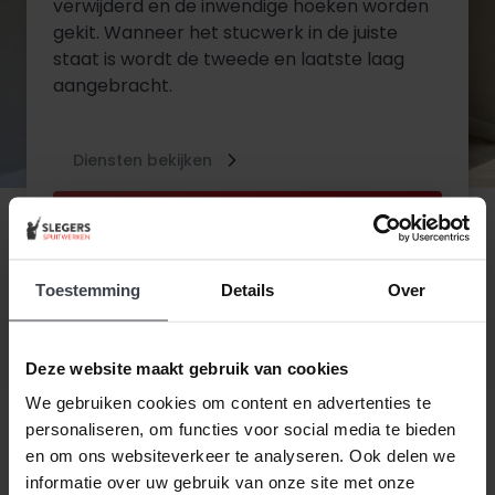
verwijderd en de inwendige hoeken worden
gekit. Wanneer het stucwerk in de juiste
staat is wordt de tweede en laatste laag
aangebracht.
Diensten bekijken
Contact opnemen
Toestemming
Details
Over
Deze website maakt gebruik van cookies
We gebruiken cookies om content en advertenties te
personaliseren, om functies voor social media te bieden
en om ons websiteverkeer te analyseren. Ook delen we
Beste klant, wanneer alles duurder wordt,
houden
informatie over uw gebruik van onze site met onze
wij de prijzen laag.
Daarom zijn al onze extra