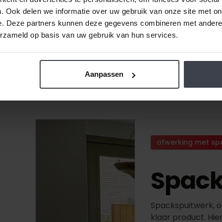
. Ook delen we informatie over uw gebruik van onze site met on
e. Deze partners kunnen deze gegevens combineren met andere i
erzameld op basis van uw gebruik van hun services.
Aanpassen
afwerking met sp
Spack
Spackspuitwerk, o
klaar product. Hie