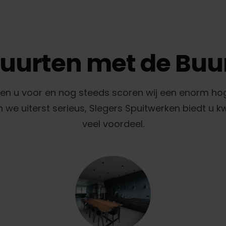
uurten met de Buu
gen u voor en nog steeds scoren wij een enorm ho
e uiterst serieus, Slegers Spuitwerken biedt u k
veel voordeel.