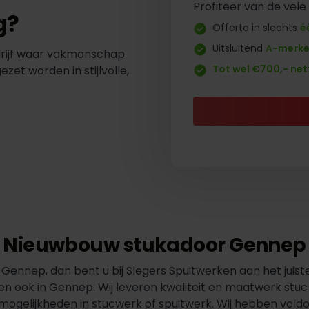
Profiteer van de vele
g?
Offerte in slechts
é
Uitsluitend
A-merk
drijf waar vakmanschap
Tot wel €700,- net
t worden in stijlvolle,
Nieuwbouw stukadoor Gennep
Gennep, dan bent u bij Slegers Spuitwerken aan het juiste 
en ook in Gennep. Wij leveren kwaliteit en maatwerk stu
e mogelijkheden in stucwerk of spuitwerk. Wij hebben vol