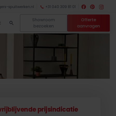
ers-spuitwerken.nl
+31 040 309 81 01
Showroom
Offerte
t
bezoeken
aanvragen
ijblijvende prijsindicatie