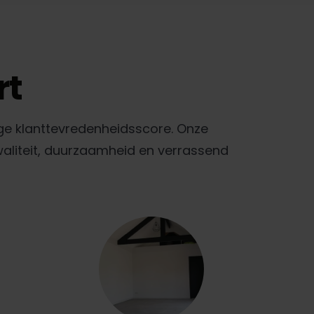
rt
ge klanttevredenheidsscore. Onze
waliteit, duurzaamheid en verrassend