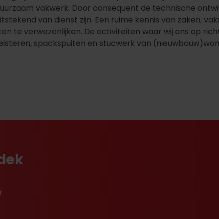
duurzaam vakwerk. Door consequent de technische ontwik
uitstekend van dienst zijn. Een ruime kennis van zaken, 
 te verwezenlijken. De activiteiten waar wij ons op richt
eisteren, spackspuiten en stucwerk van (nieuwbouw)won
tdek
w