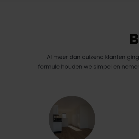
B
Al meer dan duizend klanten gin
formule houden we simpel en nemen w