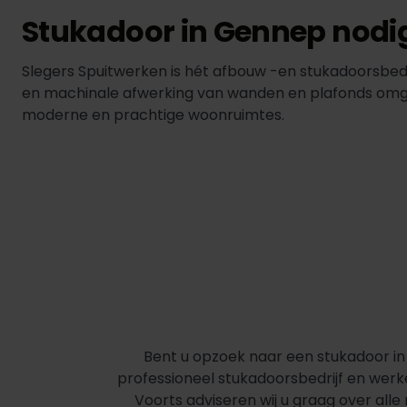
Stukadoor in Gennep nodi
Slegers Spuitwerken is hét afbouw -en stukadoorsbe
en machinale afwerking van wanden en plafonds omgeze
moderne en prachtige woonruimtes.
Bent u opzoek naar een stukadoor in 
professioneel stukadoorsbedrijf en werk
Voorts adviseren wij u graag over all