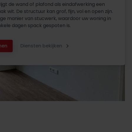
ijgt de wand of plafond als eindafwerking een
ak wit. De structuur kan grof, fijn, vol en open zijn.
lige manier van stucwerk, waardoor uw woning in
kele dagen spack gespoten is.
men
Diensten bekijken