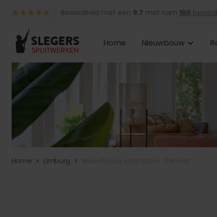
Beoordeeld met een
9.7
met ruim
150
beoord
Home
Nieuwbouw
R
»
»
Home
Limburg
Nieuwbouw stukadoor Gennep