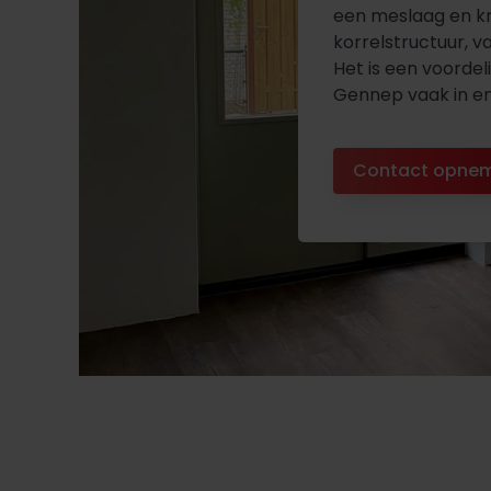
een meslaag en kr
korrelstructuur, va
Het is een voorde
Gennep vaak in en
Contact opne