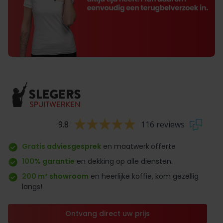
9.8
116 reviews
Gratis adviesgesprek
en maatwerk
offerte
100% garantie
en dekking op alle diensten.
200 m² showroom
en heerlijke koffie, kom gezellig
langs!
Ontvang direct uw prijs