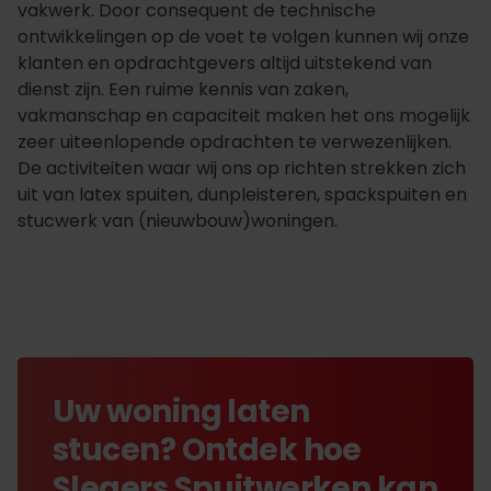
vakwerk. Door consequent de technische
ontwikkelingen op de voet te volgen kunnen wij onze
klanten en opdrachtgevers altijd uitstekend van
dienst zijn. Een ruime kennis van zaken,
vakmanschap en capaciteit maken het ons mogelijk
zeer uiteenlopende opdrachten te verwezenlijken.
De activiteiten waar wij ons op richten strekken zich
uit van latex spuiten, dunpleisteren, spackspuiten en
stucwerk van (nieuwbouw)woningen.
Uw woning laten
stucen? Ontdek hoe
Slegers Spuitwerken kan