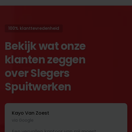
100% klanttevredenheid
Bekijk wat onze
klanten zeggen
over Slegers
Spuitwerken
Kayo Van Zoest
via Google
Een vervallen kantoor van mij moest