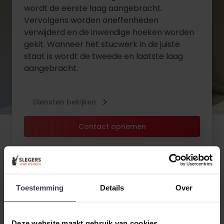
wordt de eerste laag aangebracht.
Vervolgens worden oneffenheden
verwijderd en de inwendige hoeken worden
gekit. Wanneer het stucwerk in de juiste
staat is wordt de tweede en laatste laag
aangebracht.
Diensten bekijken
Contact opnemen
Toestemming
Details
Over
Deze website maakt gebruik van cookies