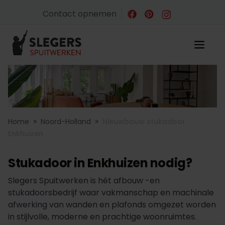
Contact opnemen
»
»
Home
Noord-Holland
Nieuwbouw stukadoor
Enkhuizen
Stukadoor in Enkhuizen nodig?
Slegers Spuitwerken is hét afbouw -en
stukadoorsbedrijf waar vakmanschap en machinale
afwerking van wanden en plafonds omgezet worden
in stijlvolle, moderne en prachtige woonruimtes.