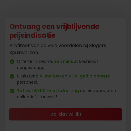
Ontvang een vrijblijvende
prijsindicatie
Profiteer van de vele voordelen bij Slegers
Spuitwerken.
Offerte in slechts
één minuut
kosteloos
aangevraagd.
Uitsluitend
A-merken
en
VCA-gediplomeerd
personeel.
Tot wel €700,- netto korting
op nieuwbouw en
collectief stucwerk!
Ja, dat wil ik!