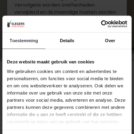
Vervolgens worden oneffenheden
verwijderd en de inwendige hoeken worden
gekit. Wanneer het stucwerk in de juiste
staat is wordt de tweede en laatste laag
aangebracht.
Toestemming
Details
Over
Diensten bekijken
Deze website maakt gebruik van cookies
Contact opnemen
We gebruiken cookies om content en advertenties te
personaliseren, om functies voor social media te bieden
en om ons websiteverkeer te analyseren. Ook delen we
informatie over uw gebruik van onze site met onze
partners voor social media, adverteren en analyse. Deze
partners kunnen deze gegevens combineren met andere
informatie die u aan ze heeft verstrekt of die ze hebben
verzameld op basis van uw gebruik van hun services.