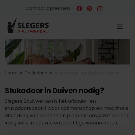
Contact opnemen
»
»
Home
Gelderland
Nieuwbouw stukadoor Duiven
Stukadoor in Duiven nodig?
Slegers Spuitwerken is hét afbouw -en
stukadoorsbedrijf waar vakmanschap en machinale
afwerking van wanden en plafonds omgezet worden
in stijlvolle, moderne en prachtige woonruimtes.