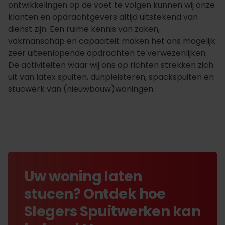
ontwikkelingen op de voet te volgen kunnen wij onze
klanten en opdrachtgevers altijd uitstekend van
dienst zijn. Een ruime kennis van zaken,
vakmanschap en capaciteit maken het ons mogelijk
zeer uiteenlopende opdrachten te verwezenlijken.
De activiteiten waar wij ons op richten strekken zich
uit van latex spuiten, dunpleisteren, spackspuiten en
stucwerk van (nieuwbouw)woningen.
Uw woning laten
stucen? Ontdek hoe
Slegers Spuitwerken kan