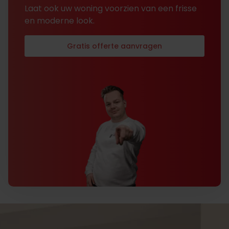
Laat ook uw woning voorzien van een frisse
en moderne look.
Gratis offerte aanvragen