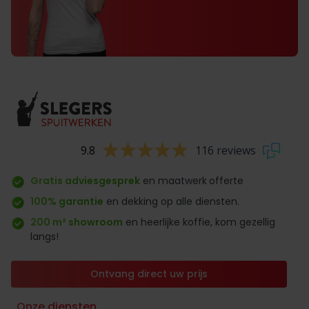
9.8
116 reviews
Gratis adviesgesprek
en maatwerk
offerte
100% garantie
en dekking op alle diensten.
200 m² showroom
en heerlijke koffie, kom gezellig
langs!
Ontvang direct uw prijs
Onze diensten