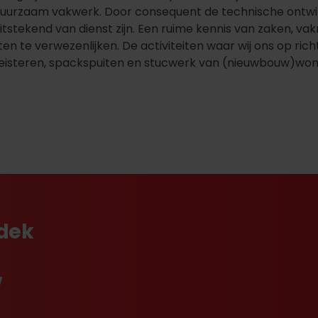
duurzaam vakwerk. Door consequent de technische ontwik
uitstekend van dienst zijn. Een ruime kennis van zaken, 
 te verwezenlijken. De activiteiten waar wij ons op richt
eisteren, spackspuiten en stucwerk van (nieuwbouw)won
tdek
w