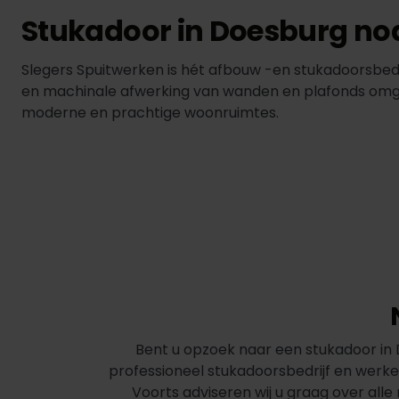
Stukadoor in Doesburg no
Slegers Spuitwerken is hét afbouw -en stukadoorsbe
en machinale afwerking van wanden en plafonds omgeze
moderne en prachtige woonruimtes.
Bent u opzoek naar een stukadoor in D
professioneel stukadoorsbedrijf en werke
Voorts adviseren wij u graag over all