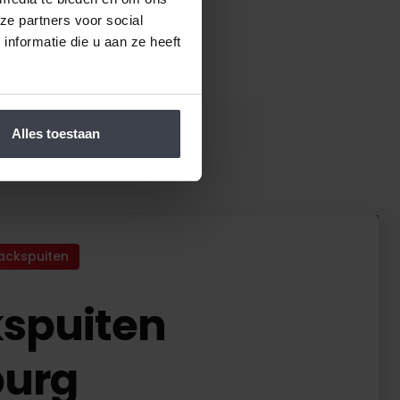
ze partners voor social
nformatie die u aan ze heeft
Alles toestaan
ackspuiten
spuiten
burg