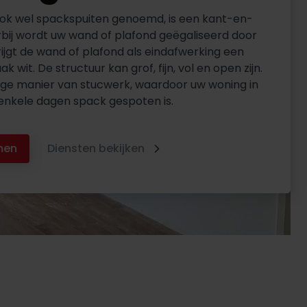
ok wel spackspuiten genoemd, is een kant-en-
rbij wordt uw wand of plafond geëgaliseerd door
ijgt de wand of plafond als eindafwerking een
ak wit. De structuur kan grof, fijn, vol en open zijn.
lige manier van stucwerk, waardoor uw woning in
enkele dagen spack gespoten is.
men
Diensten bekijken