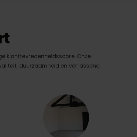
rt
ge klanttevredenheidsscore. Onze
waliteit, duurzaamheid en verrassend