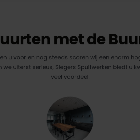
uurten met de Buu
gen u voor en nog steeds scoren wij een enorm ho
e uiterst serieus, Slegers Spuitwerken biedt u k
veel voordeel.