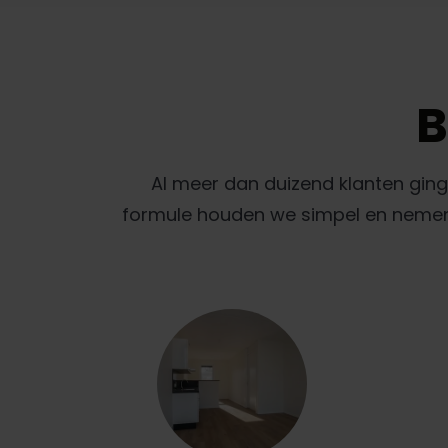
B
Al meer dan duizend klanten gin
formule houden we simpel en nemen w