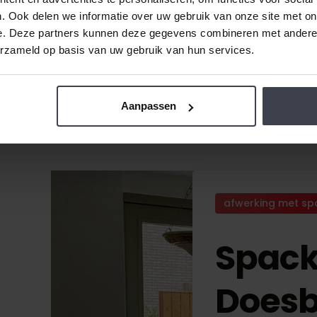
. Ook delen we informatie over uw gebruik van onze site met on
e. Deze partners kunnen deze gegevens combineren met andere i
erzameld op basis van uw gebruik van hun services.
Aanpassen
afwerking met sp
Spack
Does