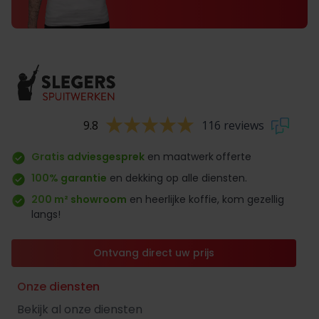
9.8
116 reviews
Gratis adviesgesprek
en maatwerk
offerte
100% garantie
en dekking op alle diensten.
200 m² showroom
en heerlijke koffie, kom gezellig
langs!
Ontvang direct uw prijs
Onze diensten
Bekijk al onze diensten