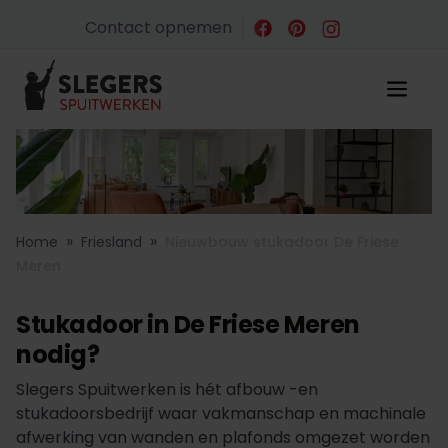
Contact opnemen
»
»
Home
Friesland
Nieuwbouw stukadoor De Friese
Meren
Stukadoor in De Friese Meren
nodig?
Slegers Spuitwerken is hét afbouw -en
stukadoorsbedrijf waar vakmanschap en machinale
afwerking van wanden en plafonds omgezet worden