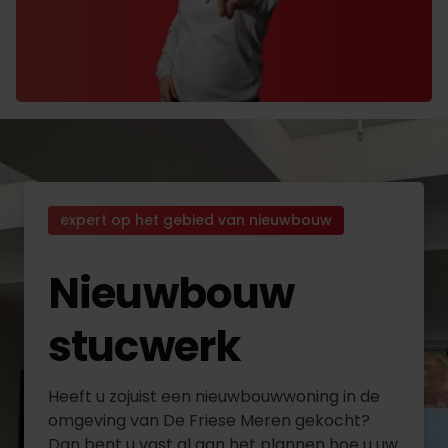
expert op het gebied van nieuwbouw
Nieuwbouw
stucwerk
Heeft u zojuist een nieuwbouwwoning in de
omgeving van De Friese Meren gekocht?
Dan bent u vast al aan het plannen hoe u uw