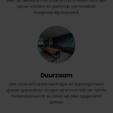
Met de nieuwste methode en technieken voorzien
wij uw wanden en plafonds van kwaliteit
hoogwaardig stucwerk.
Duurzaam
Met onze efficiënte werkwijze en buitengemeen
goede apparatuur zorgen wij ervoor dat uw ruimte
behandeld wordt en laten wij alles opgeruimd
achter.