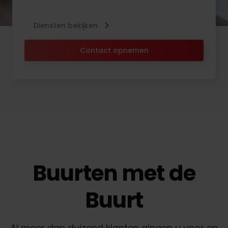
Diensten bekijken
Contact opnemen
Buurten met de
Buurt
Al meer dan duizend klanten gingen u voor en