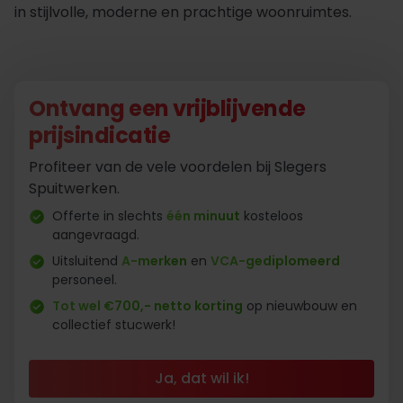
in stijlvolle, moderne en prachtige woonruimtes.
Ontvang een vrijblijvende
prijsindicatie
Profiteer van de vele voordelen bij Slegers
Spuitwerken.
Offerte in slechts
één minuut
kosteloos
aangevraagd.
Uitsluitend
A-merken
en
VCA-gediplomeerd
personeel.
Tot wel €700,- netto korting
op nieuwbouw en
collectief stucwerk!
Ja, dat wil ik!