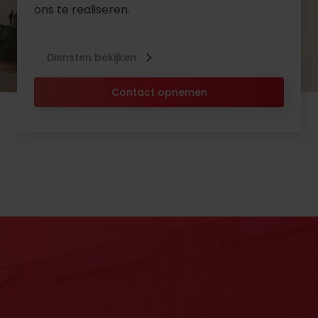
ons te realiseren.
Diensten bekijken
Contact opnemen