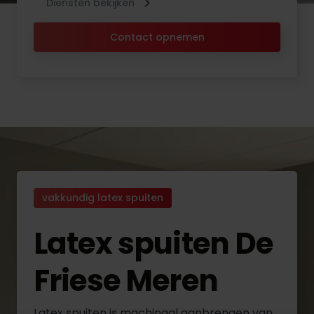
Diensten bekijken
Contact opnemen
vakkundig latex spuiten
Latex spuiten De
Friese Meren
Latex spuiten is machinaal aanbrengen van