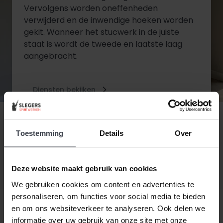
Vervolgens worden oneffenheden
verwijderd en de inwendige hoeken worden
gekit. Wanneer het stucwerk in de juiste
staat is wordt de tweede en laatste laag
aangebracht.
Diensten bekijken
Contact opnemen
Toestemming
Details
Over
Deze website maakt gebruik van cookies
We gebruiken cookies om content en advertenties te
personaliseren, om functies voor social media te bieden
en om ons websiteverkeer te analyseren. Ook delen we
informatie over uw gebruik van onze site met onze