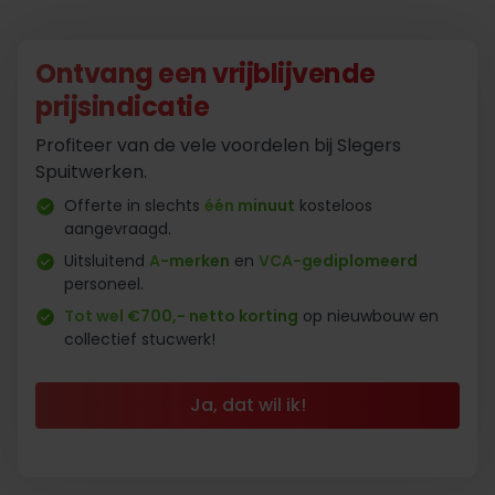
Ontvang een vrijblijvende
prijsindicatie
Profiteer van de vele voordelen bij Slegers
Spuitwerken.
Offerte in slechts
één minuut
kosteloos
aangevraagd.
Uitsluitend
A-merken
en
VCA-gediplomeerd
personeel.
Tot wel €700,- netto korting
op nieuwbouw en
collectief stucwerk!
Ja, dat wil ik!