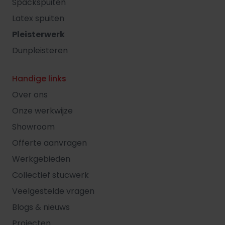
Spackspuiten
Latex spuiten
Pleisterwerk
Dunpleisteren
Handige links
Over ons
Onze werkwijze
Showroom
Offerte aanvragen
Werkgebieden
Collectief stucwerk
Veelgestelde vragen
Blogs & nieuws
Projecten