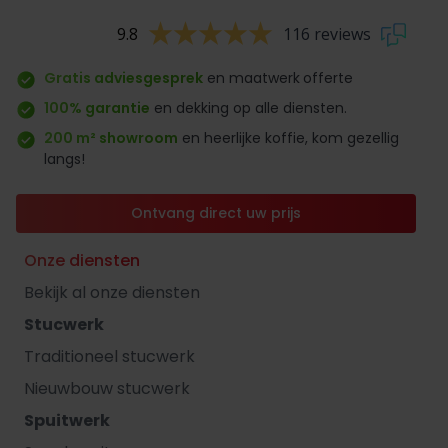
9.8
116 reviews
Gratis adviesgesprek
en maatwerk
offerte
100% garantie
en dekking op alle diensten.
200 m² showroom
en heerlijke koffie, kom gezellig
langs!
Ontvang direct uw prijs
Onze diensten
Bekijk al onze diensten
Stucwerk
Traditioneel stucwerk
Nieuwbouw stucwerk
Spuitwerk