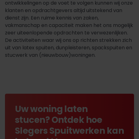
ontwikkelingen op de voet te volgen kunnen wij onze
klanten en opdrachtgevers altijd uitstekend van
dienst zijn. Een ruime kennis van zaken,
vakmanschap en capaciteit maken het ons mogelijk
zeer uiteenlopende opdrachten te verwezenlijken.
De activiteiten waar wij ons op richten strekken zich
uit van latex spuiten, dunpleisteren, spackspuiten en
stucwerk van (nieuwbouw)woningen.
Uw woning laten
stucen? Ontdek hoe
Slegers Spuitwerken kan