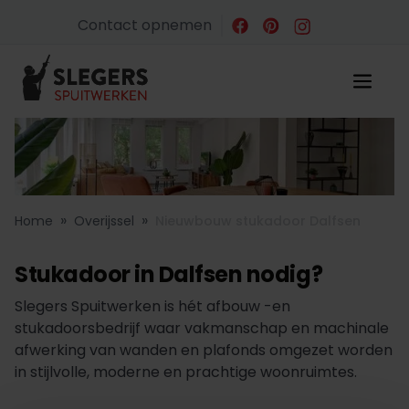
Contact opnemen
»
»
Home
Overijssel
Nieuwbouw stukadoor Dalfsen
Stukadoor in Dalfsen nodig?
Slegers Spuitwerken is hét afbouw -en
stukadoorsbedrijf waar vakmanschap en machinale
afwerking van wanden en plafonds omgezet worden
in stijlvolle, moderne en prachtige woonruimtes.