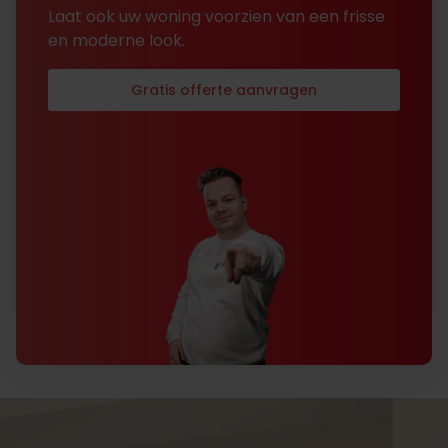
Laat ook uw woning voorzien van een frisse
en moderne look.
Gratis offerte aanvragen