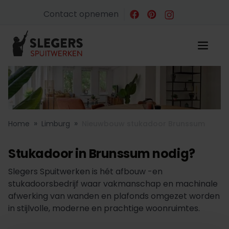
Contact opnemen
»
»
Home
Limburg
Nieuwbouw stukadoor Brunssum
Stukadoor in Brunssum nodig?
Slegers Spuitwerken is hét afbouw -en
stukadoorsbedrijf waar vakmanschap en machinale
afwerking van wanden en plafonds omgezet worden
in stijlvolle, moderne en prachtige woonruimtes.