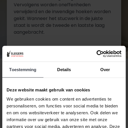
Vervolgens worden oneffenheden
verwijderd en de inwendige hoeken worden
gekit. Wanneer het stucwerk in de juiste
staat is wordt de tweede en laatste laag
aangebracht.
Diensten bekijken
Contact opnemen
Toestemming
Details
Over
Deze website maakt gebruik van cookies
We gebruiken cookies om content en advertenties te
personaliseren, om functies voor social media te bieden
en om ons websiteverkeer te analyseren. Ook delen we
informatie over uw gebruik van onze site met onze
partners voor social media, adverteren en analyse. Deze