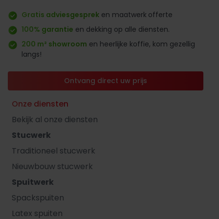
Gratis adviesgesprek
en maatwerk
offerte
100% garantie
en dekking op alle diensten.
200 m² showroom
en heerlijke koffie, kom gezellig
langs!
Ontvang direct uw prijs
Onze diensten
Bekijk al onze diensten
Stucwerk
Traditioneel stucwerk
Nieuwbouw stucwerk
Spuitwerk
Spackspuiten
Latex spuiten