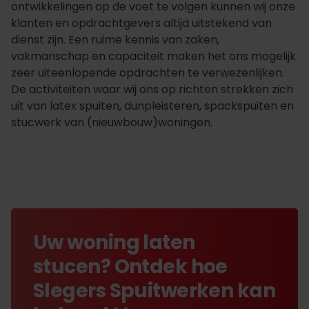
ontwikkelingen op de voet te volgen kunnen wij onze
klanten en opdrachtgevers altijd uitstekend van
dienst zijn. Een ruime kennis van zaken,
vakmanschap en capaciteit maken het ons mogelijk
zeer uiteenlopende opdrachten te verwezenlijken.
De activiteiten waar wij ons op richten strekken zich
uit van latex spuiten, dunpleisteren, spackspuiten en
stucwerk van (nieuwbouw)woningen.
Uw woning laten
stucen? Ontdek hoe
Slegers Spuitwerken kan