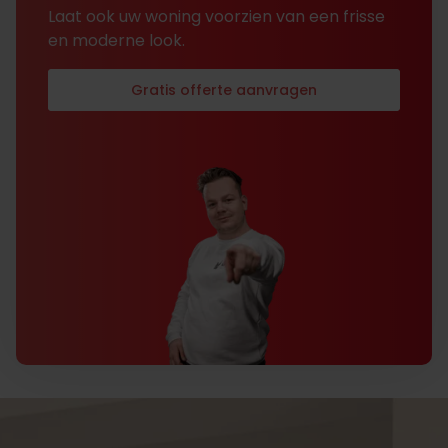
Laat ook uw woning voorzien van een frisse
en moderne look.
Gratis offerte aanvragen