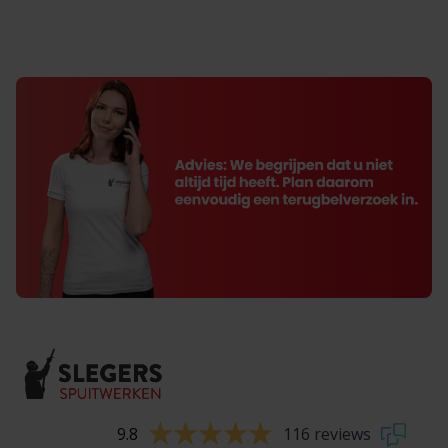
9.8
116 reviews