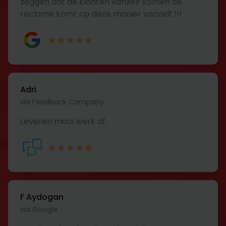
zeggen dat de klanten vanzelf komen de
reclame komt op deze manier vanzelf !!!
Adri
via Feedback Company
Leveren mooi werk af.
F Aydogan
via Google