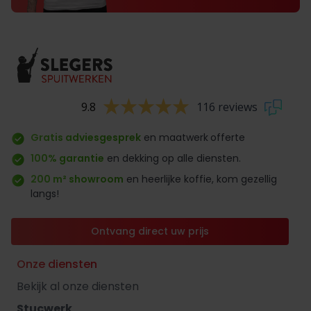
9.8
116 reviews
Gratis adviesgesprek
en maatwerk
offerte
100% garantie
en dekking op alle diensten.
200 m² showroom
en heerlijke koffie, kom gezellig
langs!
Ontvang direct uw prijs
Onze diensten
Bekijk al onze diensten
Stucwerk