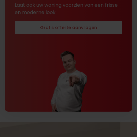
Laat ook uw woning voorzien van een frisse
en moderne look.
Gratis offerte aanvragen