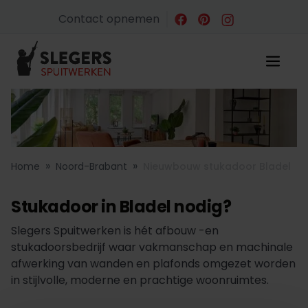
Contact opnemen
»
»
Home
Noord-Brabant
Nieuwbouw stukadoor Bladel
Stukadoor in Bladel nodig?
Slegers Spuitwerken is hét afbouw -en
stukadoorsbedrijf waar vakmanschap en machinale
afwerking van wanden en plafonds omgezet worden
in stijlvolle, moderne en prachtige woonruimtes.