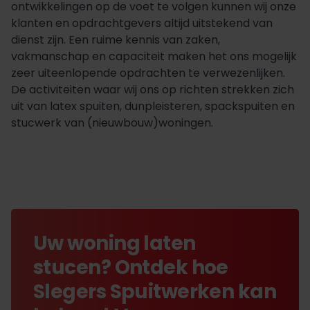
ontwikkelingen op de voet te volgen kunnen wij onze
klanten en opdrachtgevers altijd uitstekend van
dienst zijn. Een ruime kennis van zaken,
vakmanschap en capaciteit maken het ons mogelijk
zeer uiteenlopende opdrachten te verwezenlijken.
De activiteiten waar wij ons op richten strekken zich
uit van latex spuiten, dunpleisteren, spackspuiten en
stucwerk van (nieuwbouw)woningen.
Uw woning laten
stucen? Ontdek hoe
Slegers Spuitwerken kan