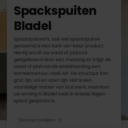
Spackspuiten
Bladel
Spackspuitwerk, ook wel spackspuiten
genoemd, is een kant-en-klaar product.
Hierbij wordt uw wand of plafond
geëgaliseerd door een meslaag en krijgt de
wand of plafond als eindafwerking een
korrelstructuur, vaak wit. De structuur kan
grof, fijn, vol en open zijn. Het is een
voordelige manier van stucwerk, waardoor
uw woning in Bladel vaak in enkele dagen
spack gespoten is.
Diensten bekijken