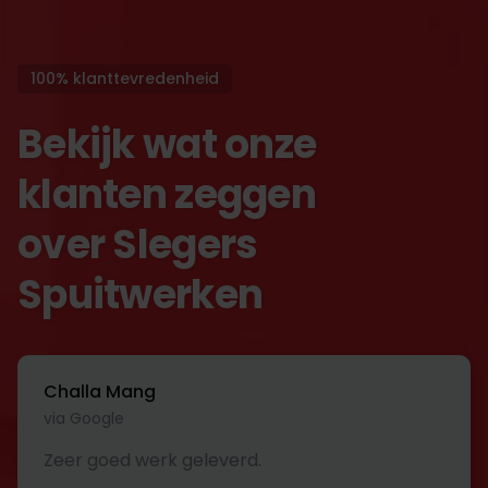
100% klanttevredenheid
Bekijk wat onze
klanten zeggen
over Slegers
Spuitwerken
Challa Mang
via Google
Zeer goed werk geleverd.