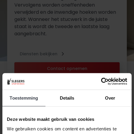
Vervolgens worden oneffenheden
verwijderd en de inwendige hoeken worden
gekit. Wanneer het stucwerk in de juiste
staat is wordt de tweede en laatste laag
aangebracht.
Diensten bekijken
Contact opnemen
Toestemming
Details
Over
Deze website maakt gebruik van cookies
We gebruiken cookies om content en advertenties te