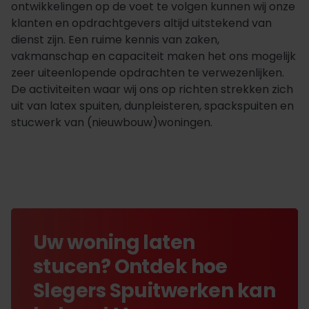
ontwikkelingen op de voet te volgen kunnen wij onze
klanten en opdrachtgevers altijd uitstekend van
dienst zijn. Een ruime kennis van zaken,
vakmanschap en capaciteit maken het ons mogelijk
zeer uiteenlopende opdrachten te verwezenlijken.
De activiteiten waar wij ons op richten strekken zich
uit van latex spuiten, dunpleisteren, spackspuiten en
stucwerk van (nieuwbouw)woningen.
Uw woning laten
stucen? Ontdek hoe
Slegers Spuitwerken kan