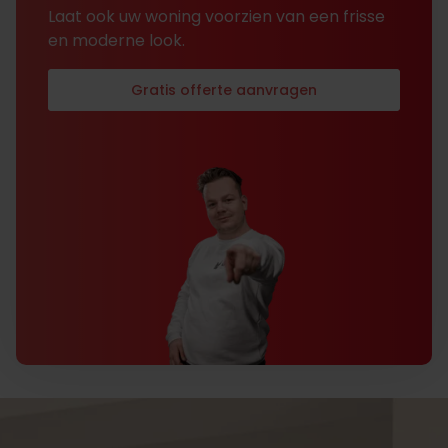
Laat ook uw woning voorzien van een frisse
en moderne look.
Gratis offerte aanvragen