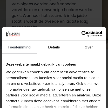
Vervolgens worden oneffenheden
verwijderd en de inwendige hoeken worden
gekit. Wanneer het stucwerk in de juiste
staat is wordt de tweede en laatste laag
aangebracht.
Diensten bekijken
Toestemming
Details
Over
Contact opnemen
Deze website maakt gebruik van cookies
We gebruiken cookies om content en advertenties te
personaliseren, om functies voor social media te bieden
en om ons websiteverkeer te analyseren. Ook delen we
informatie over uw gebruik van onze site met onze
partners voor social media, adverteren en analyse. Deze
partners kunnen deze gegevens combineren met andere
informatie die u aan ze heeft verstrekt of die ze hebben