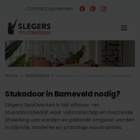
Contact opnemen
»
»
Home
Gelderland
Nieuwbouw stukadoor Barneveld
Stukadoor in Barneveld nodig?
Slegers Spuitwerken is hét afbouw -en
stukadoorsbedrijf waar vakmanschap en machinale
afwerking van wanden en plafonds omgezet worden
in stijlvolle, moderne en prachtige woonruimtes.