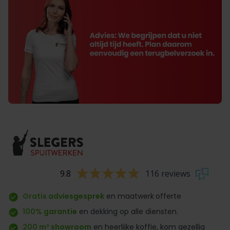
9.8
116 reviews
Gratis adviesgesprek
en maatwerk
offerte
100% garantie
en dekking op alle diensten.
200 m² showroom
en heerlijke koffie, kom gezellig