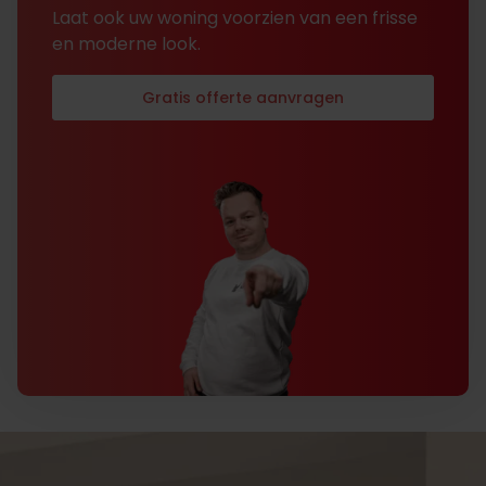
Laat ook uw woning voorzien van een frisse
en moderne look.
Gratis offerte aanvragen