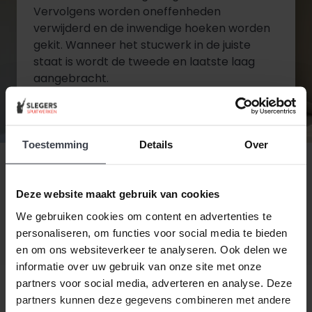
Vervolgens worden oneffenheden
verwijderd en de inwendige hoeken worden
gekit. Wanneer het stucwerk in de juiste
staat is wordt de tweede en laatste laag
aangebracht.
Diensten bekijken
Toestemming
Details
Over
Contact opnemen
Deze website maakt gebruik van cookies
We gebruiken cookies om content en advertenties te
personaliseren, om functies voor social media te bieden
en om ons websiteverkeer te analyseren. Ook delen we
informatie over uw gebruik van onze site met onze
partners voor social media, adverteren en analyse. Deze
partners kunnen deze gegevens combineren met andere