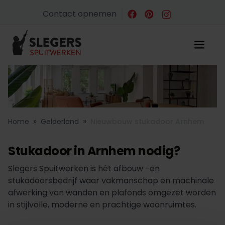
Contact opnemen
»
»
Home
Gelderland
Nieuwbouw stukadoor Arnhem
Stukadoor in Arnhem nodig?
Slegers Spuitwerken is hét afbouw -en
stukadoorsbedrijf waar vakmanschap en machinale
afwerking van wanden en plafonds omgezet worden
in stijlvolle, moderne en prachtige woonruimtes.