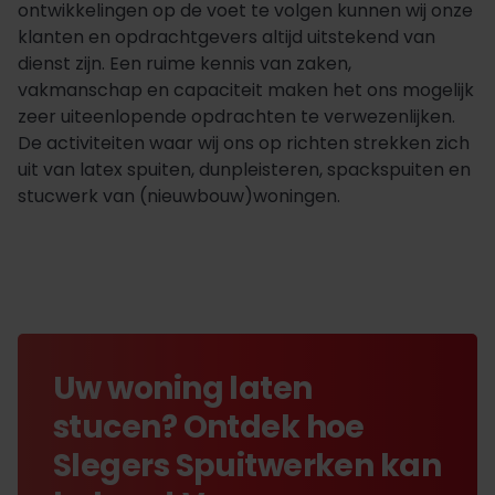
ontwikkelingen op de voet te volgen kunnen wij onze
klanten en opdrachtgevers altijd uitstekend van
dienst zijn. Een ruime kennis van zaken,
vakmanschap en capaciteit maken het ons mogelijk
zeer uiteenlopende opdrachten te verwezenlijken.
De activiteiten waar wij ons op richten strekken zich
uit van latex spuiten, dunpleisteren, spackspuiten en
stucwerk van (nieuwbouw)woningen.
Uw woning laten
stucen? Ontdek hoe
Slegers Spuitwerken kan