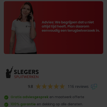
9.8
116 reviews
Gratis adviesgesprek
en maatwerk
offerte
100% garantie
en dekking op alle diensten.