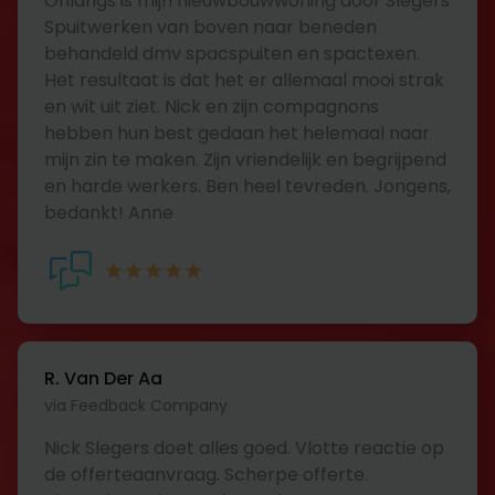
Onlangs is mijn nieuwbouwwoning door Slegers
Spuitwerken van boven naar beneden
behandeld dmv spacspuiten en spactexen.
Het resultaat is dat het er allemaal mooi strak
en wit uit ziet. Nick en zijn compagnons
hebben hun best gedaan het helemaal naar
mijn zin te maken. Zijn vriendelijk en begrijpend
en harde werkers. Ben heel tevreden. Jongens,
bedankt! Anne
R. Van Der Aa
via Feedback Company
Nick Slegers doet alles goed. Vlotte reactie op
de offerteaanvraag. Scherpe offerte.