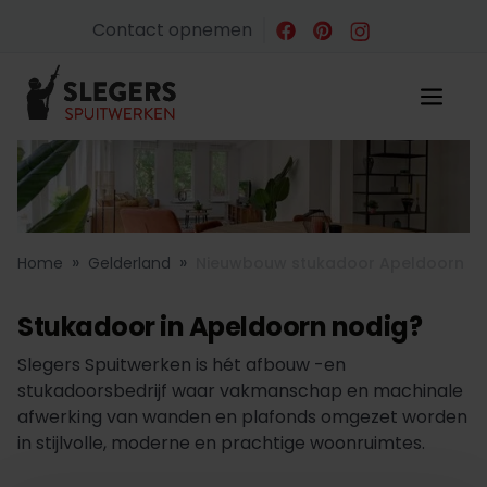
Contact opnemen
»
»
Home
Gelderland
Nieuwbouw stukadoor Apeldoorn
Stukadoor in Apeldoorn nodig?
Slegers Spuitwerken is hét afbouw -en
stukadoorsbedrijf waar vakmanschap en machinale
afwerking van wanden en plafonds omgezet worden
in stijlvolle, moderne en prachtige woonruimtes.