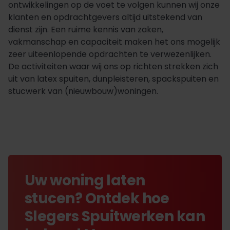
ontwikkelingen op de voet te volgen kunnen wij onze
klanten en opdrachtgevers altijd uitstekend van
dienst zijn. Een ruime kennis van zaken,
vakmanschap en capaciteit maken het ons mogelijk
zeer uiteenlopende opdrachten te verwezenlijken.
De activiteiten waar wij ons op richten strekken zich
uit van latex spuiten, dunpleisteren, spackspuiten en
stucwerk van (nieuwbouw)woningen.
Uw woning laten
stucen? Ontdek hoe
Slegers Spuitwerken kan