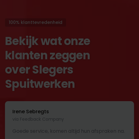
100% klanttevredenheid
Bekijk wat onze
klanten zeggen
over Slegers
Spuitwerken
Irene Sebregts
via Feedback Company
Goede service, komen altijd hun afspraken na.