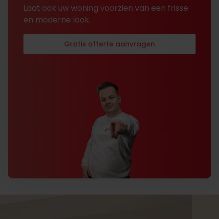
Laat ook uw woning voorzien van een frisse
en moderne look.
Gratis offerte aanvragen