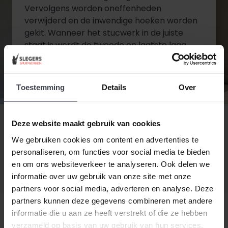
Vervolgens worden oneffenheden
verwijderd en de inwendige hoeken worden
gekit. Wanneer het stucwerk in de juiste
staat is wordt de tweede en laatste laag
aangebracht.
Toestemming
Details
Over
Diensten bekijken
Contact opnemen
Deze website maakt gebruik van cookies
We gebruiken cookies om content en advertenties te
personaliseren, om functies voor social media te bieden
en om ons websiteverkeer te analyseren. Ook delen we
informatie over uw gebruik van onze site met onze
partners voor social media, adverteren en analyse. Deze
partners kunnen deze gegevens combineren met andere
informatie die u aan ze heeft verstrekt of die ze hebben
verzameld op basis van uw gebruik van hun services.