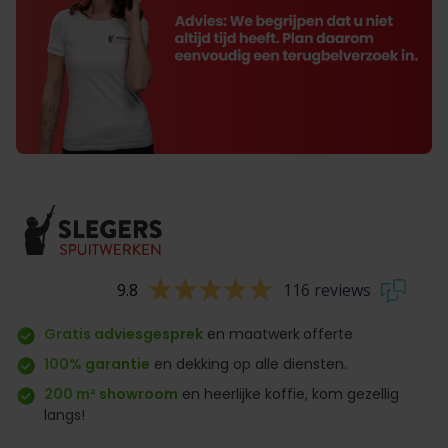
9.8
116 reviews
Gratis adviesgesprek
en maatwerk
offerte
100% garantie
en dekking op alle diensten.
200 m² showroom
en heerlijke koffie, kom gezellig
langs!