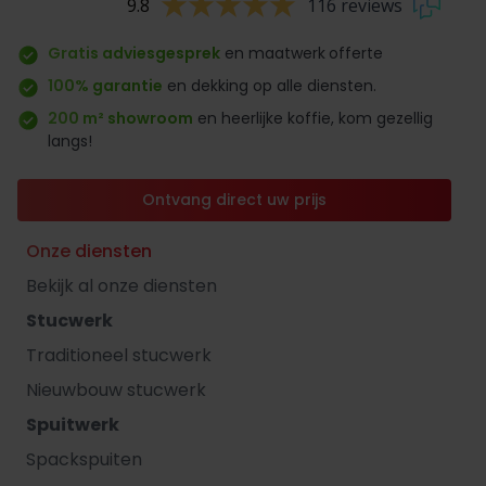
9.8
116 reviews
Gratis adviesgesprek
en maatwerk
offerte
100% garantie
en dekking op alle diensten.
200 m² showroom
en heerlijke koffie, kom gezellig
langs!
Ontvang direct uw prijs
Onze diensten
Bekijk al onze diensten
Stucwerk
Traditioneel stucwerk
Nieuwbouw stucwerk
Spuitwerk
Spackspuiten