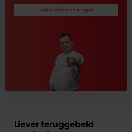
Gratis offerte aanvragen
Liever teruggebeld