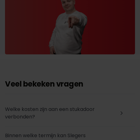
Veel bekeken vragen
Welke kosten zijn aan een stukadoor
arrow_forward_ios
verbonden?
Binnen welke termijn kan Slegers