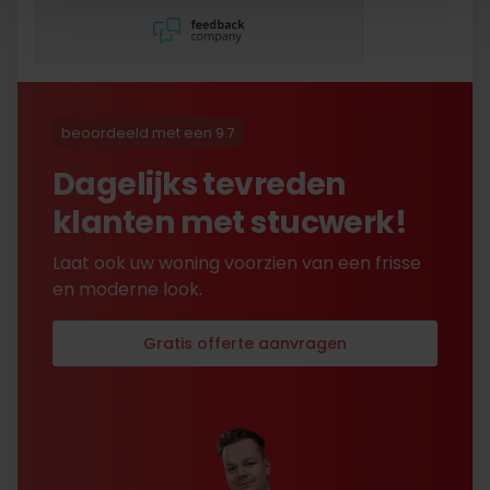
en dat hebben ze super
netjes gedaan!
beoordeeld met een 9.7
Dagelijks tevreden
klanten met stucwerk!
Laat ook uw woning voorzien van een frisse
en moderne look.
Gratis offerte aanvragen