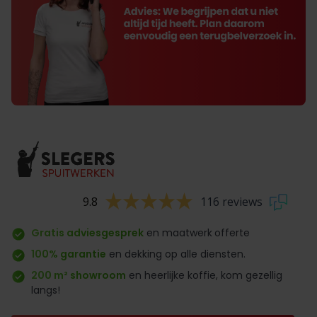
9.8
116 reviews
Gratis adviesgesprek
en maatwerk
offerte
100% garantie
en dekking op alle diensten.
200 m² showroom
en heerlijke koffie, kom gezellig
langs!