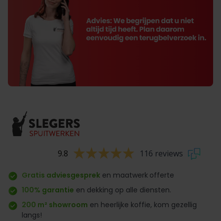
9.8
116 reviews
Gratis adviesgesprek
en maatwerk
offerte
100% garantie
en dekking op alle diensten.
200 m² showroom
en heerlijke koffie, kom gezellig
langs!