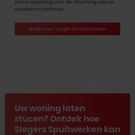
prima oplossing voor de afwerking van uw
wanden en plafonds!
Bekijk meer vragen en antwoorden
Uw woning laten
stucen? Ontdek hoe
Slegers Spuitwerken kan