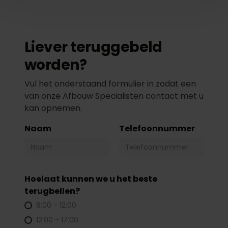
Liever teruggebeld
worden?
Vul het onderstaand formulier in zodat een
van onze Afbouw Specialisten contact met u
kan opnemen.
Naam
Telefoonnummer
Hoelaat kunnen we u het beste
terugbellen?
8:00 - 12:00
12:00 - 17:00