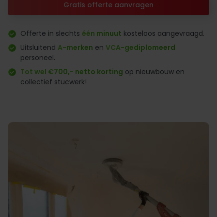
Gratis offerte aanvragen
Offerte in slechts
één minuut
kosteloos aangevraagd.
Uitsluitend
A-merken
en
VCA-gediplomeerd
personeel.
Tot wel €700,- netto korting
op nieuwbouw en
collectief stucwerk!