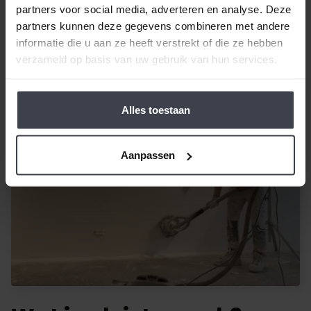
partners voor social media, adverteren en analyse. Deze
aanspreekpunt, en een alles-in-één spuitwerk
partners kunnen deze gegevens combineren met andere
pakket.
Vraag geheel kosteloos uw prijsindicatie
informatie die u aan ze heeft verstrekt of die ze hebben
aan bij Slegers Spuitwerken.
verzameld op basis van uw gebruik van hun services.
Alles toestaan
Aanpassen