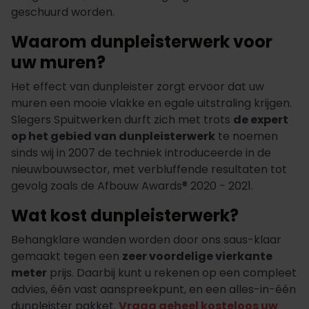
geschuurd worden.
Waarom dunpleisterwerk voor
uw muren?
Het effect van dunpleister zorgt ervoor dat uw
muren een mooie vlakke en egale uitstraling krijgen.
Slegers Spuitwerken durft zich met trots
de expert
op het gebied van dunpleisterwerk
te noemen
sinds wij in 2007 de techniek introduceerde in de
nieuwbouwsector, met verbluffende resultaten tot
gevolg zoals de Afbouw Awards® 2020 - 2021.
Wat kost dunpleisterwerk?
Behangklare wanden worden door ons saus-klaar
gemaakt tegen een
zeer voordelige vierkante
meter
prijs. Daarbij kunt u rekenen op een compleet
advies, één vast aanspreekpunt, en een alles-in-één
dunpleister pakket.
Vraag geheel kosteloos uw