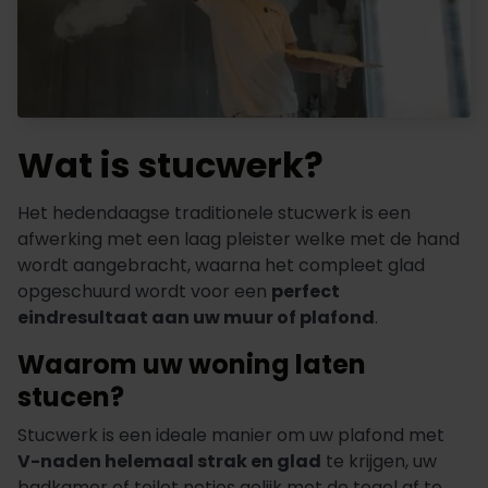
Wat is stucwerk?
Het hedendaagse traditionele stucwerk is een
afwerking met een laag pleister welke met de hand
wordt aangebracht, waarna het compleet glad
opgeschuurd wordt voor een
perfect
eindresultaat aan uw muur of plafond
.
Waarom uw woning laten
stucen?
Stucwerk is een ideale manier om uw plafond met
V-naden helemaal strak en glad
te krijgen, uw
badkamer of toilet netjes gelijk met de tegel af te