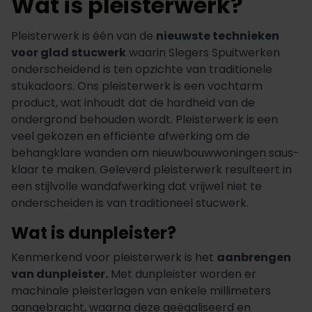
Wat is pleisterwerk?
Pleisterwerk is één van de
nieuwste technieken
voor glad stucwerk
waarin Slegers Spuitwerken
onderscheidend is ten opzichte van traditionele
stukadoors. Ons pleisterwerk is een vochtarm
product, wat inhoudt dat de hardheid van de
ondergrond behouden wordt. Pleisterwerk is een
veel gekozen en efficiënte afwerking om de
behangklare wanden om nieuwbouwwoningen saus-
klaar te maken. Geleverd pleisterwerk resulteert in
een stijlvolle wandafwerking dat vrijwel niet te
onderscheiden is van traditioneel stucwerk.
Wat is dunpleister?
Kenmerkend voor pleisterwerk is het
aanbrengen
van dunpleister.
Met dunpleister worden er
machinale pleisterlagen van enkele millimeters
aangebracht, waarna deze geëgaliseerd en