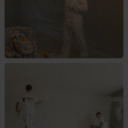
Vakkundig en strakke
nieuwbouw afwerking