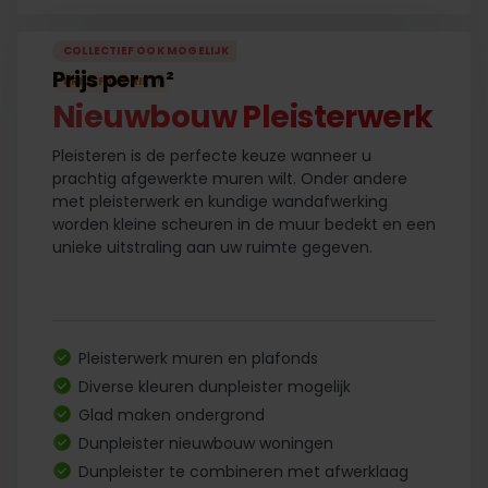
COLLECTIEF OOK MOGELIJK
Prijs per m²
PRIJSFAVORIET
!
Nieuwbouw Pleisterwerk
Pleisteren is de perfecte keuze wanneer u
prachtig afgewerkte muren wilt. Onder andere
met pleisterwerk en kundige wandafwerking
worden kleine scheuren in de muur bedekt en een
unieke uitstraling aan uw ruimte gegeven.
Pleisterwerk muren en plafonds
Diverse kleuren dunpleister mogelijk
Glad maken ondergrond
Dunpleister nieuwbouw woningen
Dunpleister te combineren met afwerklaag