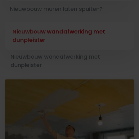
Nieuwbouw muren laten spuiten?
Nieuwbouw wandafwerking met
dunpleister
Nieuwbouw wandafwerking met
dunpleister