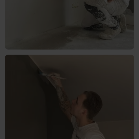
Gladde en strakke afwerkingen
voor muren