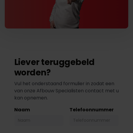
Liever teruggebeld
worden?
Vul het onderstaand formulier in zodat een
van onze Afbouw Specialisten contact met u
kan opnemen.
Naam
Telefoonnummer