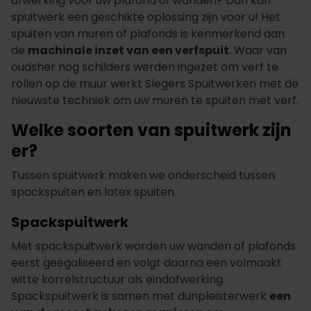
afwerking voor uw plafond of wanden? Dan kan
spuitwerk een geschikte oplossing zijn voor u! Het
spuiten van muren of plafonds is kenmerkend aan
de
machinale inzet van een verfspuit
. Waar van
oudsher nog schilders werden ingezet om verf te
rollen op de muur werkt Slegers Spuitwerken met de
nieuwste techniek om uw muren te spuiten met verf.
Welke soorten van spuitwerk zijn
er?
Tussen spuitwerk maken we onderscheid tussen
spackspuiten en latex spuiten.
Spackspuitwerk
Met spackspuitwerk worden uw wanden of plafonds
eerst geëgaliseerd en volgt daarna een volmaakt
witte korrelstructuur als eindafwerking.
Spackspuitwerk is samen met dunpleisterwerk
een