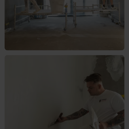
Hoogwaardig en duurzaam
materiaal