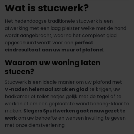
Wat is stucwerk?
Het hedendaagse traditionele stucwerk is een
afwerking met een laag pleister welke met de hand
wordt aangebracht, waarna het compleet glad
opgeschuurd wordt voor een
p
erfect
eindresultaat aan uw muur of plafond
.
Waarom uw woning laten
stucen?
Stucwerk is een ideale manier om uw plafond met
V-naden helemaal strak en glad
te krijgen, uw
badkamer of toilet netjes gelijk met de tegel af te
werken of om een geplaatste wand behang-klaar te
maken.
Slegers Spuitwerken gaat nauwgezet te
werk
om uw behoefte en wensen invulling te geven
met onze dienstverlening.