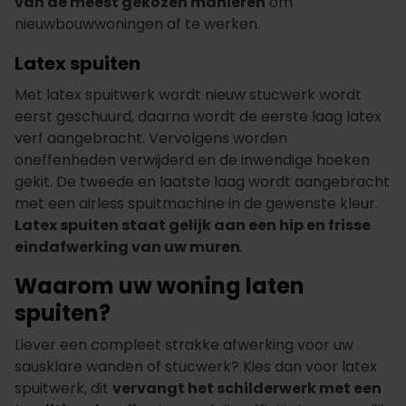
van de meest gekozen manieren
om
nieuwbouwwoningen af te werken.
Latex spuiten
Met latex spuitwerk wordt nieuw stucwerk wordt
eerst geschuurd, daarna wordt de eerste laag latex
verf aangebracht. Vervolgens worden
oneffenheden verwijderd en de inwendige hoeken
gekit. De tweede en laatste laag wordt aangebracht
met een airless spuitmachine in de gewenste kleur.
Latex spuiten staat gelijk aan een hip en frisse
eindafwerking van uw muren
.
Waarom uw woning laten
spuiten?
Liever een compleet strakke afwerking voor uw
sausklare wanden of stucwerk? Kies dan voor latex
spuitwerk, dit
vervangt het schilderwerk met een