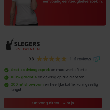
9.8
116 reviews
Gratis adviesgesprek
en maatwerk
offerte
100% garantie
en dekking op alle diensten.
200 m² showroom
en heerlijke koffie, kom gezellig
langs!
Ontvang direct uw prijs