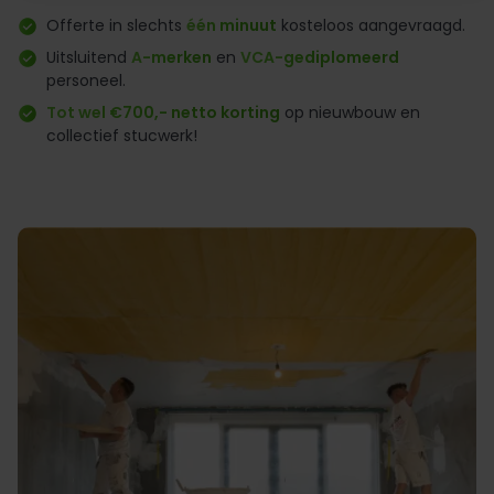
Offerte in slechts
één minuut
kosteloos aangevraagd.
Uitsluitend
A-merken
en
VCA-gediplomeerd
personeel.
Tot wel €700,- netto korting
op nieuwbouw en
collectief stucwerk!