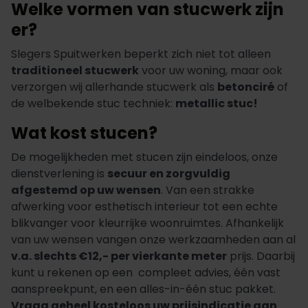
Welke vormen van stucwerk zijn
er?
Slegers Spuitwerken beperkt zich niet tot alleen
traditioneel stucwerk
voor uw woning, maar ook
verzorgen wij allerhande stucwerk als
betonciré
of
de welbekende stuc techniek:
metallic stuc
!
Wat kost stucen?
De mogelijkheden met stucen zijn eindeloos, onze
dienstverlening is
secuur en zorgvuldig
afgestemd op uw wensen
. Van een strakke
afwerking voor esthetisch interieur tot een echte
blikvanger voor kleurrijke woonruimtes. Afhankelijk
van uw wensen vangen onze werkzaamheden aan al
v.a. slechts €12,- per vierkante meter
prijs. Daarbij
kunt u rekenen op een compleet advies, één vast
aanspreekpunt, en een alles-in-één stuc pakket.
Vraag geheel kosteloos uw prijsindicatie aan
.