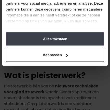
partners voor social media, adverteren en analyse. Deze
partners kunnen deze gegevens combineren met andere
informatie die u aan ze heeft verstrekt of die ze hebben
verzameld op basis van uw gebruik van hun services.
Alles toestaan
Aanpassen
Wat is pleisterwerk?
Pleisterwerk is één van de
nieuwste technieken
voor glad stucwerk
waarin Slegers Spuitwerken
onderscheidend is ten opzichte van traditionele
stukadoors. Ons pleisterwerk is een vochtarm
product, wat inhoudt dat de hardheid van de