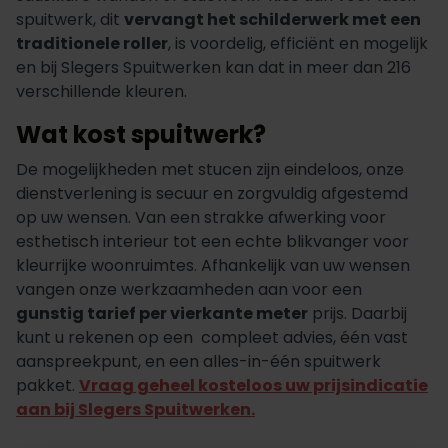
spuitwerk, dit
vervangt het schilderwerk met een
traditionele roller
, is voordelig, efficiënt en mogelijk
en bij Slegers Spuitwerken kan dat in meer dan 216
verschillende kleuren.
Wat kost spuitwerk?
De mogelijkheden met stucen zijn eindeloos, onze
dienstverlening is secuur en zorgvuldig afgestemd
op uw wensen. Van een strakke afwerking voor
esthetisch interieur tot een echte blikvanger voor
kleurrijke woonruimtes. Afhankelijk van uw wensen
vangen onze werkzaamheden aan voor een
gunstig tarief per vierkante meter
prijs. Daarbij
kunt u rekenen op een compleet advies, één vast
aanspreekpunt, en een alles-in-één spuitwerk
pakket.
Vraag geheel kosteloos uw prijsindicatie
aan bij Slegers Spuitwerken.