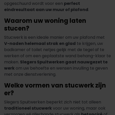
opgeschuurd wordt voor een
perfect
eindresultaat aan uw muur of plafond
.
Waarom uw woning laten
stucen?
Stucwerk is een ideale manier om uw plafond met
V-naden helemaal strak en glad
te krijgen, uw
badkamer of toilet netjes gelijk met de tegel af te
werken of om een geplaatste wand behang-klaar te
maken.
Slegers Spuitwerken gaat nauwgezet te
werk
om uw behoefte en wensen invulling te geven
met onze dienstverlening.
Welke vormen van stucwerk zijn
er?
Slegers Spuitwerken beperkt zich niet tot alleen
traditioneel stucwerk
voor uw woning, maar ook
verzorgen wij allerhande stucwerk als
betonciré
of