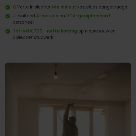
Offerte in slechts
één minuut
kosteloos aangevraagd.
Uitsluitend
A-merken
en
VCA-gediplomeerd
personeel.
Tot wel €700,- netto korting
op nieuwbouw en
collectief stucwerk!