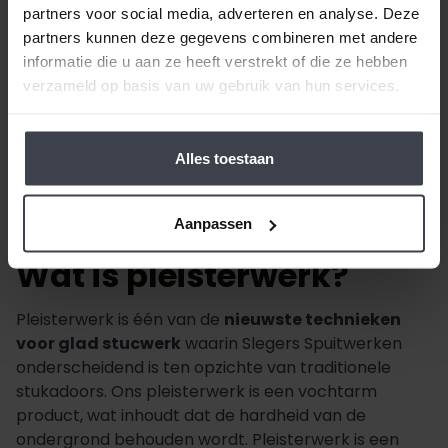
partners voor social media, adverteren en analyse. Deze
partners kunnen deze gegevens combineren met andere
informatie die u aan ze heeft verstrekt of die ze hebben
verzameld op basis van uw gebruik van hun services.
Alles toestaan
Aanpassen
Wat is pleisterwerk?
Pleisterwerk is één van de
nieuwste technieken
voor glad stucwerk
waarin Slegers Spuitwerken
onderscheidend is ten opzichte van traditionele
stukadoors. Ons pleisterwerk is een vochtarm
product, wat inhoudt dat de hardheid van de
ondergrond behouden wordt. Pleisterwerk is een