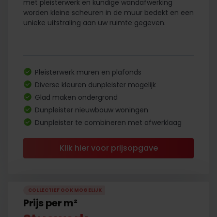
met pleisterwerk en kundige wandafwerking
worden kleine scheuren in de muur bedekt en een
unieke uitstraling aan uw ruimte gegeven.
Pleisterwerk muren en plafonds
Diverse kleuren dunpleister mogelijk
Glad maken ondergrond
Dunpleister nieuwbouw woningen
Dunpleister te combineren met afwerklaag
Klik hier voor prijsopgave
COLLECTIEF OOK MOGELIJK
Prijs per m²