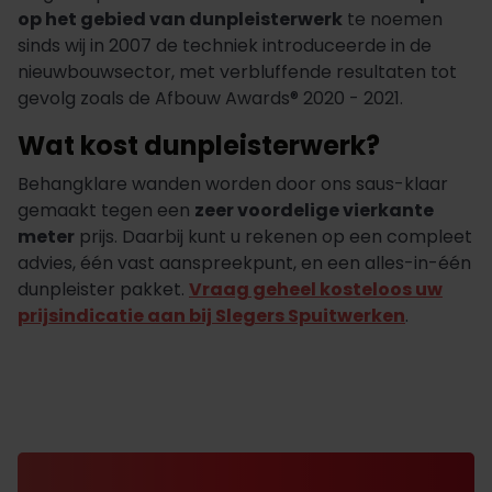
op het gebied van dunpleisterwerk
te noemen
sinds wij in 2007 de techniek introduceerde in de
nieuwbouwsector, met verbluffende resultaten tot
gevolg zoals de Afbouw Awards® 2020 - 2021.
Wat kost dunpleisterwerk?
Behangklare wanden worden door ons saus-klaar
gemaakt tegen een
zeer voordelige vierkante
meter
prijs. Daarbij kunt u rekenen op een compleet
advies, één vast aanspreekpunt, en een alles-in-één
dunpleister pakket.
Vraag geheel kosteloos uw
prijsindicatie aan bij Slegers Spuitwerken
.