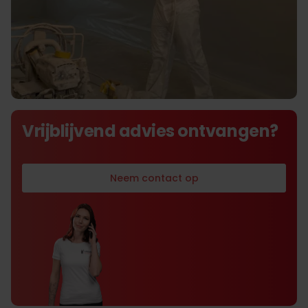
De beste prijs kwaliteit in
Vrijblijvend advies ontvangen?
airlessverf- en spackspuiten
Neem contact op