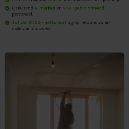
Uitsluitend
A-merken
en
VCA-gediplomeerd
personeel.
Tot wel €700,- netto korting
op nieuwbouw en
collectief stucwerk!