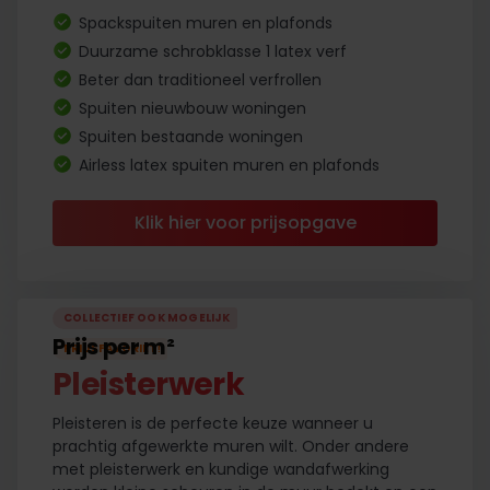
Spackspuiten muren en plafonds
Duurzame schrobklasse 1 latex verf
Beter dan traditioneel verfrollen
Spuiten nieuwbouw woningen
Spuiten bestaande woningen
Airless latex spuiten muren en plafonds
Klik hier voor prijsopgave
COLLECTIEF OOK MOGELIJK
Prijs per m²
PRIJSFAVORIET
!
Pleisterwerk
Pleisteren is de perfecte keuze wanneer u
prachtig afgewerkte muren wilt. Onder andere
met pleisterwerk en kundige wandafwerking