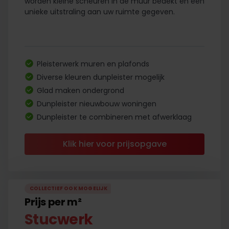
worden kleine scheuren in de muur bedekt en een
unieke uitstraling aan uw ruimte gegeven.
Pleisterwerk muren en plafonds
Diverse kleuren dunpleister mogelijk
Glad maken ondergrond
Dunpleister nieuwbouw woningen
Dunpleister te combineren met afwerklaag
Klik hier voor prijsopgave
COLLECTIEF OOK MOGELIJK
Prijs per m²
Stucwerk