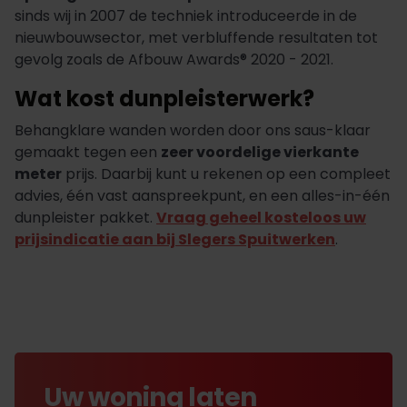
sinds wij in 2007 de techniek introduceerde in de
nieuwbouwsector, met verbluffende resultaten tot
gevolg zoals de Afbouw Awards® 2020 - 2021.
Wat kost dunpleisterwerk?
Behangklare wanden worden door ons saus-klaar
gemaakt tegen een
zeer voordelige vierkante
meter
prijs. Daarbij kunt u rekenen op een compleet
advies, één vast aanspreekpunt, en een alles-in-één
dunpleister pakket.
Vraag geheel kosteloos uw
prijsindicatie aan bij Slegers Spuitwerken
.
Uw woning laten