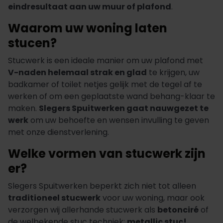
eindresultaat aan uw muur of plafond
.
Waarom uw woning laten
stucen?
Stucwerk is een ideale manier om uw plafond met
V-naden helemaal strak en glad
te krijgen, uw
badkamer of toilet netjes gelijk met de tegel af te
werken of om een geplaatste wand behang-klaar te
maken.
Slegers Spuitwerken gaat nauwgezet te
werk
om uw behoefte en wensen invulling te geven
met onze dienstverlening.
Welke vormen van stucwerk zijn
er?
Slegers Spuitwerken beperkt zich niet tot alleen
traditioneel stucwerk
voor uw woning, maar ook
verzorgen wij allerhande stucwerk als
betonciré
of
de welbekende stuc techniek:
metallic stuc!