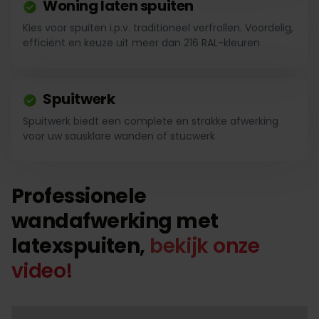
Woning laten spuiten
Kies voor spuiten i.p.v. traditioneel verfrollen. Voordelig,
efficiënt en keuze uit meer dan 216 RAL-kleuren
Spuitwerk
Spuitwerk biedt een complete en strakke afwerking
voor uw sausklare wanden of stucwerk
Professionele
wandafwerking met
latexspuiten,
bekijk onze
video!