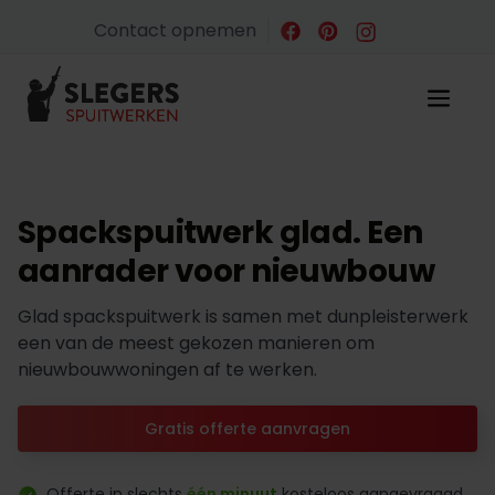
Contact opnemen
Spackspuitwerk glad. Een
aanrader voor nieuwbouw
Glad spackspuitwerk is samen met dunpleisterwerk
een van de meest gekozen manieren om
nieuwbouwwoningen af te werken.
Gratis offerte aanvragen
Offerte in slechts
één minuut
kosteloos aangevraagd.