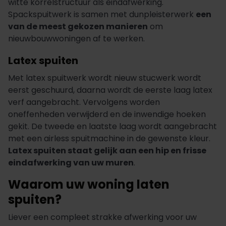
witte korrelstructuur als eindafwerking.
Spackspuitwerk is samen met dunpleisterwerk
een
van de meest gekozen manieren
om
nieuwbouwwoningen af te werken.
Latex spuiten
Met latex spuitwerk wordt nieuw stucwerk wordt
eerst geschuurd, daarna wordt de eerste laag latex
verf aangebracht. Vervolgens worden
oneffenheden verwijderd en de inwendige hoeken
gekit. De tweede en laatste laag wordt aangebracht
met een airless spuitmachine in de gewenste kleur.
Latex spuiten staat gelijk aan een hip en frisse
eindafwerking van uw muren
.
Waarom uw woning laten
spuiten?
Liever een compleet strakke afwerking voor uw