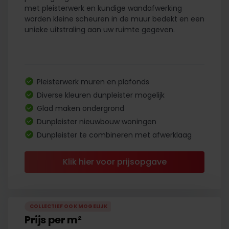
met pleisterwerk en kundige wandafwerking
worden kleine scheuren in de muur bedekt en een
unieke uitstraling aan uw ruimte gegeven.
Pleisterwerk muren en plafonds
Diverse kleuren dunpleister mogelijk
Glad maken ondergrond
Dunpleister nieuwbouw woningen
Dunpleister te combineren met afwerklaag
Klik hier voor prijsopgave
COLLECTIEF OOK MOGELIJK
Prijs per m²