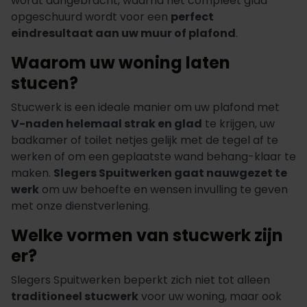
wordt aangebracht, waarna het compleet glad
opgeschuurd wordt voor een
perfect
eindresultaat aan uw muur of plafond
.
Waarom uw woning laten
stucen?
Stucwerk is een ideale manier om uw plafond met
V-naden helemaal strak en glad
te krijgen, uw
badkamer of toilet netjes gelijk met de tegel af te
werken of om een geplaatste wand behang-klaar te
maken.
Slegers Spuitwerken gaat nauwgezet te
werk
om uw behoefte en wensen invulling te geven
met onze dienstverlening.
Welke vormen van stucwerk zijn
er?
Slegers Spuitwerken beperkt zich niet tot alleen
traditioneel stucwerk
voor uw woning, maar ook