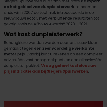
Slegers Spuitwerken durft zich met trots
de expert
op het gebied van dunpleisterwerk
te noemen
sinds wij in 2007 de techniek introduceerde in de
nieuwbouwsector, met verbluffende resultaten tot
gevolg zoals de Afbouw Awards® 2020 - 2021.
Wat kost dunpleisterwerk?
Behangklare wanden worden door ons saus-klaar
gemaakt tegen een
zeer voordelige vierkante
meter
prijs. Daarbij kunt u rekenen op een compleet
advies, één vast aanspreekpunt, en een alles-in-één
dunpleister pakket.
Vraag geheel kosteloos uw
prijsindicatie aan bij Slegers Spuitwerken
.