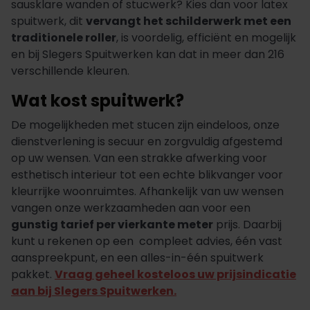
sausklare wanden of stucwerk? Kies dan voor latex
spuitwerk, dit
vervangt het schilderwerk met een
traditionele roller
, is voordelig, efficiënt en mogelijk
en bij Slegers Spuitwerken kan dat in meer dan 216
verschillende kleuren.
Wat kost spuitwerk?
De mogelijkheden met stucen zijn eindeloos, onze
dienstverlening is secuur en zorgvuldig afgestemd
op uw wensen. Van een strakke afwerking voor
esthetisch interieur tot een echte blikvanger voor
kleurrijke woonruimtes. Afhankelijk van uw wensen
vangen onze werkzaamheden aan voor een
gunstig tarief per vierkante meter
prijs. Daarbij
kunt u rekenen op een compleet advies, één vast
aanspreekpunt, en een alles-in-één spuitwerk
pakket.
Vraag geheel kosteloos uw prijsindicatie
aan bij Slegers Spuitwerken.