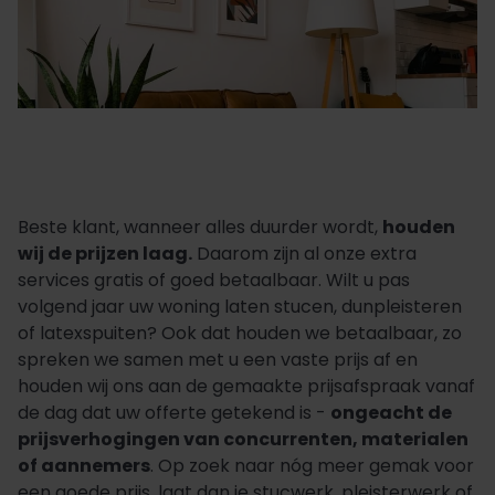
Beste klant, wanneer alles duurder wordt,
houden
wij de prijzen laag.
Daarom zijn al onze extra
services gratis of goed betaalbaar. Wilt u pas
volgend jaar uw woning laten stucen, dunpleisteren
of latexspuiten? Ook dat houden we betaalbaar, zo
spreken we samen met u een vaste prijs af en
houden wij ons aan de gemaakte prijsafspraak vanaf
de dag dat uw offerte getekend is -
ongeacht de
prijsverhogingen van concurrenten, materialen
of aannemers
. Op zoek naar nóg meer gemak voor
een goede prijs, laat dan je stucwerk, pleisterwerk of