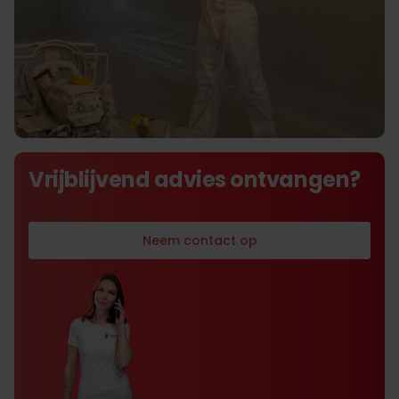
De beste prijs kwaliteit in
Vrijblijvend advies ontvangen?
airlessverf- en spackspuiten
Neem contact op