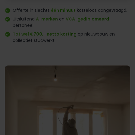
Offerte in slechts
één minuut
kosteloos aangevraagd.
Uitsluitend
A-merken
en
VCA-gediplomeerd
personeel.
Tot wel €700,- netto korting
op nieuwbouw en
collectief stucwerk!