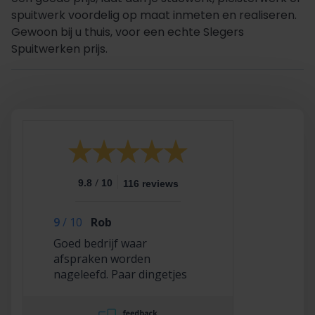
spuitwerk voordelig op maat inmeten en realiseren.
Gewoon bij u thuis, voor een echte Slegers
Spuitwerken prijs.
/
9.8
10
116 reviews
9
/
10
Rob
Goed bedrijf waar
afspraken worden
nageleefd. Paar dingetjes
mis maar zelf opgelost en
korting gekregen. Duurde