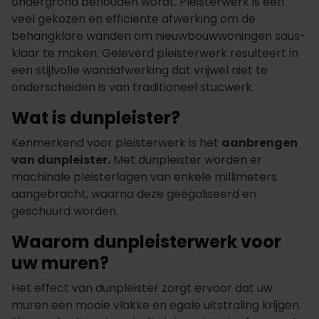
ondergrond behouden wordt. Pleisterwerk is een
veel gekozen en efficiënte afwerking om de
behangklare wanden om nieuwbouwwoningen saus-
klaar te maken. Geleverd pleisterwerk resulteert in
een stijlvolle wandafwerking dat vrijwel niet te
onderscheiden is van traditioneel stucwerk.
Wat is dunpleister?
Kenmerkend voor pleisterwerk is het
aanbrengen
van dunpleister.
Met dunpleister worden er
machinale pleisterlagen van enkele millimeters
aangebracht, waarna deze geëgaliseerd en
geschuurd worden.
Waarom dunpleisterwerk voor
uw muren?
Het effect van dunpleister zorgt ervoor dat uw
muren een mooie vlakke en egale uitstraling krijgen.