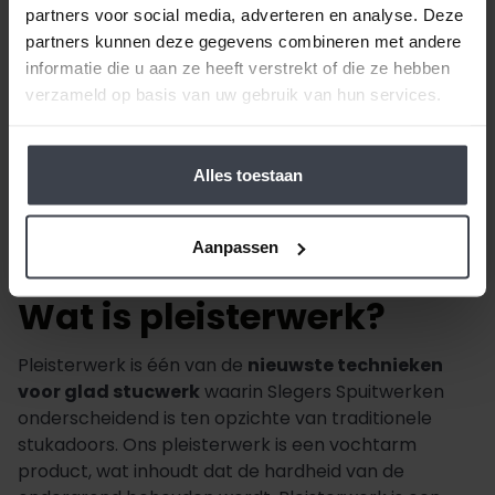
partners voor social media, adverteren en analyse. Deze
partners kunnen deze gegevens combineren met andere
informatie die u aan ze heeft verstrekt of die ze hebben
verzameld op basis van uw gebruik van hun services.
Alles toestaan
Aanpassen
Wat is pleisterwerk?
Pleisterwerk is één van de
nieuwste technieken
voor glad stucwerk
waarin Slegers Spuitwerken
onderscheidend is ten opzichte van traditionele
stukadoors. Ons pleisterwerk is een vochtarm
product, wat inhoudt dat de hardheid van de