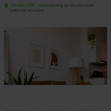
Tot wel €700,- netto korting
op nieuwbouw en
collectief stucwerk!