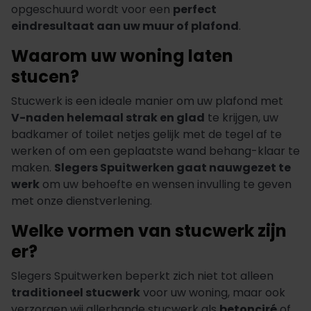
opgeschuurd wordt voor een
perfect
eindresultaat aan uw muur of plafond
.
Waarom uw woning laten
stucen?
Stucwerk is een ideale manier om uw plafond met
V-naden helemaal strak en glad
te krijgen, uw
badkamer of toilet netjes gelijk met de tegel af te
werken of om een geplaatste wand behang-klaar te
maken.
Slegers Spuitwerken gaat nauwgezet te
werk
om uw behoefte en wensen invulling te geven
met onze dienstverlening.
Welke vormen van stucwerk zijn
er?
Slegers Spuitwerken beperkt zich niet tot alleen
traditioneel stucwerk
voor uw woning, maar ook
verzorgen wij allerhande stucwerk als
betonciré
of