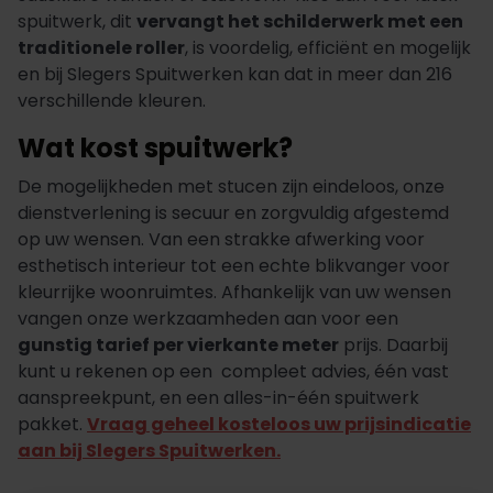
spuitwerk, dit
vervangt het schilderwerk met een
traditionele roller
, is voordelig, efficiënt en mogelijk
en bij Slegers Spuitwerken kan dat in meer dan 216
verschillende kleuren.
Wat kost spuitwerk?
De mogelijkheden met stucen zijn eindeloos, onze
dienstverlening is secuur en zorgvuldig afgestemd
op uw wensen. Van een strakke afwerking voor
esthetisch interieur tot een echte blikvanger voor
kleurrijke woonruimtes. Afhankelijk van uw wensen
vangen onze werkzaamheden aan voor een
gunstig tarief per vierkante meter
prijs. Daarbij
kunt u rekenen op een compleet advies, één vast
aanspreekpunt, en een alles-in-één spuitwerk
pakket.
Vraag geheel kosteloos uw prijsindicatie
aan bij Slegers Spuitwerken.