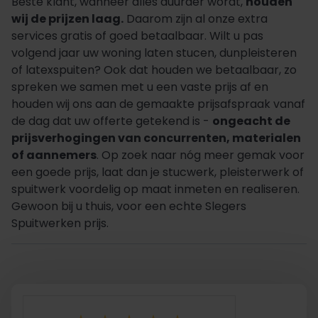
Beste klant, wanneer alles duurder wordt,
houden
wij de prijzen laag.
Daarom zijn al onze extra
services gratis of goed betaalbaar. Wilt u pas
volgend jaar uw woning laten stucen, dunpleisteren
of latexspuiten? Ook dat houden we betaalbaar, zo
spreken we samen met u een vaste prijs af en
houden wij ons aan de gemaakte prijsafspraak vanaf
de dag dat uw offerte getekend is -
ongeacht de
prijsverhogingen van concurrenten, materialen
of aannemers
. Op zoek naar nóg meer gemak voor
een goede prijs, laat dan je stucwerk, pleisterwerk of
spuitwerk voordelig op maat inmeten en realiseren.
Gewoon bij u thuis, voor een echte Slegers
Spuitwerken prijs.