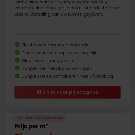
met pleisterwerk en kundige wandafwerking
worden kleine scheuren in de muur bedekt en een
unieke uitstraling aan uw ruimte gegeven.
Pleisterwerk muren en plafonds
Diverse kleuren dunpleister mogelijk
Glad maken ondergrond
Dunpleister nieuwbouw woningen
Dunpleister te combineren met afwerklaag
Klik hier voor prijsopgave
COLLECTIEF OOK MOGELIJK
Prijs per m²