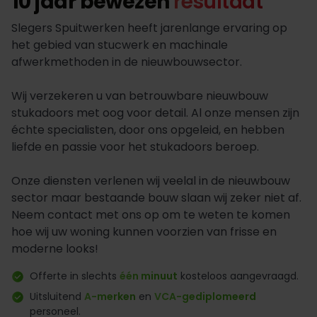
10 jaar bewezen
resultaat
Slegers Spuitwerken heeft jarenlange ervaring op
het gebied van stucwerk en machinale
afwerkmethoden in de nieuwbouwsector.
Wij verzekeren u van betrouwbare nieuwbouw
stukadoors met oog voor detail. Al onze mensen zijn
échte specialisten, door ons opgeleid, en hebben
liefde en passie voor het stukadoors beroep.
Onze diensten verlenen wij veelal in de nieuwbouw
sector maar bestaande bouw slaan wij zeker niet af.
Neem contact met ons op om te weten te komen
hoe wij uw woning kunnen voorzien van frisse en
moderne looks!
Offerte in slechts
één minuut
kosteloos aangevraagd.
Uitsluitend
A-merken
en
VCA-gediplomeerd
personeel.