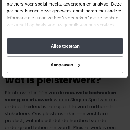
partners voor social media, adverteren en analyse. Deze
partners kunnen deze gegevens combineren met andere
informatie die u aan ze heeft verstrekt of die ze hebben
verzameld op basis van uw gebruik van hun services.
Alles toestaan
Aanpassen
Wat is pleisterwerk?
Pleisterwerk is één van de
nieuwste technieken
voor glad stucwerk
waarin Slegers Spuitwerken
onderscheidend is ten opzichte van traditionele
stukadoors. Ons pleisterwerk is een vochtarm
product, wat inhoudt dat de hardheid van de
ondergrond behouden wordt. Pleisterwerk is een