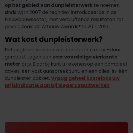
op het gebied van dunpleisterwerk
te noemen
sinds wij in 2007 de techniek introduceerde in de
nieuwbouwsector, met verbluffende resultaten tot
gevolg zoals de Afbouw Awards® 2020 - 2021.
Wat kost dunpleisterwerk?
Behangklare wanden worden door ons saus-klaar
gemaakt tegen een
zeer voordelige vierkante
meter
prijs. Daarbij kunt u rekenen op een compleet
advies, één vast aanspreekpunt, en een alles-in-één
dunpleister pakket.
Vraag geheel kosteloos uw
prijsindicatie aan bij Slegers Spuitwerken
.