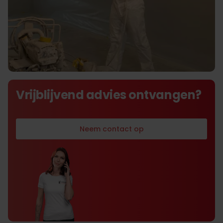
De beste prijs kwaliteit in
Vrijblijvend advies ontvangen?
airlessverf- en spackspuiten
Neem contact op