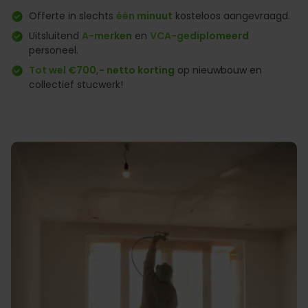
Offerte in slechts
één minuut
kosteloos aangevraagd.
Uitsluitend
A-merken
en
VCA-gediplomeerd
personeel.
Tot wel €700,- netto korting
op nieuwbouw en
collectief stucwerk!