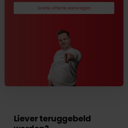
Gratis offerte aanvragen
Liever teruggebeld