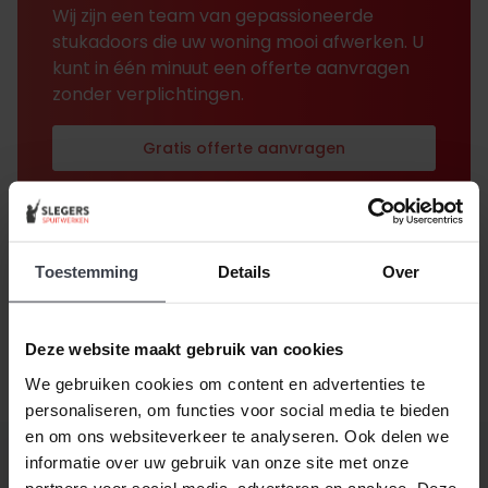
Wij zijn een team van gepassioneerde
stukadoors die uw woning mooi afwerken. U
kunt in één minuut een offerte aanvragen
zonder verplichtingen.
Gratis offerte aanvragen
Toestemming
Details
Over
Deze website maakt gebruik van cookies
We gebruiken cookies om content en advertenties te
personaliseren, om functies voor social media te bieden
en om ons websiteverkeer te analyseren. Ook delen we
informatie over uw gebruik van onze site met onze
partners voor social media, adverteren en analyse. Deze