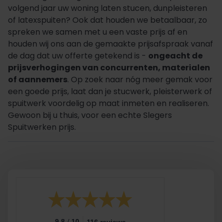
volgend jaar uw woning laten stucen, dunpleisteren
of latexspuiten? Ook dat houden we betaalbaar, zo
spreken we samen met u een vaste prijs af en
houden wij ons aan de gemaakte prijsafspraak vanaf
de dag dat uw offerte getekend is -
ongeacht de
prijsverhogingen van concurrenten, materialen
of aannemers
. Op zoek naar nóg meer gemak voor
een goede prijs, laat dan je stucwerk, pleisterwerk of
spuitwerk voordelig op maat inmeten en realiseren.
Gewoon bij u thuis, voor een echte Slegers
Spuitwerken prijs.
/
9.8
10