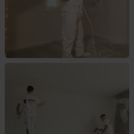
Vakkundig en strakke
afwerkingen