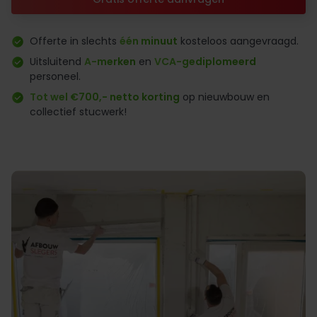
Offerte in slechts
één minuut
kosteloos aangevraagd.
Uitsluitend
A-merken
en
VCA-gediplomeerd
personeel.
Tot wel €700,- netto korting
op nieuwbouw en
collectief stucwerk!