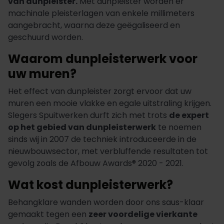
van dunpleister.
Met dunpleister worden er
machinale pleisterlagen van enkele millimeters
aangebracht, waarna deze geëgaliseerd en
geschuurd worden.
Waarom dunpleisterwerk voor
uw muren?
Het effect van dunpleister zorgt ervoor dat uw
muren een mooie vlakke en egale uitstraling krijgen.
Slegers Spuitwerken durft zich met trots
de expert
op het gebied van dunpleisterwerk
te noemen
sinds wij in 2007 de techniek introduceerde in de
nieuwbouwsector, met verbluffende resultaten tot
gevolg zoals de Afbouw Awards® 2020 - 2021.
Wat kost dunpleisterwerk?
Behangklare wanden worden door ons saus-klaar
gemaakt tegen een
zeer voordelige vierkante