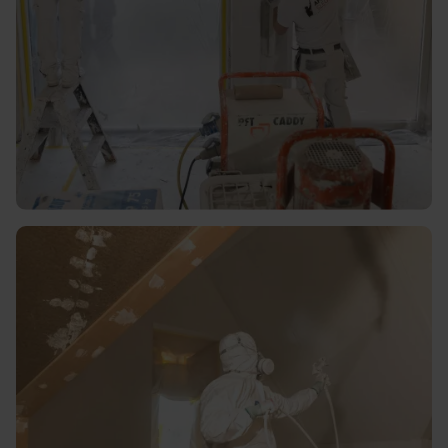
Hoogwaardig en duurzaam
materiaal