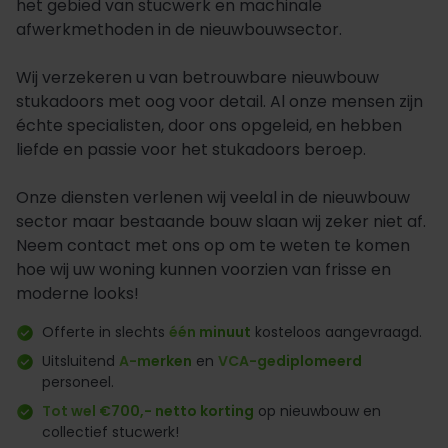
het gebied van stucwerk en machinale
afwerkmethoden in de nieuwbouwsector.
Wij verzekeren u van betrouwbare nieuwbouw
stukadoors met oog voor detail. Al onze mensen zijn
échte specialisten, door ons opgeleid, en hebben
liefde en passie voor het stukadoors beroep.
Onze diensten verlenen wij veelal in de nieuwbouw
sector maar bestaande bouw slaan wij zeker niet af.
Neem contact met ons op om te weten te komen
hoe wij uw woning kunnen voorzien van frisse en
moderne looks!
Offerte in slechts
één minuut
kosteloos aangevraagd.
Uitsluitend
A-merken
en
VCA-gediplomeerd
personeel.
Tot wel €700,- netto korting
op nieuwbouw en
collectief stucwerk!